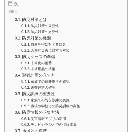
目次
防災対策とは
防災対策の重要性
防災対策の必要性
防災対策の種類
自然災害に対する対策
人為的災害に対する対策
防災グッズの準備
非常食の備蓄
非常用品の準備
避難計画の立て方
家族での避難場所の確認
避難経路の確認
防災訓練の重要性
家族での防災訓練の実施
職場や学校での防災訓練の実施
防災情報の収集方法
災害情報アプリの活用
テレビやラジオでの情報収集
地域との連携