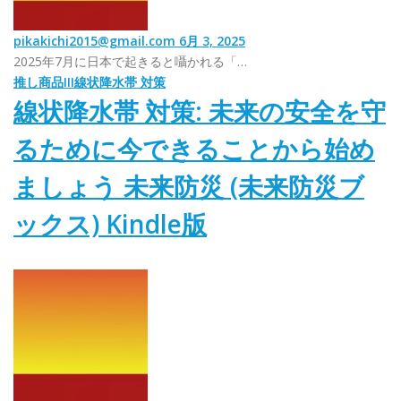
pikakichi2015@gmail.com
6月 3, 2025
2025年7月に日本で起きると囁かれる「…
推し商品III
線状降水帯 対策
線状降水帯 対策: 未来の安全を守
るために今できることから始め
ましょう 未来防災 (未来防災ブ
ックス) Kindle版