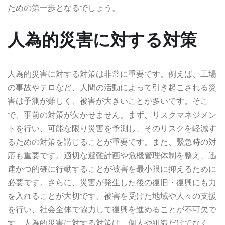
ための第一歩となるでしょう。
人為的災害に対する対策
人為的災害に対する対策は非常に重要です。例えば、工場
の事故やテロなど、人間の活動によって引き起こされる災
害は予測が難しく、被害が大きいことが多いです。そこ
で、事前の対策が欠かせません。まず、リスクマネジメン
トを行い、可能な限り災害を予測し、そのリスクを軽減す
るための対策を講じることが重要です。また、緊急時の対
応も重要です。適切な避難計画や危機管理体制を整え、迅
速かつ的確に行動することが被害を最小限に抑えるために
必要です。さらに、災害が発生した後の復旧・復興にも力
を入れることが大切です。被害を受けた地域や人々の支援
を行い、社会全体で協力して復興を進めることが不可欠で
す。人為的災害に対する対策は、個人や組織だけでなく、