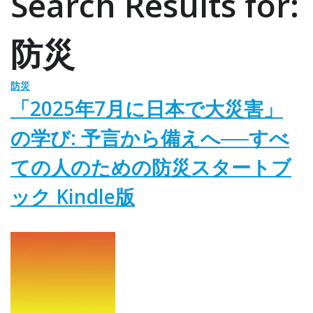
Search Results for:
防災
防災
「2025年7月に日本で大災害」
の学び: 予言から備えへ──すべ
ての人のための防災スタートブ
ック Kindle版