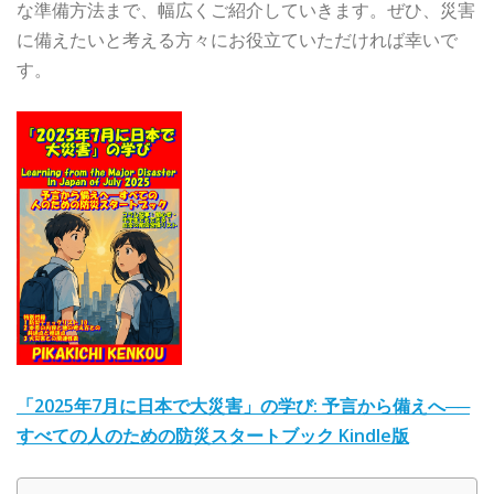
な準備方法まで、幅広くご紹介していきます。ぜひ、災害
に備えたいと考える方々にお役立ていただければ幸いで
す。
「2025年7月に日本で大災害」の学び: 予言から備えへ──
すべての人のための防災スタートブック Kindle版