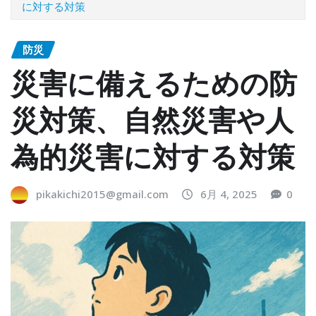
に対する対策
防災
災害に備えるための防
災対策、自然災害や人
為的災害に対する対策
pikakichi2015@gmail.com
6月 4, 2025
0