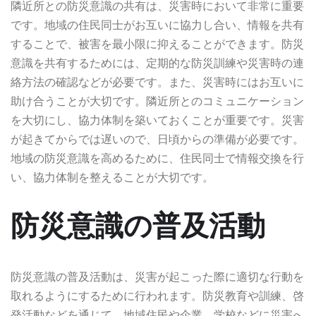
隣近所との防災意識の共有は、災害時において非常に重要
です。地域の住民同士がお互いに協力し合い、情報を共有
することで、被害を最小限に抑えることができます。防災
意識を共有するためには、定期的な防災訓練や災害時の連
絡方法の確認などが必要です。また、災害時にはお互いに
助け合うことが大切です。隣近所とのコミュニケーション
を大切にし、協力体制を築いておくことが重要です。災害
が起きてからでは遅いので、日頃からの準備が必要です。
地域の防災意識を高めるために、住民同士で情報交換を行
い、協力体制を整えることが大切です。
防災意識の普及活動
防災意識の普及活動は、災害が起こった際に適切な行動を
取れるようにするために行われます。防災教育や訓練、啓
発活動などを通じて、地域住民や企業、学校などに災害へ