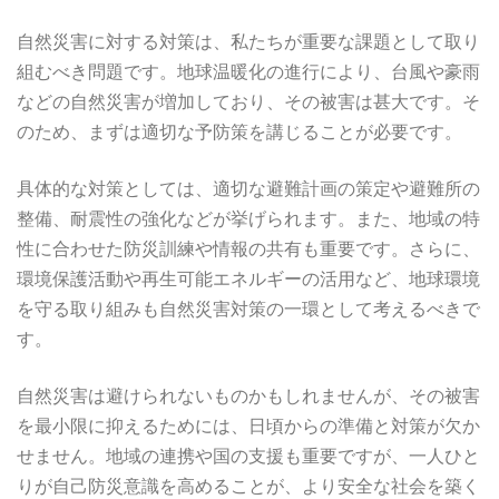
自然災害に対する対策は、私たちが重要な課題として取り
組むべき問題です。地球温暖化の進行により、台風や豪雨
などの自然災害が増加しており、その被害は甚大です。そ
のため、まずは適切な予防策を講じることが必要です。
具体的な対策としては、適切な避難計画の策定や避難所の
整備、耐震性の強化などが挙げられます。また、地域の特
性に合わせた防災訓練や情報の共有も重要です。さらに、
環境保護活動や再生可能エネルギーの活用など、地球環境
を守る取り組みも自然災害対策の一環として考えるべきで
す。
自然災害は避けられないものかもしれませんが、その被害
を最小限に抑えるためには、日頃からの準備と対策が欠か
せません。地域の連携や国の支援も重要ですが、一人ひと
りが自己防災意識を高めることが、より安全な社会を築く