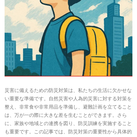
災害に備えるための防災対策は、私たちの生活に欠かせな
い重要な準備です。自然災害や人為的災害に対する対策を
整え、非常食や非常用品を準備し、避難計画を立てること
は、万が一の際に大きな差を生むことができます。さら
に、家族や地域との連携を図り、防災訓練を実施すること
も重要です。この記事では、防災対策の重要性から具体的