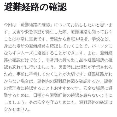
避難経路の確認
今回は「避難経路の確認」についてお話ししたいと思いま
す。災害や緊急事態が発生した際、避難経路を知っておく
ことは非常に重要です。普段から自宅や職場、学校など、
身近な場所の避難経路を確認しておくことで、パニックに
ならずスムーズに避難することができます。また、避難経
路の確認だけでなく、非常用の持ち出し品や避難場所の確
認も忘れずに行いましょう。災害時には混乱が予想される
ため、事前に準備しておくことが大切です。避難経路がわ
からない場合は、建物内の避難経路図を確認するか、建物
の管理者に確認することもおすすめです。安全な場所に避
難するために、日頃から避難経路の確認を怠らないように
しましょう。身の安全を守るためにも、避難経路の確認は
欠かせません。