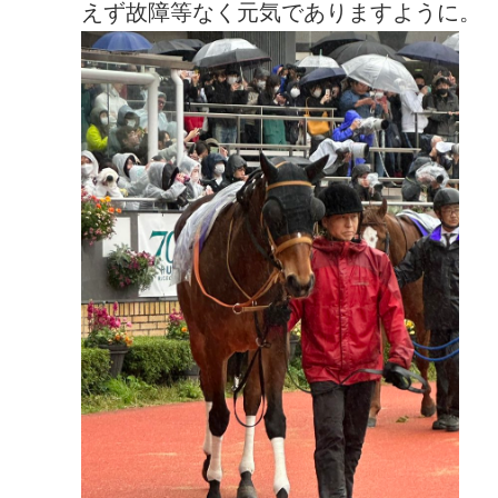
えず故障等なく元気でありますように。