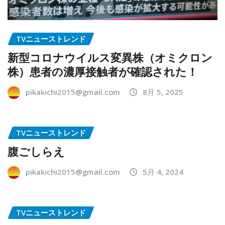
TVニューストレンド
新型コロナウイルス変異株（オミクロン
株）患者の濃厚接触者が確認された！
pikakichi2015@gmail.com
8月 5, 2025
TVニューストレンド
腹ごしらえ
pikakichi2015@gmail.com
5月 4, 2024
TVニューストレンド