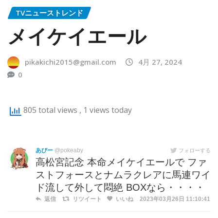
TVニューストレンド
メイケイエール
pikakichi2015@gmail.com
4月 27, 2024
0
805 total views
, 1 views today
あびー
@pokeaby
フォローする
高松宮記念 本命メイケイエールで ファ
ストフォースとナムラクレアに馬連ワイ
ド流して外して悶絶 BOXなら・・・・
返信
リツイート
いいね
2023年03月26日 11:10:41