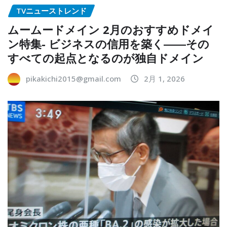
TVニューストレンド
ムームードメイン 2月のおすすめドメイ
ン特集- ビジネスの信用を築く――その
すべての起点となるのが独自ドメイン
pikakichi2015@gmail.com
2月 1, 2026