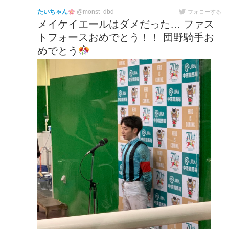
たいちゃん
@monst_dbd
フォローする
メイケイエールはダメだった… ファス
トフォースおめでとう！！ 団野騎手お
めでとう