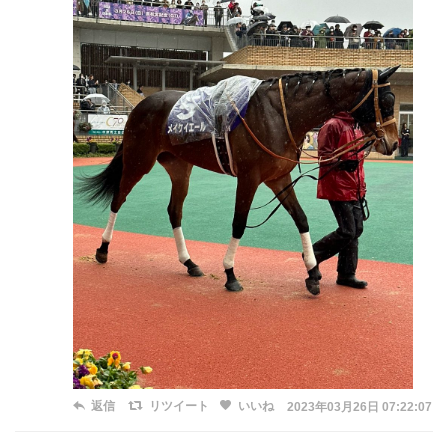
返信
リツイート
いいね
2023年03月26日 07:22:07