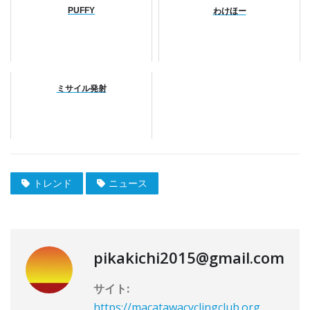
PUFFY
わけほー
ミサイル発射
トレンド
ニュース
pikakichi2015@gmail.com
サイト:
https://macatawacyclingclub.org