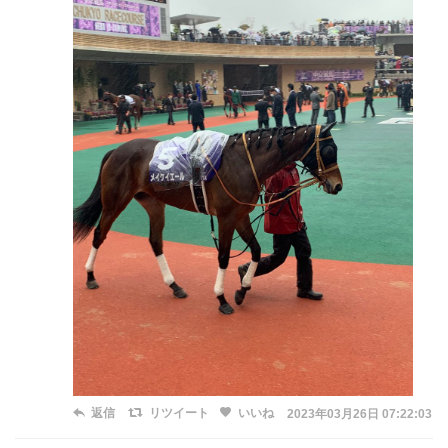
返信
リツイート
いいね
2023年03月26日 07:22:03