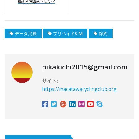
動向や市場のトレンド
データ消費
プリペイドSIM
節約
pikakichi2015@gmail.com
サイト:
https://macatawacyclingclub.org