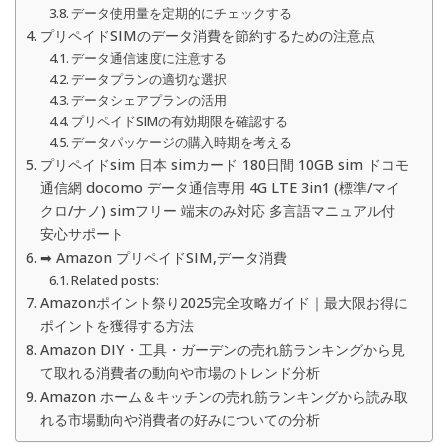
データ使用量を定期的にチェックする
プリペイドSIMのデータ消費を節約するための注意点
データ通信速度に注意する
データプランの適切な選択
データシェアプランの活用
プリペイドSIMの有効期限を確認する
データパッケージの購入時期を考える
プリペイドsim 日本 simカード 180日間 10GB sim ドコモ
通信網 docomo データ通信専用 4G LTE 3in1 (標準/マイ
クロ/ナノ) simフリー 端末のみ対応 多言語マニュアル付
安心サポート
➡ Amazon プリペイドSIM,データ消費
Related posts:
Amazonポイント祭り2025完全攻略ガイド｜最大限お得に
ポイントを獲得する方法
Amazon DIY・工具・ガーデンの売れ筋ランキングから見
て取れる消費者の動向や市場のトレンド分析
Amazon ホーム＆キッチンの売れ筋ランキングから読み取
れる市場動向や消費者の好みについての分析