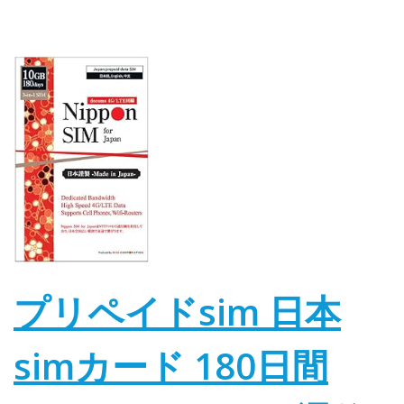
プリペイドsim 日本
simカード 180日間