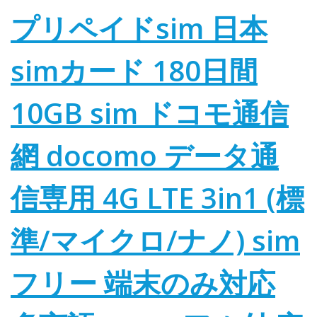
プリペイドsim 日本
simカード 180日間
10GB sim ドコモ通信
網 docomo データ通
信専用 4G LTE 3in1 (標
準/マイクロ/ナノ) sim
フリー 端末のみ対応