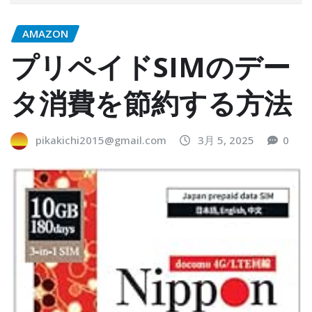
AMAZON
プリペイドSIMのデー
タ消費を節約する方法
pikakichi2015@gmail.com
3月 5, 2025
0