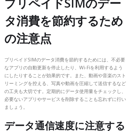
プリペイドSIMのデー
タ消費を節約するため
の注意点
プリペイドSIMのデータ消費を節約するためには、不必要
なアプリの自動更新を停止したり、Wi-Fiを利用するよう
にしたりすることが効果的です。また、動画や音楽のスト
リーミングを控える、写真や動画を圧縮して送信するなど
の工夫も大切です。定期的にデータ使用量をチェックし、
必要ないアプリやサービスを削除することも忘れずに行い
ましょう。
データ通信速度に注意する