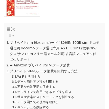
目次
プリペイドsim 日本 simカード 180日間 10GB sim ドコモ
通信網 docomo データ通信専用 4G LTE 3in1 (標準/マイ
クロ/ナノ) simフリー 端末のみ対応 多言語マニュアル付
安心サポート
➡ Amazon プリペイドSIM,データ消費
プリペイドSIMのデータ消費を節約する方法
Wi-Fiを活用する
データ節約アプリを利用する
不要な自動更新を停止する
オフラインで利用できるアプリを選ぶ
動画や音楽のストリーミングを制限する
データ圏外での使用を避ける
キャッシュを削除する