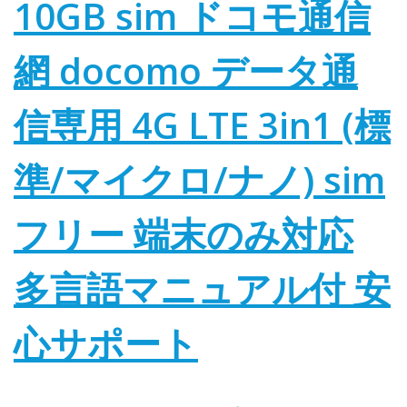
10GB sim ドコモ通信
網 docomo データ通
信専用 4G LTE 3in1 (標
準/マイクロ/ナノ) sim
フリー 端末のみ対応
多言語マニュアル付 安
心サポート