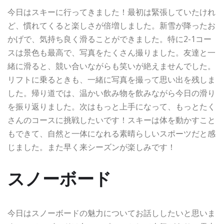
今日はスキーに行ってきました！最初は緊張していたけれ
ど、慣れてくると楽しさが倍増しました。新雪が降ったお
かげで、気持ち良く滑ることができました。特に2-1コー
スは景色も最高で、写真をたくさん撮りました。友達と一
緒に滑ると、競い合いながらも笑いが絶えませんでした。
リフトに乗るときも、一緒に写真を撮って思い出を残しま
した。帰り道では、温かい飲み物を飲みながら今日の滑り
を振り返りました。次はもっと上手になって、もっとたく
さんのコースに挑戦したいです！スキーは体を動かすこと
もできて、自然と一体になれる素晴らしいスポーツだと感
じました。また早く来シーズンが楽しみです！
スノーボード
今日はスノーボードの魅力についてお話ししたいと思いま