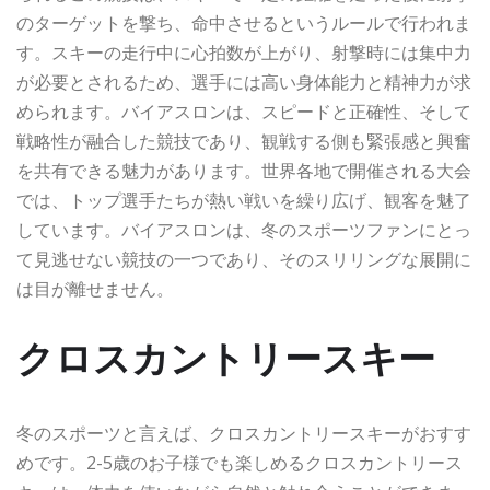
のターゲットを撃ち、命中させるというルールで行われま
す。スキーの走行中に心拍数が上がり、射撃時には集中力
が必要とされるため、選手には高い身体能力と精神力が求
められます。バイアスロンは、スピードと正確性、そして
戦略性が融合した競技であり、観戦する側も緊張感と興奮
を共有できる魅力があります。世界各地で開催される大会
では、トップ選手たちが熱い戦いを繰り広げ、観客を魅了
しています。バイアスロンは、冬のスポーツファンにとっ
て見逃せない競技の一つであり、そのスリリングな展開に
は目が離せません。
クロスカントリースキー
冬のスポーツと言えば、クロスカントリースキーがおすす
めです。2-5歳のお子様でも楽しめるクロスカントリース