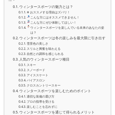
ウィンタースポーツの魅力とは？
❄ おススメする理由はズバリ！
こんな方にはオススメできません！
こんな方にぜひ体験してほしい！
ウィンタースポーツを楽しんでいる未来のあなたの姿
は？
ウィンタースポーツは冬の楽しみを最大限に引き出す
雪景色の美しさ
スリルと興奮を味わえる
自然との調和を感じられる
人気のウィンタースポーツ種目
スキー
スノーボード
アイススケート
バイアスロン
クロスカントリースキー
ウィンタースポーツを楽しむためのポイント
適切な装備の選び方
プロの指導を受ける
楽しむことを忘れずに
ウィンタースポーツを通じて得られるメリット