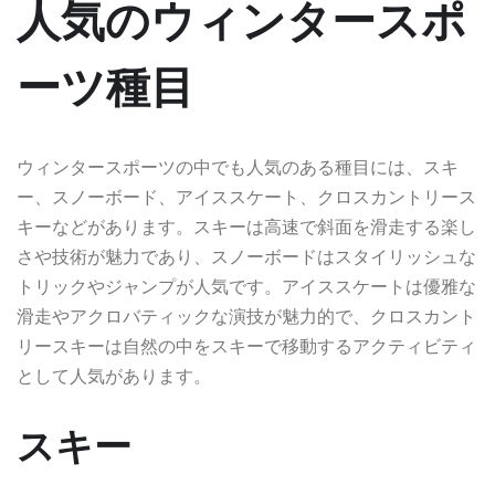
人気のウィンタースポ
ーツ種目
ウィンタースポーツの中でも人気のある種目には、スキ
ー、スノーボード、アイススケート、クロスカントリース
キーなどがあります。スキーは高速で斜面を滑走する楽し
さや技術が魅力であり、スノーボードはスタイリッシュな
トリックやジャンプが人気です。アイススケートは優雅な
滑走やアクロバティックな演技が魅力的で、クロスカント
リースキーは自然の中をスキーで移動するアクティビティ
として人気があります。
スキー