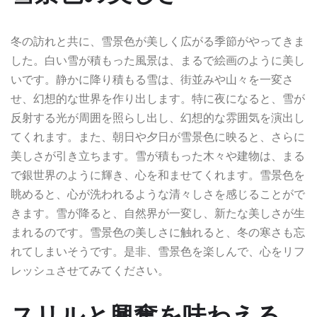
冬の訪れと共に、雪景色が美しく広がる季節がやってきま
した。白い雪が積もった風景は、まるで絵画のように美し
いです。静かに降り積もる雪は、街並みや山々を一変さ
せ、幻想的な世界を作り出します。特に夜になると、雪が
反射する光が周囲を照らし出し、幻想的な雰囲気を演出し
てくれます。また、朝日や夕日が雪景色に映ると、さらに
美しさが引き立ちます。雪が積もった木々や建物は、まる
で銀世界のように輝き、心を和ませてくれます。雪景色を
眺めると、心が洗われるような清々しさを感じることがで
きます。雪が降ると、自然界が一変し、新たな美しさが生
まれるのです。雪景色の美しさに触れると、冬の寒さも忘
れてしまいそうです。是非、雪景色を楽しんで、心をリフ
レッシュさせてみてください。
スリルと興奮を味わえる