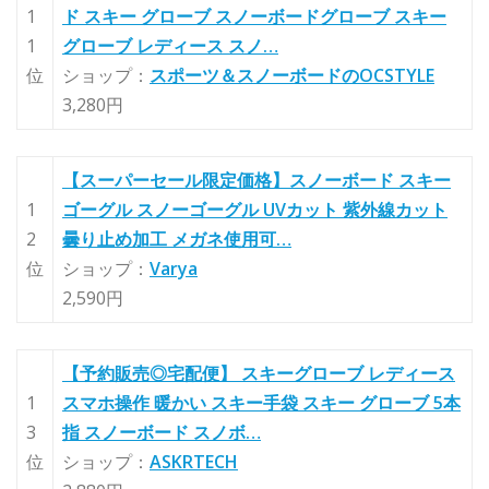
1
ド スキー グローブ スノーボードグローブ スキー
1
グローブ レディース スノ…
位
ショップ：
スポーツ＆スノーボードのOCSTYLE
3,280円
【スーパーセール限定価格】スノーボード スキー
1
ゴーグル スノーゴーグル UVカット 紫外線カット
2
曇り止め加工 メガネ使用可…
位
ショップ：
Varya
2,590円
【予約販売◎宅配便】 スキーグローブ レディース
1
スマホ操作 暖かい スキー手袋 スキー グローブ 5本
3
指 スノーボード スノボ…
位
ショップ：
ASKRTECH