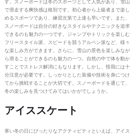
す。スノーボードは冬のスポーツとして人気があり、雪山
で滑走する爽快感は格別です。初心者から上級者まで楽し
めるスポーツであり、練習次第で上達も早いです。また、
スノーボードは自分の好きなスタイルやテクニックを追求
できるのも魅力の一つです。ジャンプやトリックを楽しむ
フリースタイル派、スピードを競うアルペン派など、様々
な楽しみ方ができます。さらに、雪山の景色を楽しみなが
ら滑ることができるのも魅力の一つ。自然の中で体を動か
すことでストレス解消にもなります。しかし、怪我には十
分注意が必要です。しっかりとした装備や技術を身につけ
てから挑戦することが大切です。スノーボードを通じて、
冬の楽しみを見つけてみてはいかがでしょうか。
アイススケート
寒い冬の日にぴったりなアクティビティといえば、アイス