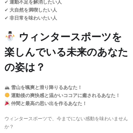
✔
運動不足を解消したい人
✔
大自然を満喫したい人
✔
非日常を味わいたい人
ウィンタースポーツを
楽しんでいる未来のあなた
の姿は？
🏔
雪山を颯爽と滑り降りるあなた！
運動後の爽快感と温かいココアに癒されるあなた！
仲間と最高の思い出を作るあなた！
ウィンタースポーツで、今までにない感動を味わいません
か？