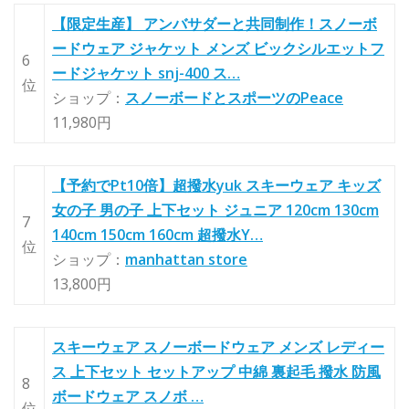
【限定生産】 アンバサダーと共同制作！スノーボ
ードウェア ジャケット メンズ ビックシルエットフ
6
ードジャケット snj-400 ス…
位
ショップ：
スノーボードとスポーツのPeace
11,980円
【予約でPt10倍】超撥水yuk スキーウェア キッズ
女の子 男の子 上下セット ジュニア 120cm 130cm
7
140cm 150cm 160cm 超撥水Y…
位
ショップ：
manhattan store
13,800円
スキーウェア スノーボードウェア メンズ レディー
ス 上下セット セットアップ 中綿 裏起毛 撥水 防風
8
ボードウェア スノボ …
位