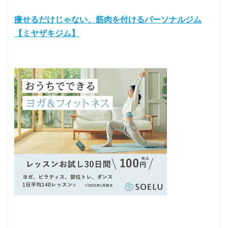
痩せるだけじゃない、筋肉を付けるパーソナルジム
【ミヤザキジム】