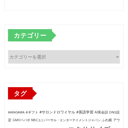
カテゴリー
カ
テ
ゴ
リ
ー
タグ
#サロンドロワイヤル
#英語学習
AI英会話
#ARASAWA
#ギフト
DNS設
ふわ姫
定
GMOペパボ
NBCユニバーサル・エンターテイメントジャパン
アウ