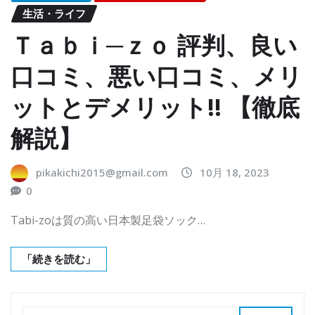
生活・ライフ
Ｔａｂｉ─ｚｏ 評判、良い
口コミ、悪い口コミ、メリ
ットとデメリット!! 【徹底
解説】
pikakichi2015@gmail.com
10月 18, 2023
0
Tabi-zoは質の高い日本製足袋ソック…
「続きを読む」