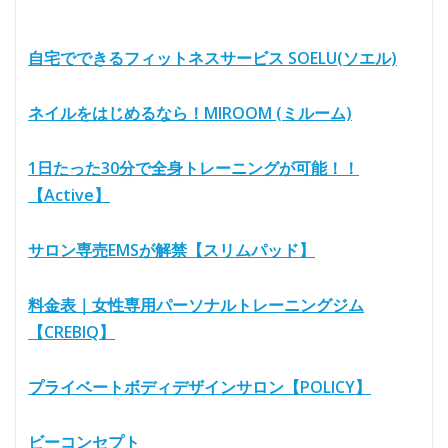
自宅でできるフィットネスサービス SOELU(ソエル)
ネイルをはじめるなら！MIROOM (ミルーム)
1日たった30分で全身トレーニングが可能！！
【Active】
サロン専売EMSが解禁【スリムパッド】
料金表｜女性専用パーソナルトレーニングジム
【CREBIQ】
プライベートボディデザインサロン【POLICY】
ビーコンセプト