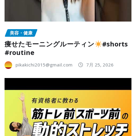
美容・健康
痩せたモーニングルーティン
#shorts
#routine
pikakichi2015@gmail.com
7月 25, 2026