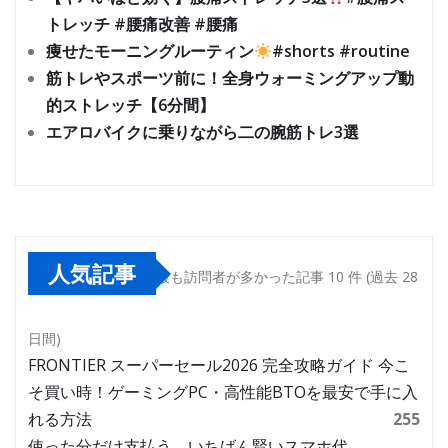
トレッチ #腰痛改善 #腰痛
痩せたモーニングルーティン
#shorts #routine
筋トレやスポーツ前に！全身ウォーミングアップ動
的ストレッチ【6分間】
エアロバイクに乗りながら二の腕筋トレ3選
人気記事
最も訪問者が多かった記事 10 件 (過去 28
日間)
FRONTIER スーパーセール2026 完全攻略ガイド 今こ
そ買い時！ゲーミングPC・高性能BTOを最安で手に入
れる方法
255
使った分だけ支払う、いちばん賢いスマホ代。