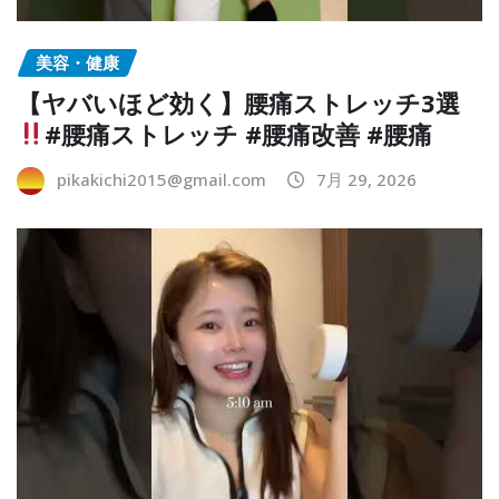
美容・健康
【ヤバいほど効く】腰痛ストレッチ3選
#腰痛ストレッチ #腰痛改善 #腰痛
pikakichi2015@gmail.com
7月 29, 2026