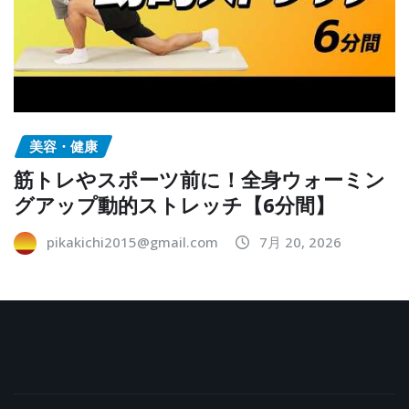
美容・健康
筋トレやスポーツ前に！全身ウォーミン
グアップ動的ストレッチ【6分間】
pikakichi2015@gmail.com
7月 20, 2026