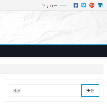
フォロー
実行