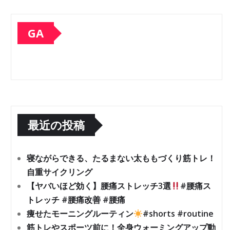
GA
最近の投稿
寝ながらできる、たるまない太ももづくり筋トレ！
自重サイクリング
【ヤバいほど効く】腰痛ストレッチ3選
#腰痛ス
トレッチ #腰痛改善 #腰痛
痩せたモーニングルーティン
#shorts #routine
筋トレやスポーツ前に！全身ウォーミングアップ動