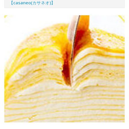
【casaneo(カサネオ)】