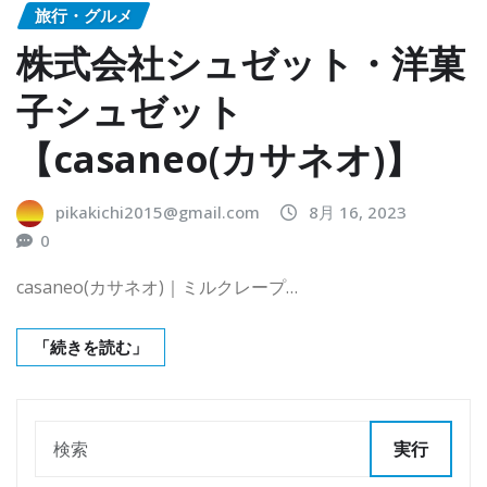
旅行・グルメ
株式会社シュゼット・洋菓
子シュゼット
【casaneo(カサネオ)】
pikakichi2015@gmail.com
8月 16, 2023
0
casaneo(カサネオ)｜ミルクレープ…
「続きを読む」
実行