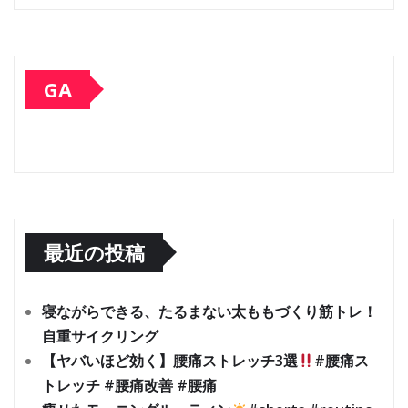
GA
最近の投稿
寝ながらできる、たるまない太ももづくり筋トレ！
自重サイクリング
【ヤバいほど効く】腰痛ストレッチ3選
#腰痛ス
トレッチ #腰痛改善 #腰痛