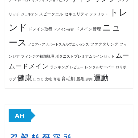
トレ
セキュリティ
スピークエル
デメリット
リッチ
ジェネオン
ンド
ニュ
ドメイン管理
ドメイン取得
ドメイン移管
ース
ファクタリング
ノコアヘアサポートスカルプエッセンス
フィ
ムー
フィンジア初期脱毛
ボタニストプレミアムラインセット
ンジア
ムードメイン
ロリポ
ランキング
レビュー
レンタルサーバー
健康
運動
育毛剤
脱毛
ップ
比較
口コミ
評判
育毛
AH