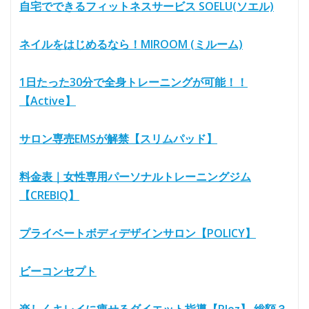
自宅でできるフィットネスサービス SOELU(ソエル)
ネイルをはじめるなら！MIROOM (ミルーム)
1日たった30分で全身トレーニングが可能！！
【Active】
サロン専売EMSが解禁【スリムパッド】
料金表｜女性専用パーソナルトレーニングジム
【CREBIQ】
プライベートボディデザインサロン【POLICY】
ビーコンセプト
楽しくキレイに痩せるダイエット指導【Plez】 総額３