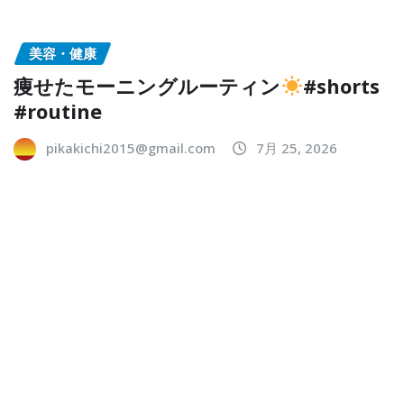
美容・健康
痩せたモーニングルーティン
#shorts
#routine
pikakichi2015@gmail.com
7月 25, 2026