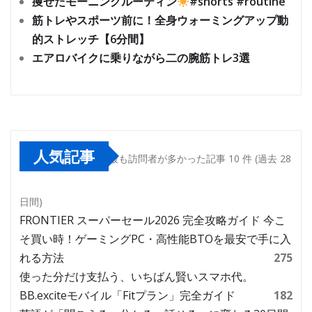
痩せたモーニングルーティン
#shorts #routine
筋トレやスポーツ前に！全身ウォーミングアップ動
的ストレッチ【6分間】
エアロバイクに乗りながら二の腕筋トレ3選
人気記事
最も訪問者が多かった記事 10 件 (過去 28
日間)
FRONTIER スーパーセール2026 完全攻略ガイド 今こ
そ買い時！ゲーミングPC・高性能BTOを最安で手に入
れる方法
275
使った分だけ支払う、いちばん賢いスマホ代。
BB.exciteモバイル「Fitプラン」完全ガイド
182