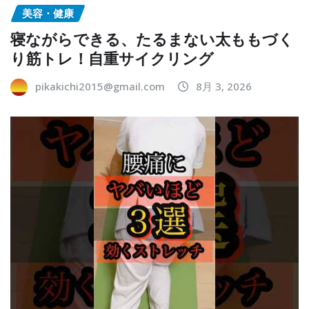
美容・健康
寝ながらできる、たるまない太ももづく
り筋トレ！自重サイクリング
pikakichi2015@gmail.com
8月 3, 2026