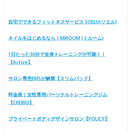
自宅でできるフィットネスサービス SOELU(ソエル)
ネイルをはじめるなら！MIROOM (ミルーム)
1日たった30分で全身トレーニングが可能！！
【Active】
サロン専売EMSが解禁【スリムパッド】
料金表｜女性専用パーソナルトレーニングジム
【CREBIQ】
プライベートボディデザインサロン【POLICY】