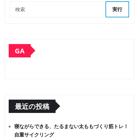
実行
GA
最近の投稿
寝ながらできる、たるまない太ももづくり筋トレ！
自重サイクリング