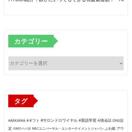
カテゴリー
カ
テ
ゴ
リ
ー
タグ
#サロンドロワイヤル
#英語学習
AI英会話
#ARASAWA
#ギフト
DNS設
ふわ姫
定
GMOペパボ
NBCユニバーサル・エンターテイメントジャパン
アウ