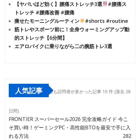
【ヤバいほど効く】腰痛ストレッチ3選
#腰痛ス
トレッチ #腰痛改善 #腰痛
痩せたモーニングルーティン
#shorts #routine
筋トレやスポーツ前に！全身ウォーミングアップ動
的ストレッチ【6分間】
エアロバイクに乗りながら二の腕筋トレ3選
人気記事
最も訪問者が多かった記事 10 件 (過去 28
日間)
FRONTIER スーパーセール2026 完全攻略ガイド 今こ
そ買い時！ゲーミングPC・高性能BTOを最安で手に入
れる方法
282