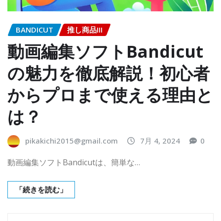
BANDICUT
推し商品III
動画編集ソフトBandicut
の魅力を徹底解説！初心者
からプロまで使える理由と
は？
pikakichi2015@gmail.com
7月 4, 2024
0
動画編集ソフトBandicutは、簡単な…
「続きを読む」