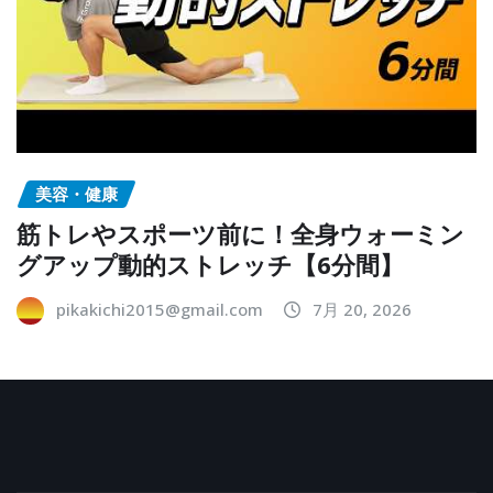
美容・健康
筋トレやスポーツ前に！全身ウォーミン
グアップ動的ストレッチ【6分間】
pikakichi2015@gmail.com
7月 20, 2026