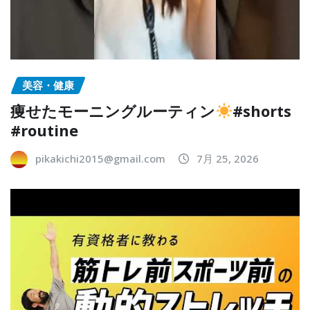
美容・健康
痩せたモーニングルーティン
#shorts
#routine
pikakichi2015@gmail.com
7月 25, 2026