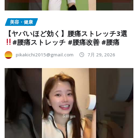
美容・健康
【ヤバいほど効く】腰痛ストレッチ3選
#腰痛ストレッチ #腰痛改善 #腰痛
pikakichi2015@gmail.com
7月 29, 2026