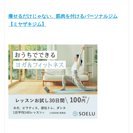
痩せるだけじゃない、筋肉を付けるパーソナルジム
【ミヤザキジム】