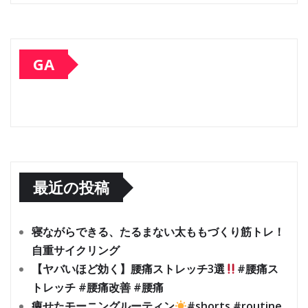
GA
最近の投稿
寝ながらできる、たるまない太ももづくり筋トレ！
自重サイクリング
【ヤバいほど効く】腰痛ストレッチ3選
#腰痛ス
トレッチ #腰痛改善 #腰痛
痩せたモーニングルーティン
#shorts #routine