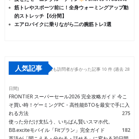
筋トレやスポーツ前に！全身ウォーミングアップ動
的ストレッチ【6分間】
エアロバイクに乗りながら二の腕筋トレ3選
人気記事
最も訪問者が多かった記事 10 件 (過去 28
日間)
FRONTIER スーパーセール2026 完全攻略ガイド 今こ
そ買い時！ゲーミングPC・高性能BTOを最安で手に入
れる方法
275
使った分だけ支払う、いちばん賢いスマホ代。
BB.exciteモバイル「Fitプラン」完全ガイド
182
英語が「聞こえる・分かる・話せる」に変わる30日間