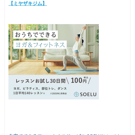
【ミヤザキジム】