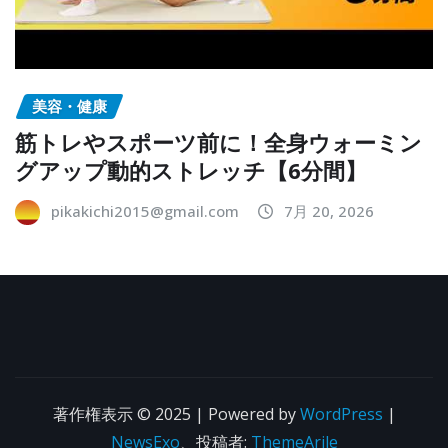
美容・健康
筋トレやスポーツ前に！全身ウォーミン
グアップ動的ストレッチ【6分間】
pikakichi2015@gmail.com
7月 20, 2026
著作権表示 © 2025 | Powered by
WordPress
|
NewsExo
、投稿者:
ThemeArile