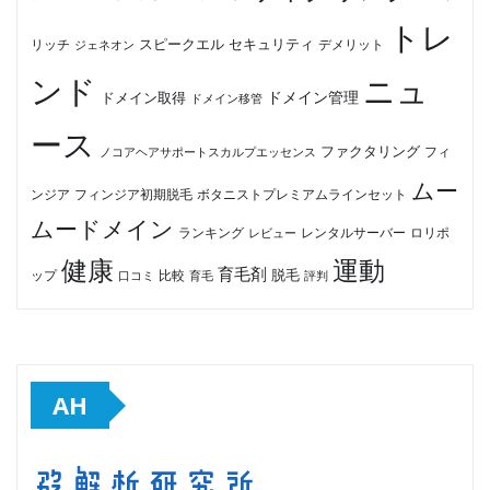
トレ
セキュリティ
スピークエル
デメリット
リッチ
ジェネオン
ンド
ニュ
ドメイン管理
ドメイン取得
ドメイン移管
ース
ファクタリング
ノコアヘアサポートスカルプエッセンス
フィ
ムー
フィンジア初期脱毛
ボタニストプレミアムラインセット
ンジア
ムードメイン
ロリポ
ランキング
レビュー
レンタルサーバー
健康
運動
育毛剤
脱毛
ップ
比較
口コミ
評判
育毛
AH