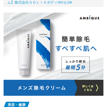
ム】株式会社ＳＯＬＩＡボディVIOもOK
美容・健康