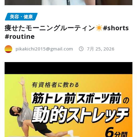
美容・健康
痩せたモーニングルーティン
#shorts
#routine
pikakichi2015@gmail.com
7月 25, 2026