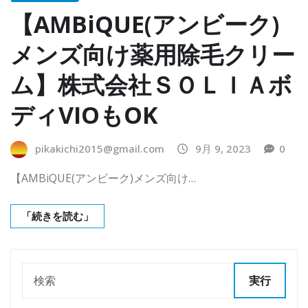
【AMBiQUE(アンビーク)
メンズ向け薬用除毛クリー
ム】株式会社ＳＯＬＩＡボ
ディVIOもOK
pikakichi2015@gmail.com
9月 9, 2023
0
【AMBiQUE(アンビーク)メンズ向け…
「続きを読む」
実行