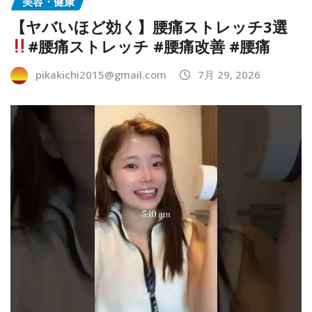
美容・健康
【ヤバいほど効く】腰痛ストレッチ3選
#腰痛ストレッチ #腰痛改善 #腰痛
pikakichi2015@gmail.com
7月 29, 2026