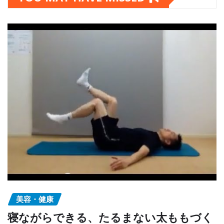
美容・健康
寝ながらできる、たるまない太ももづく