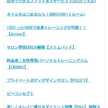
自宅でできるフィットネスサービス SOELU(ソエル)
ネイルをはじめるなら！MIROOM (ミルーム)
1日たった30分で全身トレーニングが可能！！
【Active】
サロン専売EMSが解禁【スリムパッド】
料金表｜女性専用パーソナルトレーニングジム
【CREBIQ】
プライベートボディデザインサロン【POLICY】
ビーコンセプト
楽しくキレイに痩せるダイエット指導【Plez】 総額３