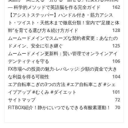
― 科学的メソッドで英語脳を作る完全ガイド
162
【アシストステッパー】ハンドル付き・筋力アシス
ト・ツイスト・天然木まで徹底分類！室内で“足腰と体
幹”を育てる選び方＆続け方ガイド
128
ムームードメインでスムーズな契約者変更：あなたの
ドメイン、安全に引き継ぐ
125
ムームードメイン更新料：賢い管理でオンラインアイ
デンティティを守る
106
FX市場への投資の魅力-レバレッジ: 少額の資金で大き
な利益を得る可能性
104
エア自転車こぎの3つの方法 #エア自転車こぎ #シェ
イプアップ #むくみ #ダイエット
101
サイトマップ
72
FITBOX紹介！静かにいつでもできる有酸素運動！
70