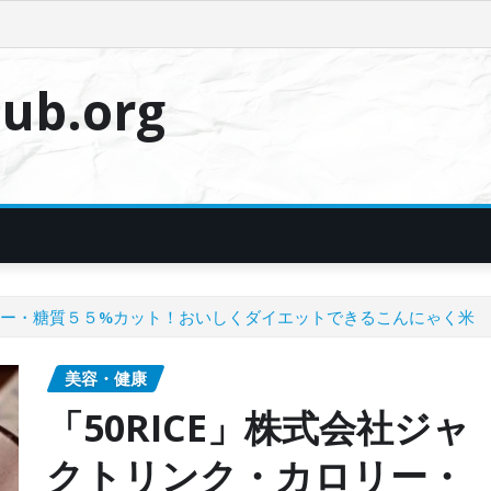
ub.org
ロリー・糖質５５%カット！おいしくダイエットできるこんにゃく米
美容・健康
「50RICE」株式会社ジャ
クトリンク・カロリー・