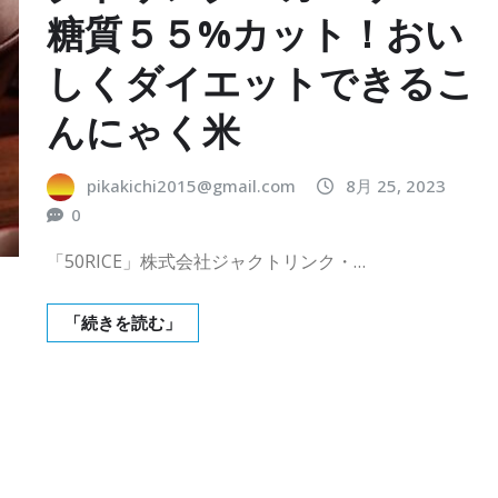
糖質５５%カット！おい
しくダイエットできるこ
んにゃく米
pikakichi2015@gmail.com
8月 25, 2023
0
「50RICE」株式会社ジャクトリンク・…
「続きを読む」