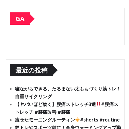
GA
最近の投稿
寝ながらできる、たるまない太ももづくり筋トレ！
自重サイクリング
【ヤバいほど効く】腰痛ストレッチ3選
#腰痛ス
トレッチ #腰痛改善 #腰痛
痩せたモーニングルーティン
#shorts #routine
筋トレやスポーツ前に！全身ウォーミングアップ動