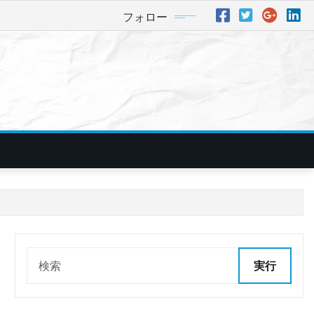
フォロー
実行