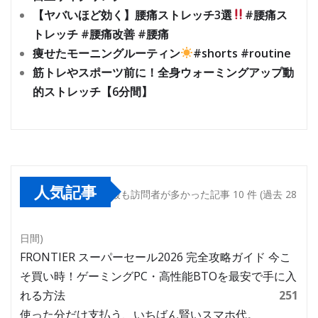
【ヤバいほど効く】腰痛ストレッチ3選
#腰痛ス
トレッチ #腰痛改善 #腰痛
痩せたモーニングルーティン
#shorts #routine
筋トレやスポーツ前に！全身ウォーミングアップ動
的ストレッチ【6分間】
人気記事
最も訪問者が多かった記事 10 件 (過去 28
日間)
FRONTIER スーパーセール2026 完全攻略ガイド 今こ
そ買い時！ゲーミングPC・高性能BTOを最安で手に入
れる方法
251
使った分だけ支払う、いちばん賢いスマホ代。