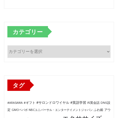
カテゴリー
カ
テ
ゴ
リ
ー
タグ
#サロンドロワイヤル
#英語学習
AI英会話
#ARASAWA
#ギフト
DNS設
ふわ姫
定
GMOペパボ
NBCユニバーサル・エンターテイメントジャパン
アウ