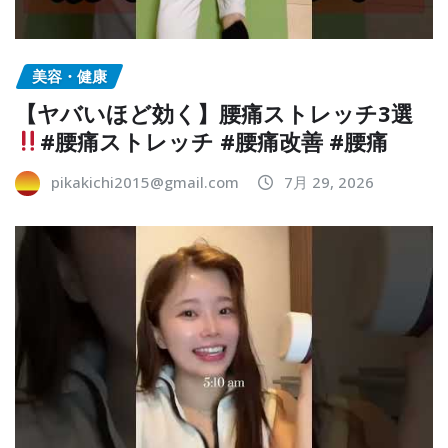
美容・健康
【ヤバいほど効く】腰痛ストレッチ3選
#腰痛ストレッチ #腰痛改善 #腰痛
pikakichi2015@gmail.com
7月 29, 2026