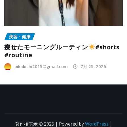
美容・健康
痩せたモーニングルーティン
#shorts
#routine
pikakichi2015@gmail.com
7月 25, 2026
著作権表示 © 2025 | Powered by
WordPress
|