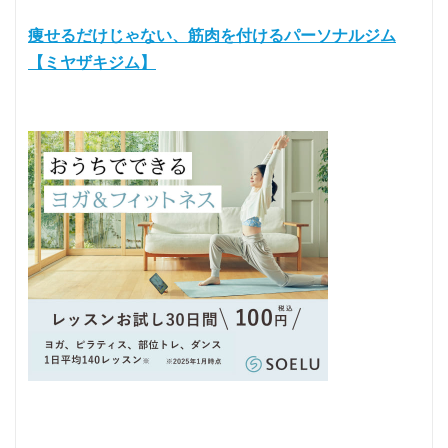
痩せるだけじゃない、筋肉を付けるパーソナルジム
【ミヤザキジム】