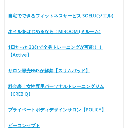
自宅でできるフィットネスサービス SOELU(ソエル)
ネイルをはじめるなら！MIROOM (ミルーム)
1日たった30分で全身トレーニングが可能！！
【Active】
サロン専売EMSが解禁【スリムパッド】
料金表｜女性専用パーソナルトレーニングジム
【CREBIQ】
プライベートボディデザインサロン【POLICY】
ビーコンセプト