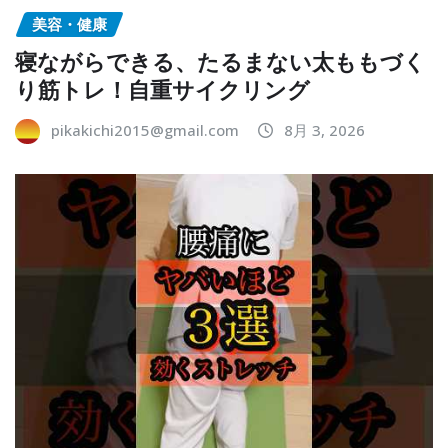
美容・健康
寝ながらできる、たるまない太ももづく
り筋トレ！自重サイクリング
pikakichi2015@gmail.com
8月 3, 2026