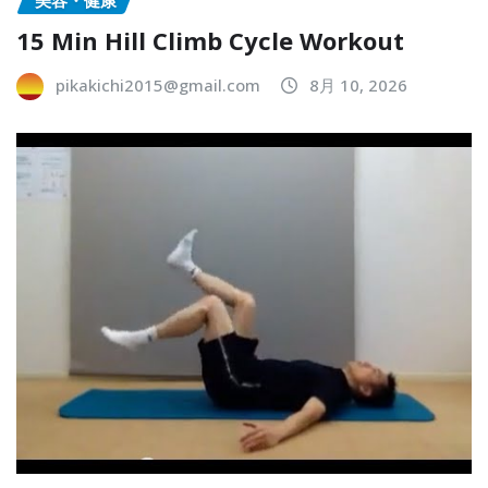
美容・健康
15 Min Hill Climb Cycle Workout
pikakichi2015@gmail.com
8月 10, 2026