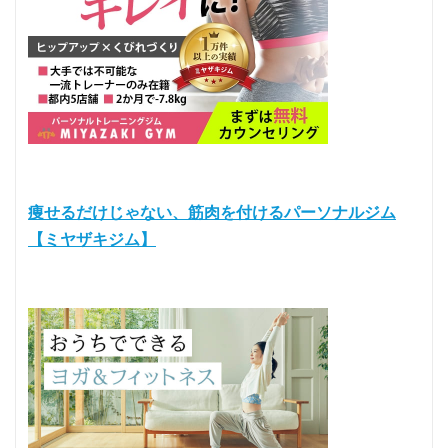
痩せるだけじゃない、筋肉を付けるパーソナルジム
【ミヤザキジム】