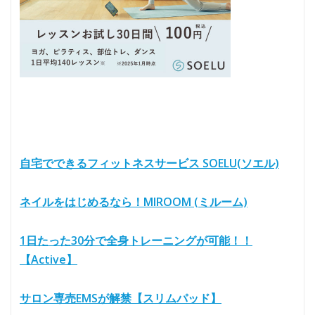
自宅でできるフィットネスサービス SOELU(ソエル)
ネイルをはじめるなら！MIROOM (ミルーム)
1日たった30分で全身トレーニングが可能！！
【Active】
サロン専売EMSが解禁【スリムパッド】