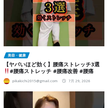
美容・健康
【ヤバいほど効く】腰痛ストレッチ3選
#腰痛ストレッチ #腰痛改善 #腰痛
pikakichi2015@gmail.com
7月 29, 2026