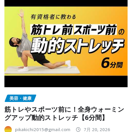
美容・健康
筋トレやスポーツ前に！全身ウォーミン
グアップ動的ストレッチ【6分間】
pikakichi2015@gmail.com
7月 20, 2026