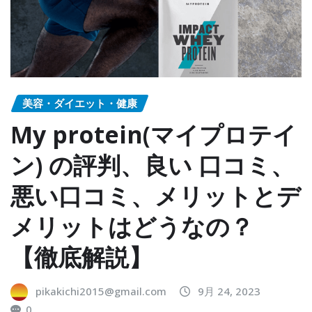
美容・ダイエット・健康
My protein(マイプロテイ
ン) の評判、良い 口コミ、
悪い口コミ、メリットとデ
メリットはどうなの？
【徹底解説】
pikakichi2015@gmail.com
9月 24, 2023
0