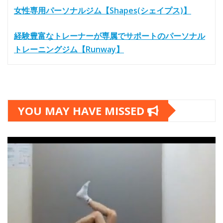
女性専用パーソナルジム【Shapes(シェイプス)】
経験豊富なトレーナーが専属でサポートのパーソナル
トレーニングジム【Runway】
YOU MAY HAVE MISSED