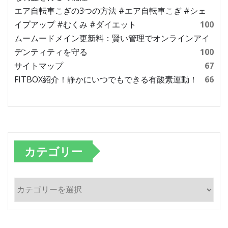
エア自転車こぎの3つの方法 #エア自転車こぎ #シェ
イプアップ #むくみ #ダイエット
100
ムームードメイン更新料：賢い管理でオンラインアイ
デンティティを守る
100
サイトマップ
67
FITBOX紹介！静かにいつでもできる有酸素運動！
66
カテゴリー
カ
テ
ゴ
リ