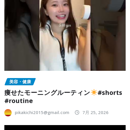
美容・健康
痩せたモーニングルーティン
#shorts
#routine
pikakichi2015@gmail.com
7月 25, 2026