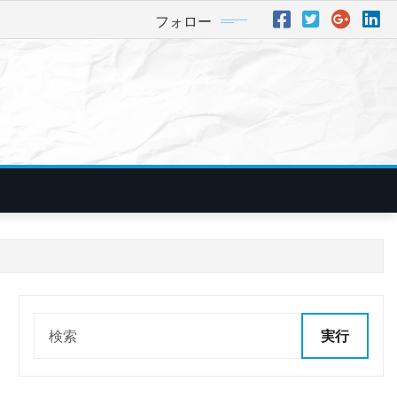
フォロー
実行