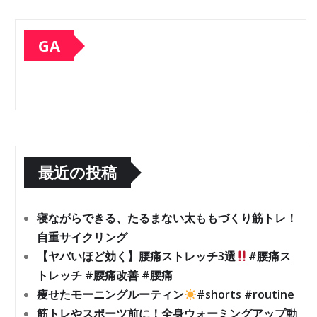
GA
最近の投稿
寝ながらできる、たるまない太ももづくり筋トレ！
自重サイクリング
【ヤバいほど効く】腰痛ストレッチ3選
#腰痛ス
トレッチ #腰痛改善 #腰痛
痩せたモーニングルーティン
#shorts #routine
筋トレやスポーツ前に！全身ウォーミングアップ動