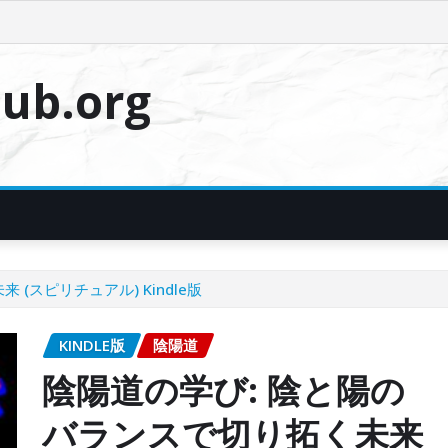
ub.org
(スピリチュアル) Kindle版
KINDLE版
陰陽道
陰陽道の学び: 陰と陽の
バランスで切り拓く未来