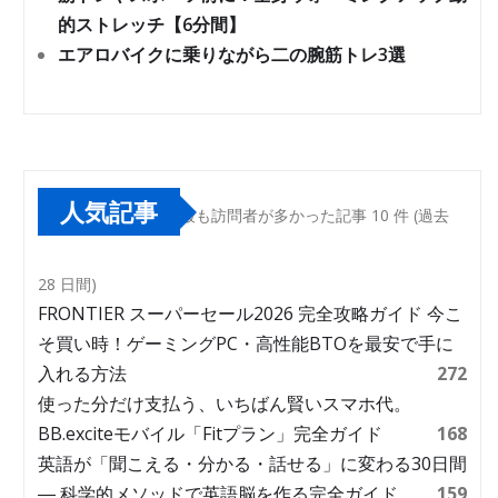
的ストレッチ【6分間】
エアロバイクに乗りながら二の腕筋トレ3選
人気記事
最も訪問者が多かった記事 10 件 (過去
28 日間)
FRONTIER スーパーセール2026 完全攻略ガイド 今こ
そ買い時！ゲーミングPC・高性能BTOを最安で手に
入れる方法
272
使った分だけ支払う、いちばん賢いスマホ代。
BB.exciteモバイル「Fitプラン」完全ガイド
168
英語が「聞こえる・分かる・話せる」に変わる30日間
― 科学的メソッドで英語脳を作る完全ガイド
159