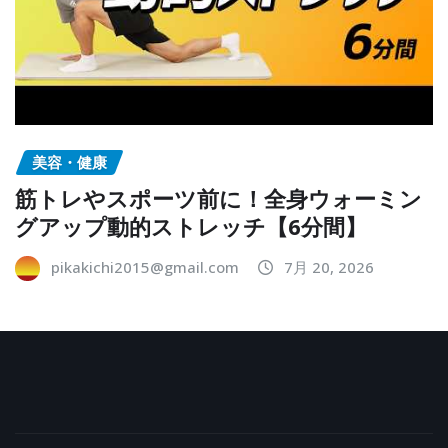
美容・健康
筋トレやスポーツ前に！全身ウォーミン
グアップ動的ストレッチ【6分間】
pikakichi2015@gmail.com
7月 20, 2026