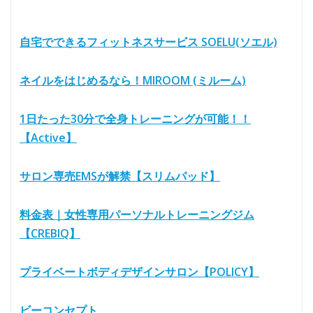
自宅でできるフィットネスサービス SOELU(ソエル)
ネイルをはじめるなら！MIROOM (ミルーム)
1日たった30分で全身トレーニングが可能！！
【Active】
サロン専売EMSが解禁【スリムパッド】
料金表｜女性専用パーソナルトレーニングジム
【CREBIQ】
プライベートボディデザインサロン【POLICY】
ビーコンセプト