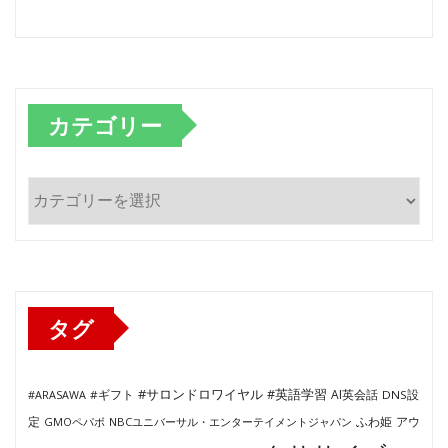
カテゴリー
カ
テ
ゴ
リ
ー
タグ
#サロンドロワイヤル
#英語学習
AI英会話
#ARASAWA
#ギフト
DNS設
ふわ姫
定
GMOペパボ
NBCユニバーサル・エンターテイメントジャパン
アウ