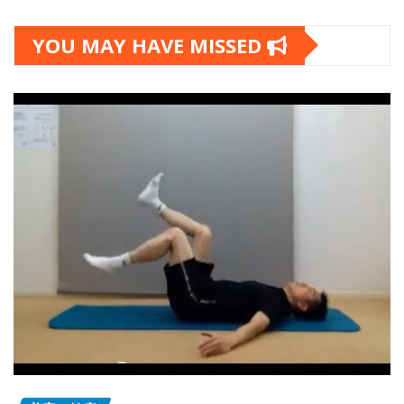
YOU MAY HAVE MISSED