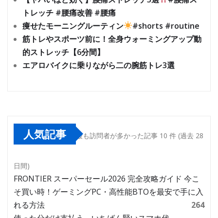
トレッチ #腰痛改善 #腰痛
痩せたモーニングルーティン
#shorts #routine
筋トレやスポーツ前に！全身ウォーミングアップ動
的ストレッチ【6分間】
エアロバイクに乗りながら二の腕筋トレ3選
人気記事
最も訪問者が多かった記事 10 件 (過去 28
日間)
FRONTIER スーパーセール2026 完全攻略ガイド 今こ
そ買い時！ゲーミングPC・高性能BTOを最安で手に入
れる方法
264
使った分だけ支払う、いちばん賢いスマホ代。