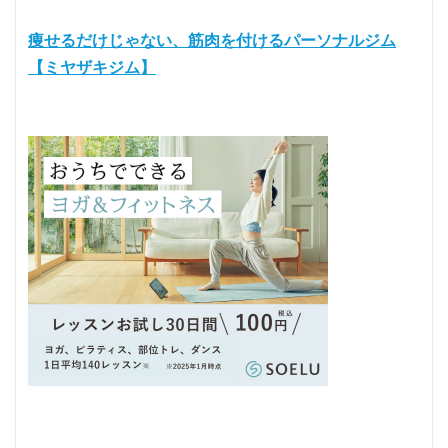
痩せるだけじゃない、筋肉を付けるパーソナルジム
【ミヤザキジム】