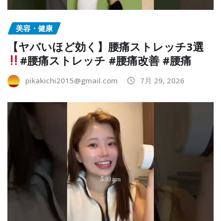
美容・健康
【ヤバいほど効く】腰痛ストレッチ3選
#腰痛ストレッチ #腰痛改善 #腰痛
pikakichi2015@gmail.com
7月 29, 2026