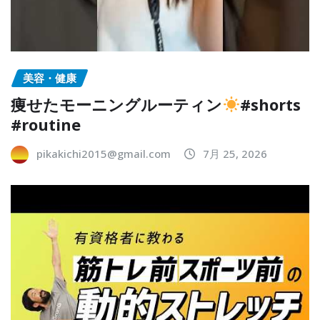
美容・健康
痩せたモーニングルーティン
#shorts
#routine
pikakichi2015@gmail.com
7月 25, 2026