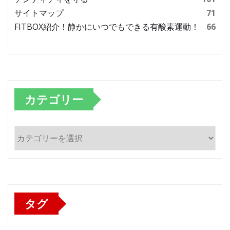
サイトマップ
71
FITBOX紹介！静かにいつでもできる有酸素運動！
66
カテゴリー
カ
テ
ゴ
リ
ー
タグ