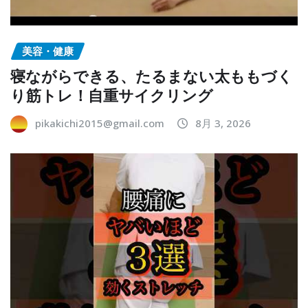
美容・健康
寝ながらできる、たるまない太ももづく
り筋トレ！自重サイクリング
pikakichi2015@gmail.com
8月 3, 2026