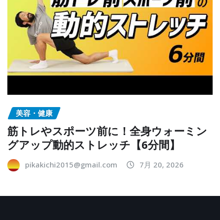
美容・健康
筋トレやスポーツ前に！全身ウォーミン
グアップ動的ストレッチ【6分間】
pikakichi2015@gmail.com
7月 20, 2026