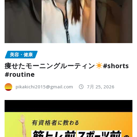
美容・健康
痩せたモーニングルーティン
#shorts
#routine
pikakichi2015@gmail.com
7月 25, 2026