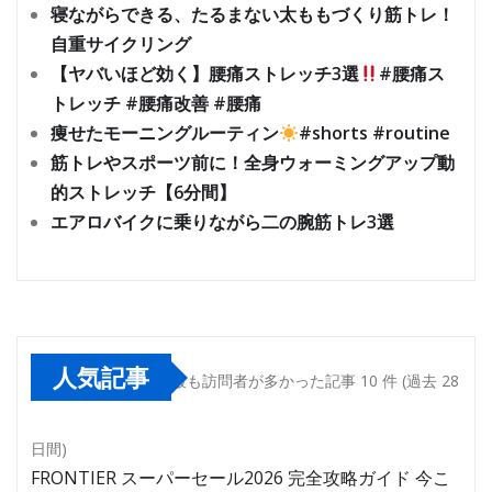
寝ながらできる、たるまない太ももづくり筋トレ！
自重サイクリング
【ヤバいほど効く】腰痛ストレッチ3選
#腰痛ス
トレッチ #腰痛改善 #腰痛
痩せたモーニングルーティン
#shorts #routine
筋トレやスポーツ前に！全身ウォーミングアップ動
的ストレッチ【6分間】
エアロバイクに乗りながら二の腕筋トレ3選
人気記事
最も訪問者が多かった記事 10 件 (過去 28
日間)
FRONTIER スーパーセール2026 完全攻略ガイド 今こ