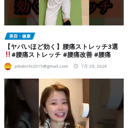
美容・健康
【ヤバいほど効く】腰痛ストレッチ3選
#腰痛ストレッチ #腰痛改善 #腰痛
pikakichi2015@gmail.com
7月 29, 2026