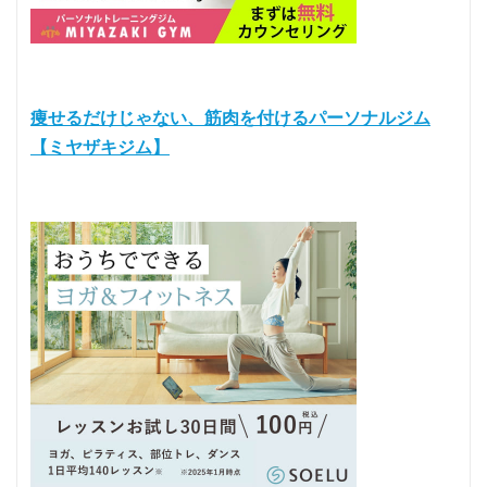
痩せるだけじゃない、筋肉を付けるパーソナルジム
【ミヤザキジム】