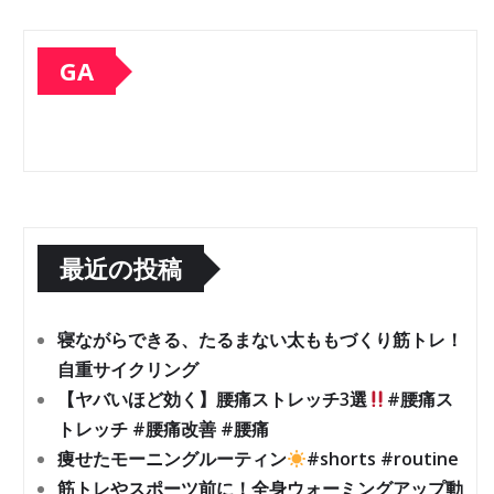
GA
最近の投稿
寝ながらできる、たるまない太ももづくり筋トレ！
自重サイクリング
【ヤバいほど効く】腰痛ストレッチ3選
#腰痛ス
トレッチ #腰痛改善 #腰痛
痩せたモーニングルーティン
#shorts #routine
筋トレやスポーツ前に！全身ウォーミングアップ動