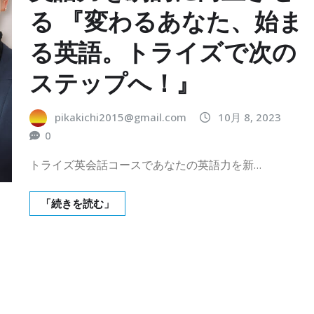
る 『変わるあなた、始ま
る英語。トライズで次の
ステップへ！』
pikakichi2015@gmail.com
10月 8, 2023
0
トライズ英会話コースであなたの英語力を新…
「続きを読む」