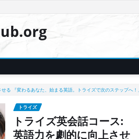
ub.org
させる 『変わるあなた、始まる英語。トライズで次のステップへ！
トライズ
トライズ英会話コース:
英語力を劇的に向上させ