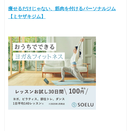
痩せるだけじゃない、筋肉を付けるパーソナルジム
【ミヤザキジム】