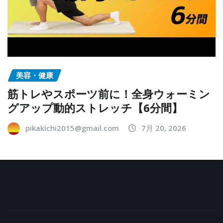
美容・健康
筋トレやスポーツ前に！全身ウォーミン
グアップ動的ストレッチ【6分間】
pikakichi2015@gmail.com
7月 20, 2026