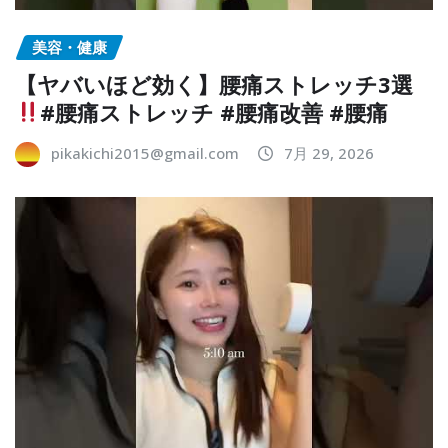
美容・健康
【ヤバいほど効く】腰痛ストレッチ3選
#腰痛ストレッチ #腰痛改善 #腰痛
pikakichi2015@gmail.com
7月 29, 2026