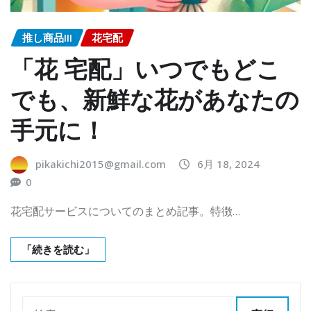
推し商品III
花宅配
「花 宅配」いつでもどこ
でも、新鮮な花があなたの
手元に！
pikakichi2015@gmail.com
6月 18, 2024
0
花宅配サービスについてのまとめ記事。特徴…
「続きを読む」