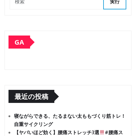
実行
GA
最近の投稿
寝ながらできる、たるまない太ももづくり筋トレ！
自重サイクリング
【ヤバいほど効く】腰痛ストレッチ3選
#腰痛ス