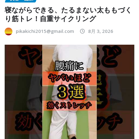
寝ながらできる、たるまない太ももづく
り筋トレ！自重サイクリング
pikakichi2015@gmail.com
8月 3, 2026