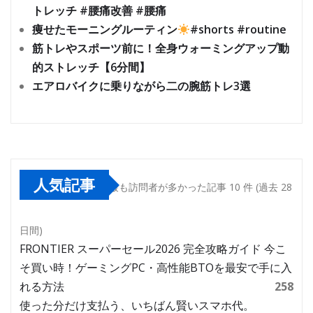
トレッチ #腰痛改善 #腰痛
痩せたモーニングルーティン
#shorts #routine
筋トレやスポーツ前に！全身ウォーミングアップ動
的ストレッチ【6分間】
エアロバイクに乗りながら二の腕筋トレ3選
人気記事
最も訪問者が多かった記事 10 件 (過去 28
日間)
FRONTIER スーパーセール2026 完全攻略ガイド 今こ
そ買い時！ゲーミングPC・高性能BTOを最安で手に入
れる方法
258
使った分だけ支払う、いちばん賢いスマホ代。