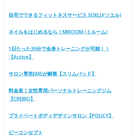
自宅でできるフィットネスサービス SOELU(ソエル)
ネイルをはじめるなら！MIROOM (ミルーム)
1日たった30分で全身トレーニングが可能！！
【Active】
サロン専売EMSが解禁【スリムパッド】
料金表｜女性専用パーソナルトレーニングジム
【CREBIQ】
プライベートボディデザインサロン【POLICY】
ビーコンセプト