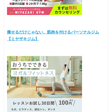
痩せるだけじゃない、筋肉を付けるパーソナルジム
【ミヤザキジム】