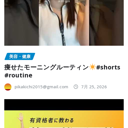
美容・健康
痩せたモーニングルーティン
#shorts
#routine
pikakichi2015@gmail.com
7月 25, 2026