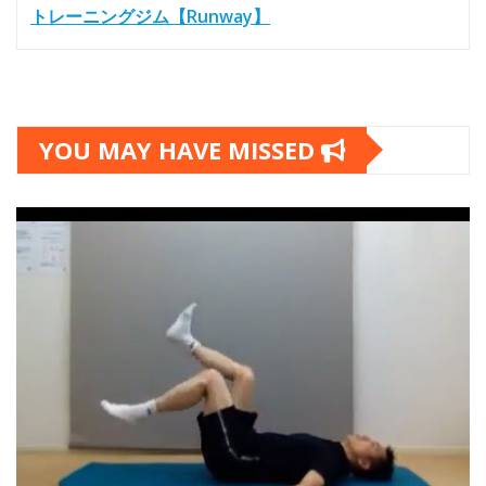
トレーニングジム【Runway】
YOU MAY HAVE MISSED