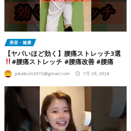
美容・健康
【ヤバいほど効く】腰痛ストレッチ3選
#腰痛ストレッチ #腰痛改善 #腰痛
pikakichi2015@gmail.com
7月 29, 2026