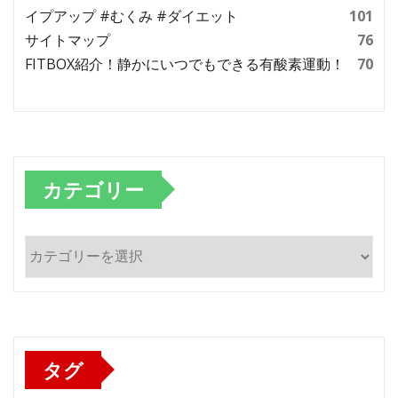
イプアップ #むくみ #ダイエット
101
サイトマップ
76
FITBOX紹介！静かにいつでもできる有酸素運動！
70
カテゴリー
カ
テ
ゴ
リ
ー
タグ