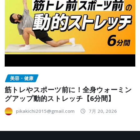
美容・健康
筋トレやスポーツ前に！全身ウォーミン
グアップ動的ストレッチ【6分間】
pikakichi2015@gmail.com
7月 20, 2026