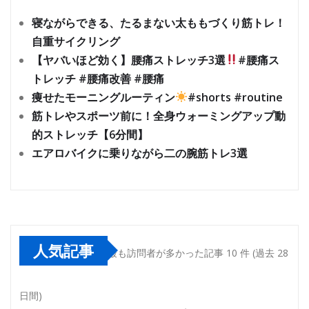
寝ながらできる、たるまない太ももづくり筋トレ！
自重サイクリング
【ヤバいほど効く】腰痛ストレッチ3選
#腰痛ス
トレッチ #腰痛改善 #腰痛
痩せたモーニングルーティン
#shorts #routine
筋トレやスポーツ前に！全身ウォーミングアップ動
的ストレッチ【6分間】
エアロバイクに乗りながら二の腕筋トレ3選
人気記事
最も訪問者が多かった記事 10 件 (過去 28
日間)