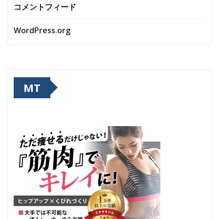
コメントフィード
WordPress.org
MT