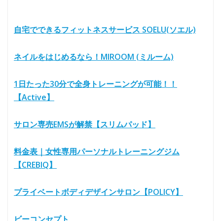
自宅でできるフィットネスサービス SOELU(ソエル)
ネイルをはじめるなら！MIROOM (ミルーム)
1日たった30分で全身トレーニングが可能！！
【Active】
サロン専売EMSが解禁【スリムパッド】
料金表｜女性専用パーソナルトレーニングジム
【CREBIQ】
プライベートボディデザインサロン【POLICY】
ビーコンセプト