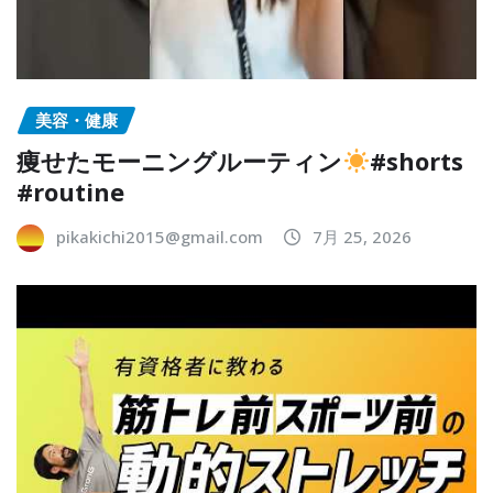
美容・健康
痩せたモーニングルーティン
#shorts
#routine
pikakichi2015@gmail.com
7月 25, 2026