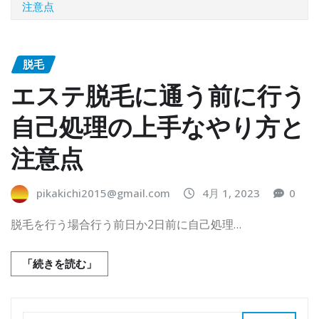
注意点
脱毛
エステ脱毛に通う前に行う
自己処理の上手なやり方と
注意点
pikakichi2015@gmail.com
4月 1, 2023
0
脱毛を行う場合行う前日か2日前に自己処理…
「続きを読む」