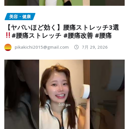
美容・健康
【ヤバいほど効く】腰痛ストレッチ3選
#腰痛ストレッチ #腰痛改善 #腰痛
pikakichi2015@gmail.com
7月 29, 2026