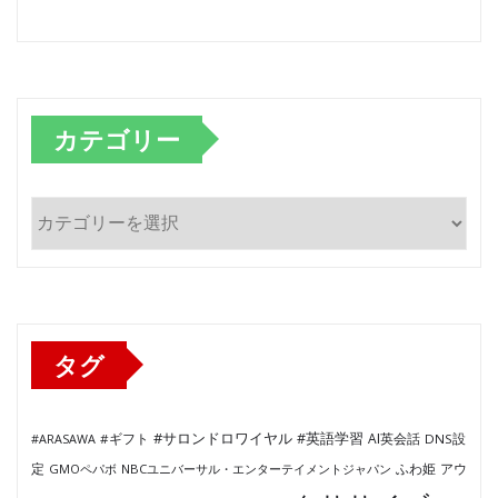
カテゴリー
カ
テ
ゴ
リ
ー
タグ
#サロンドロワイヤル
#英語学習
AI英会話
#ARASAWA
#ギフト
DNS設
ふわ姫
定
GMOペパボ
NBCユニバーサル・エンターテイメントジャパン
アウ