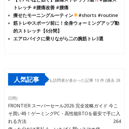
トレッチ #腰痛改善 #腰痛
痩せたモーニングルーティン
#shorts #routine
筋トレやスポーツ前に！全身ウォーミングアップ動
的ストレッチ【6分間】
エアロバイクに乗りながら二の腕筋トレ3選
人気記事
最も訪問者が多かった記事 10 件 (過去 28
日間)
FRONTIER スーパーセール2026 完全攻略ガイド 今こ
そ買い時！ゲーミングPC・高性能BTOを最安で手に入
れる方法
264
使った分だけ支払う、いちばん賢いスマホ代。