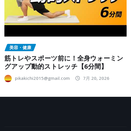
美容・健康
筋トレやスポーツ前に！全身ウォーミン
グアップ動的ストレッチ【6分間】
pikakichi2015@gmail.com
7月 20, 2026