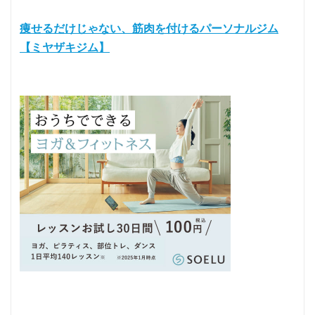
痩せるだけじゃない、筋肉を付けるパーソナルジム
【ミヤザキジム】