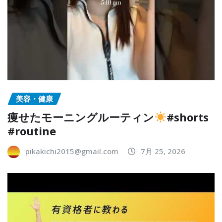
美容・健康
痩せたモーニングルーティン
#shorts
#routine
pikakichi2015@gmail.com
7月 25, 2026