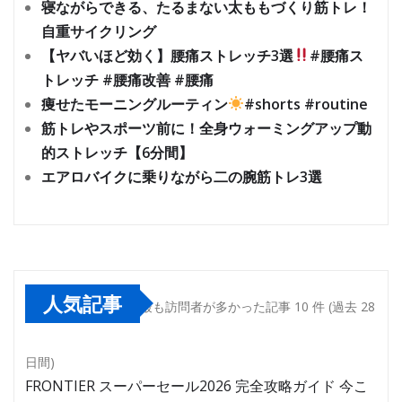
寝ながらできる、たるまない太ももづくり筋トレ！
自重サイクリング
【ヤバいほど効く】腰痛ストレッチ3選
#腰痛ス
トレッチ #腰痛改善 #腰痛
痩せたモーニングルーティン
#shorts #routine
筋トレやスポーツ前に！全身ウォーミングアップ動
的ストレッチ【6分間】
エアロバイクに乗りながら二の腕筋トレ3選
人気記事
最も訪問者が多かった記事 10 件 (過去 28
日間)
FRONTIER スーパーセール2026 完全攻略ガイド 今こ