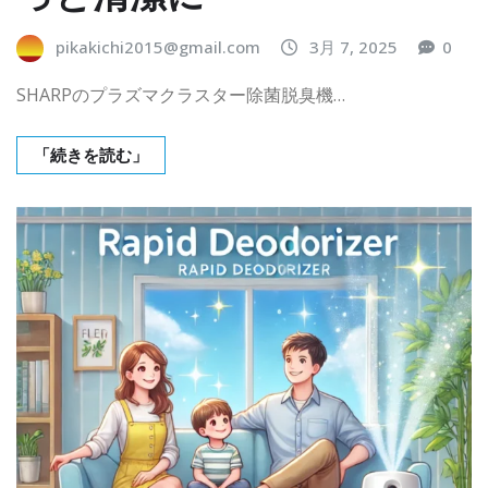
pikakichi2015@gmail.com
3月 7, 2025
0
SHARPのプラズマクラスター除菌脱臭機…
「続きを読む」