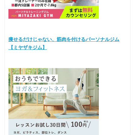
痩せるだけじゃない、筋肉を付けるパーソナルジム
【ミヤザキジム】