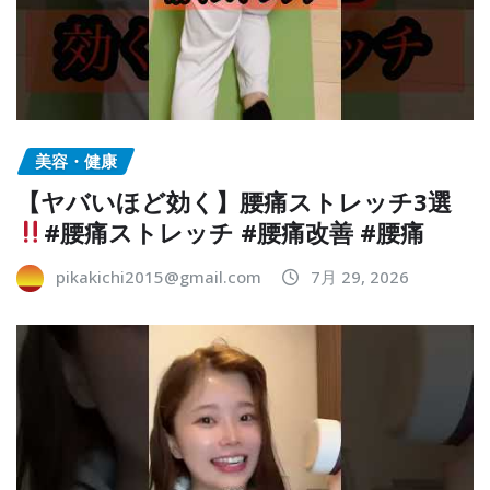
美容・健康
【ヤバいほど効く】腰痛ストレッチ3選
#腰痛ストレッチ #腰痛改善 #腰痛
pikakichi2015@gmail.com
7月 29, 2026