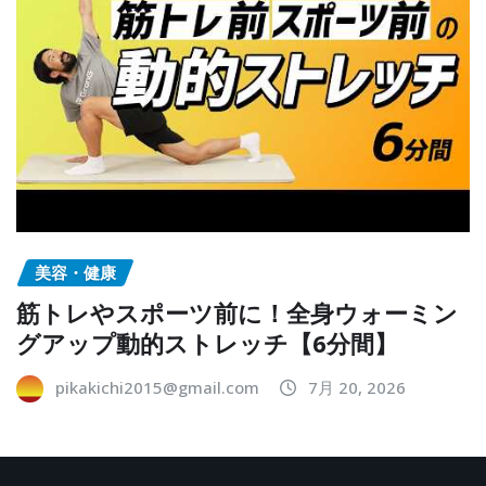
美容・健康
筋トレやスポーツ前に！全身ウォーミン
グアップ動的ストレッチ【6分間】
pikakichi2015@gmail.com
7月 20, 2026