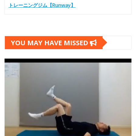
トレーニングジム【Runway】
YOU MAY HAVE MISSED