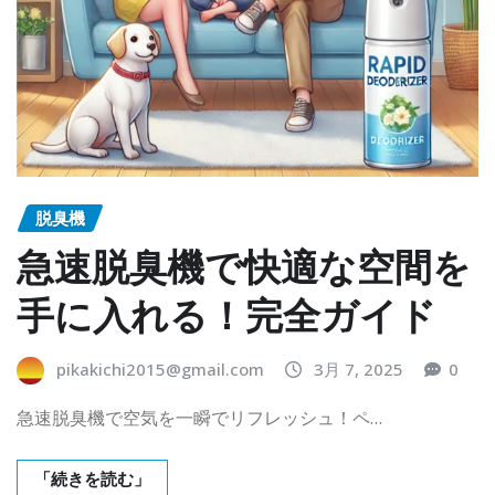
脱臭機
急速脱臭機で快適な空間を
手に入れる！完全ガイド
pikakichi2015@gmail.com
3月 7, 2025
0
急速脱臭機で空気を一瞬でリフレッシュ！ペ…
「続きを読む」