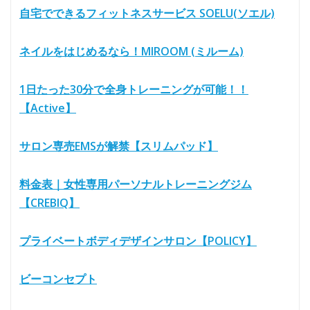
自宅でできるフィットネスサービス SOELU(ソエル)
ネイルをはじめるなら！MIROOM (ミルーム)
1日たった30分で全身トレーニングが可能！！
【Active】
サロン専売EMSが解禁【スリムパッド】
料金表｜女性専用パーソナルトレーニングジム
【CREBIQ】
プライベートボディデザインサロン【POLICY】
ビーコンセプト