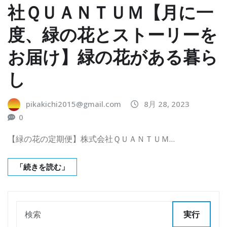
社ＱＵＡＮＴＵＭ【月に一
度、緑の花とストーリーを
お届け】緑の花がある暮ら
し
pikakichi2015@gmail.com
8月 28, 2023
0
【緑の花の定期便】株式会社ＱＵＡＮＴＵＭ…
「続きを読む」
実行