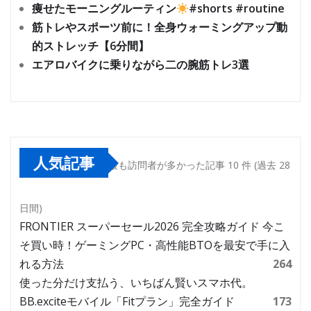
痩せたモーニングルーティン
#shorts #routine
筋トレやスポーツ前に！全身ウォーミングアップ動
的ストレッチ【6分間】
エアロバイクに乗りながら二の腕筋トレ3選
人気記事
最も訪問者が多かった記事 10 件 (過去 28
日間)
FRONTIER スーパーセール2026 完全攻略ガイド 今こ
そ買い時！ゲーミングPC・高性能BTOを最安で手に入
れる方法
264
使った分だけ支払う、いちばん賢いスマホ代。
BB.exciteモバイル「Fitプラン」完全ガイド
173