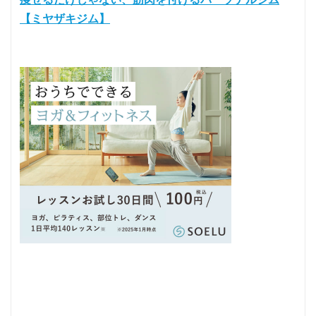
【ミヤザキジム】