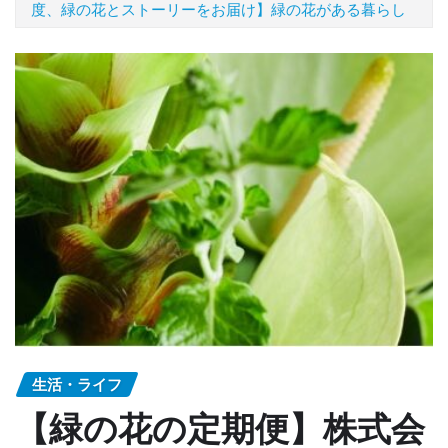
度、緑の花とストーリーをお届け】緑の花がある暮らし
生活・ライフ
【緑の花の定期便】株式会