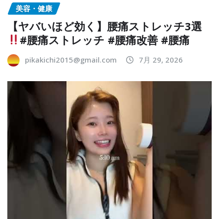
美容・健康
【ヤバいほど効く】腰痛ストレッチ3選
#腰痛ストレッチ #腰痛改善 #腰痛
pikakichi2015@gmail.com
7月 29, 2026