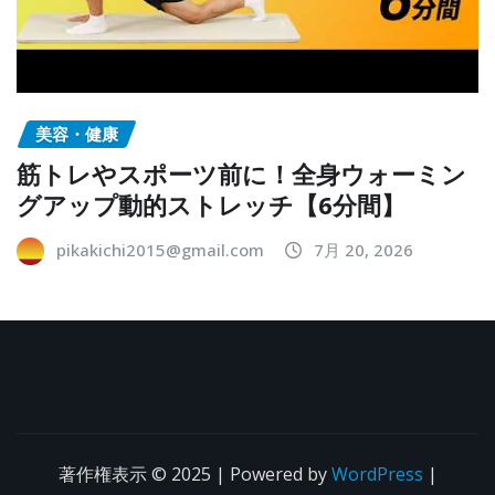
美容・健康
筋トレやスポーツ前に！全身ウォーミン
グアップ動的ストレッチ【6分間】
pikakichi2015@gmail.com
7月 20, 2026
著作権表示 © 2025 | Powered by
WordPress
|