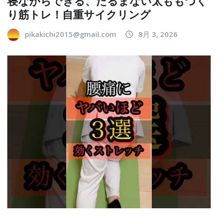
寝ながらできる、たるまない太ももづく
り筋トレ！自重サイクリング
pikakichi2015@gmail.com
8月 3, 2026