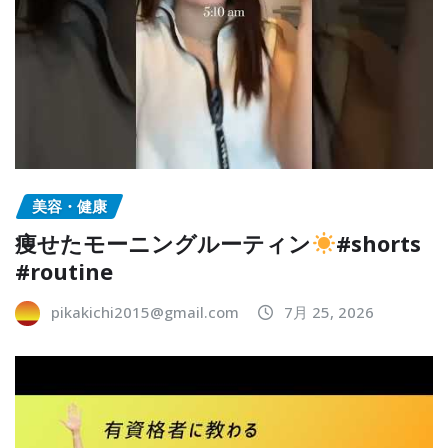
美容・健康
痩せたモーニングルーティン
#shorts
#routine
pikakichi2015@gmail.com
7月 25, 2026