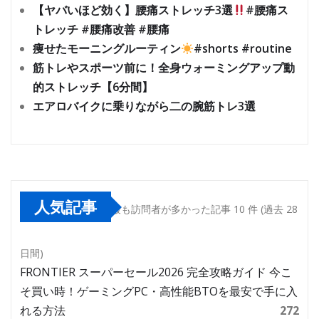
【ヤバいほど効く】腰痛ストレッチ3選
#腰痛ス
トレッチ #腰痛改善 #腰痛
痩せたモーニングルーティン
#shorts #routine
筋トレやスポーツ前に！全身ウォーミングアップ動
的ストレッチ【6分間】
エアロバイクに乗りながら二の腕筋トレ3選
人気記事
最も訪問者が多かった記事 10 件 (過去 28
日間)
FRONTIER スーパーセール2026 完全攻略ガイド 今こ
そ買い時！ゲーミングPC・高性能BTOを最安で手に入
れる方法
272