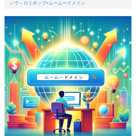
ンで – ロリポップ×ムームードメイン