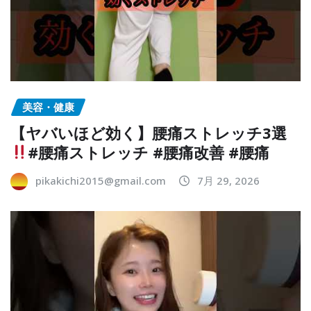
美容・健康
【ヤバいほど効く】腰痛ストレッチ3選
#腰痛ストレッチ #腰痛改善 #腰痛
pikakichi2015@gmail.com
7月 29, 2026