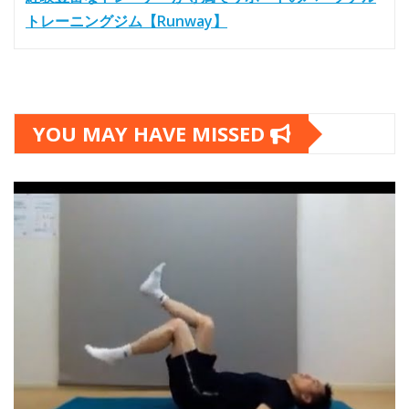
トレーニングジム【Runway】
YOU MAY HAVE MISSED