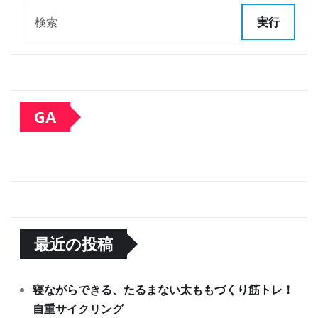
実行
GA
最近の投稿
寝ながらできる、たるまない太ももづくり筋トレ！
自重サイクリング