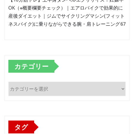
OK（※概要欄要チェック）｜エアロバイクで効果的に
産後ダイエット｜ジムでサイクリングマシン(フィット
ネスバイク)に乗りながらできる腕・肩トレーニング
67
カテゴリー
カ
テ
ゴ
リ
ー
タグ