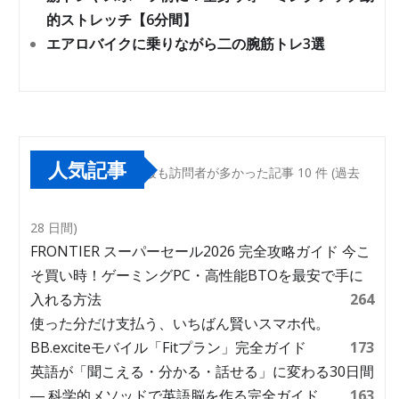
的ストレッチ【6分間】
エアロバイクに乗りながら二の腕筋トレ3選
人気記事
最も訪問者が多かった記事 10 件 (過去
28 日間)
FRONTIER スーパーセール2026 完全攻略ガイド 今こ
そ買い時！ゲーミングPC・高性能BTOを最安で手に
入れる方法
264
使った分だけ支払う、いちばん賢いスマホ代。
BB.exciteモバイル「Fitプラン」完全ガイド
173
英語が「聞こえる・分かる・話せる」に変わる30日間
― 科学的メソッドで英語脳を作る完全ガイド
163