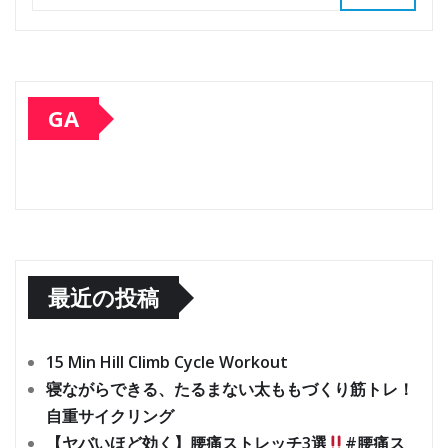
GA
最近の投稿
15 Min Hill Climb Cycle Workout
寝ながらできる、たるまない太ももづくり筋トレ！
自重サイクリング
【ヤバいほど効く】腰痛ストレッチ3選
#腰痛ス