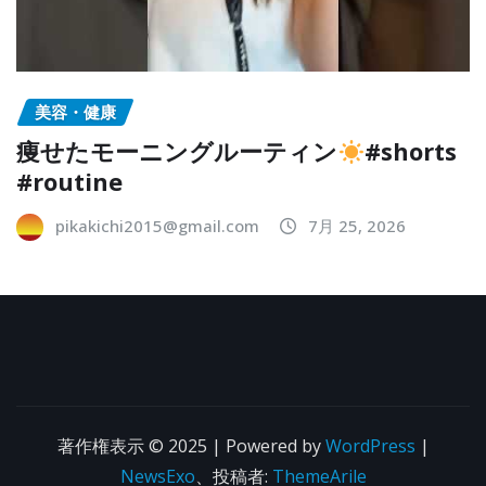
美容・健康
痩せたモーニングルーティン
#shorts
#routine
pikakichi2015@gmail.com
7月 25, 2026
著作権表示 © 2025 | Powered by
WordPress
|
NewsExo
、投稿者:
ThemeArile