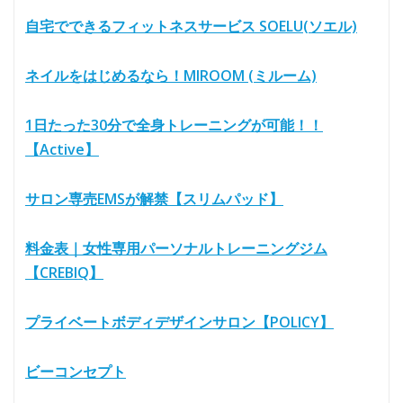
自宅でできるフィットネスサービス SOELU(ソエル)
ネイルをはじめるなら！MIROOM (ミルーム)
1日たった30分で全身トレーニングが可能！！
【Active】
サロン専売EMSが解禁【スリムパッド】
料金表｜女性専用パーソナルトレーニングジム
【CREBIQ】
プライベートボディデザインサロン【POLICY】
ビーコンセプト