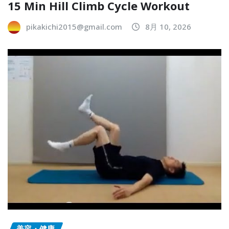
15 Min Hill Climb Cycle Workout
pikakichi2015@gmail.com
8月 10, 2026
美容・健康