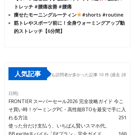
トレッチ #腰痛改善 #腰痛
痩せたモーニングルーティン
#shorts #routine
筋トレやスポーツ前に！全身ウォーミングアップ動
的ストレッチ【6分間】
人気記事
最も訪問者が多かった記事 10 件 (過去 28
日間)
FRONTIER スーパーセール2026 完全攻略ガイド 今こ
そ買い時！ゲーミングPC・高性能BTOを最安で手に入
れる方法
251
使った分だけ支払う、いちばん賢いスマホ代。
BB.exciteモバイル「Fitプラン」完全ガイド
160