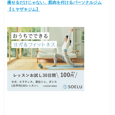
痩せるだけじゃない、筋肉を付けるパーソナルジム
【ミヤザキジム】