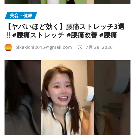
美容・健康
【ヤバいほど効く】腰痛ストレッチ3選
#腰痛ストレッチ #腰痛改善 #腰痛
pikakichi2015@gmail.com
7月 29, 2026