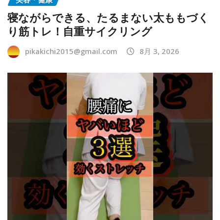
寝ながらできる、たるまない太ももづく
り筋トレ！自重サイクリング
pikakichi2015@gmail.com
8月 3, 2026