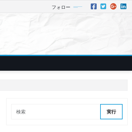
フォロー
実行