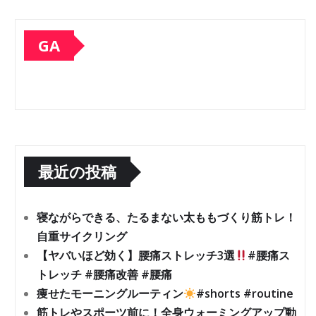
GA
最近の投稿
寝ながらできる、たるまない太ももづくり筋トレ！
自重サイクリング
【ヤバいほど効く】腰痛ストレッチ3選
#腰痛ス
トレッチ #腰痛改善 #腰痛
痩せたモーニングルーティン
#shorts #routine
筋トレやスポーツ前に！全身ウォーミングアップ動