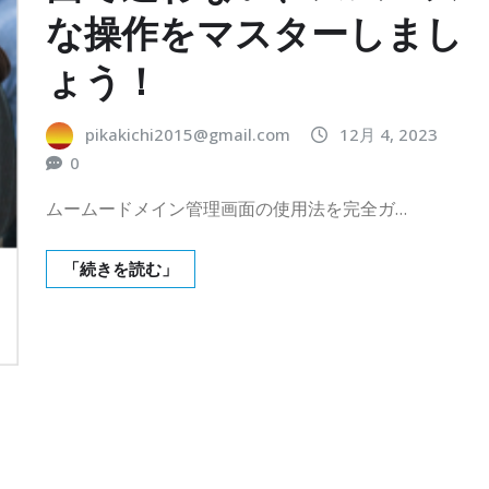
な操作をマスターしまし
ょう！
pikakichi2015@gmail.com
12月 4, 2023
0
ムームードメイン管理画面の使用法を完全ガ…
「続きを読む」