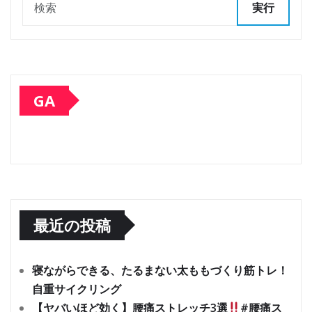
実行
GA
最近の投稿
寝ながらできる、たるまない太ももづくり筋トレ！
自重サイクリング
【ヤバいほど効く】腰痛ストレッチ3選
#腰痛ス