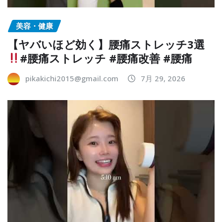
美容・健康
【ヤバいほど効く】腰痛ストレッチ3選
#腰痛ストレッチ #腰痛改善 #腰痛
pikakichi2015@gmail.com
7月 29, 2026