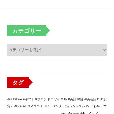
カテゴリー
カ
テ
ゴ
リ
ー
タグ
#サロンドロワイヤル
#英語学習
AI英会話
#ARASAWA
#ギフト
DNS設
ふわ姫
定
GMOペパボ
NBCユニバーサル・エンターテイメントジャパン
アウ