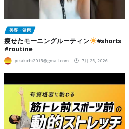
美容・健康
痩せたモーニングルーティン
#shorts
#routine
pikakichi2015@gmail.com
7月 25, 2026