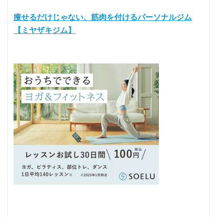
痩せるだけじゃない、筋肉を付けるパーソナルジム
【ミヤザキジム】