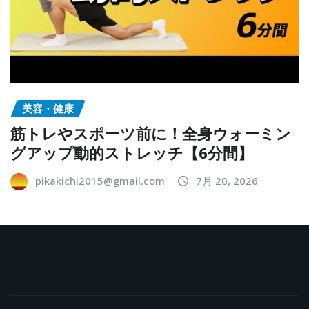
美容・健康
筋トレやスポーツ前に！全身ウォーミン
グアップ動的ストレッチ【6分間】
pikakichi2015@gmail.com
7月 20, 2026