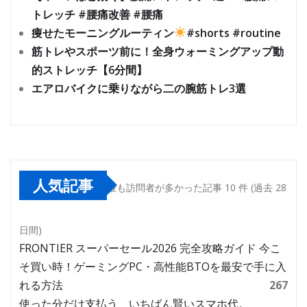
トレッチ #腰痛改善 #腰痛
痩せたモーニングルーティン
#shorts #routine
筋トレやスポーツ前に！全身ウォーミングアップ動
的ストレッチ【6分間】
エアロバイクに乗りながら二の腕筋トレ3選
人気記事
最も訪問者が多かった記事 10 件 (過去 28
日間)
FRONTIER スーパーセール2026 完全攻略ガイド 今こ
そ買い時！ゲーミングPC・高性能BTOを最安で手に入
れる方法
267
使った分だけ支払う、いちばん賢いスマホ代。