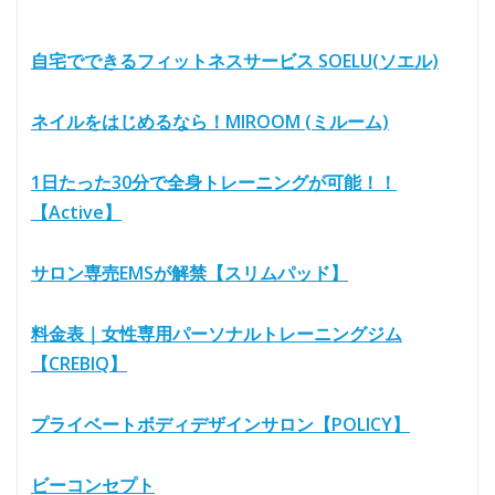
自宅でできるフィットネスサービス SOELU(ソエル)
ネイルをはじめるなら！MIROOM (ミルーム)
1日たった30分で全身トレーニングが可能！！
【Active】
サロン専売EMSが解禁【スリムパッド】
料金表｜女性専用パーソナルトレーニングジム
【CREBIQ】
プライベートボディデザインサロン【POLICY】
ビーコンセプト