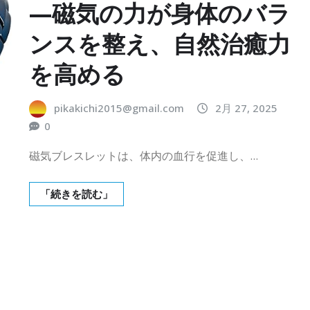
—磁気の力が身体のバラ
ンスを整え、自然治癒力
を高める
pikakichi2015@gmail.com
2月 27, 2025
0
磁気ブレスレットは、体内の血行を促進し、…
「続きを読む」