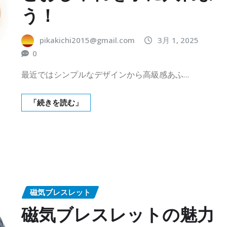
う！
pikakichi2015@gmail.com
3月 1, 2025
0
最近ではシンプルなデザインから高級感あふ…
「続きを読む」
磁気ブレスレット
磁気ブレスレットの魅力