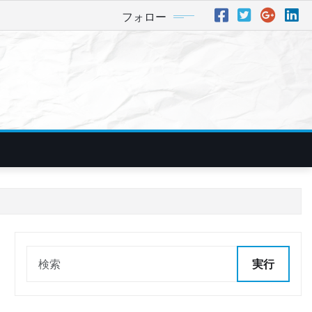
フォロー
実行