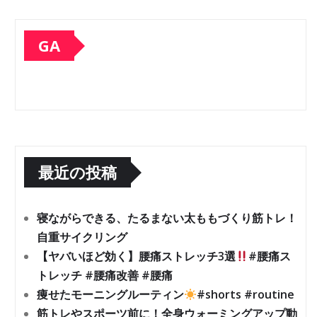
GA
最近の投稿
寝ながらできる、たるまない太ももづくり筋トレ！
自重サイクリング
【ヤバいほど効く】腰痛ストレッチ3選
#腰痛ス
トレッチ #腰痛改善 #腰痛
痩せたモーニングルーティン
#shorts #routine
筋トレやスポーツ前に！全身ウォーミングアップ動