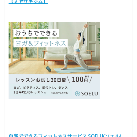
【ミヤザキジム】
自宅でできるフィットネスサービス SOELU(ソエル)