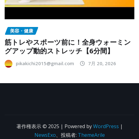
美容・健康
筋トレやスポーツ前に！全身ウォーミン
グアップ動的ストレッチ【6分間】
pikakichi2015@gmail.com
7月 20, 2026
著作権表示 © 2025 | Powered by
WordPress
|
NewsExo
、投稿者:
ThemeArile