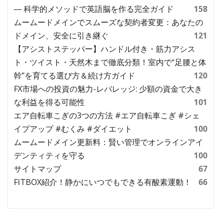
― 科学的メソッドで英語脳を作る完全ガイド
158
ムームードメインでスムーズな契約者変更：あなたの
ドメイン、安全に引き継ぐ
121
【アシストステッパー】ハンドル付き・筋力アシス
ト・ツイスト・天然木まで徹底分類！室内で“足腰と体
幹”を育てる選び方＆続け方ガイド
120
FX市場への投資の魅力-レバレッジ: 少額の資金で大き
な利益を得る可能性
101
エア自転車こぎの3つの方法 #エア自転車こぎ #シェ
イプアップ #むくみ #ダイエット
100
ムームードメイン更新料：賢い管理でオンラインアイ
デンティティを守る
100
サイトマップ
67
FITBOX紹介！静かにいつでもできる有酸素運動！
66