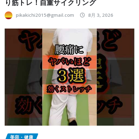
り筋トレ！自重サイクリング
pikakichi2015@gmail.com
8月 3, 2026
美容・健康