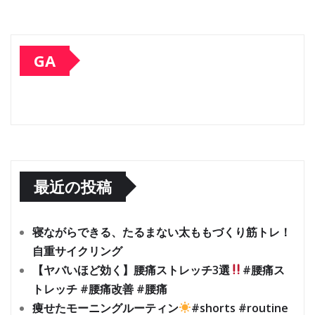
GA
最近の投稿
寝ながらできる、たるまない太ももづくり筋トレ！
自重サイクリング
【ヤバいほど効く】腰痛ストレッチ3選
#腰痛ス
トレッチ #腰痛改善 #腰痛
痩せたモーニングルーティン
#shorts #routine