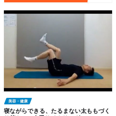
美容・健康
寝ながらできる、たるまない太ももづく