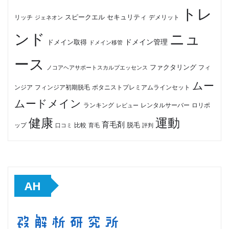
トレ
セキュリティ
スピークエル
デメリット
リッチ
ジェネオン
ンド
ニュ
ドメイン管理
ドメイン取得
ドメイン移管
ース
ファクタリング
ノコアヘアサポートスカルプエッセンス
フィ
ムー
フィンジア初期脱毛
ボタニストプレミアムラインセット
ンジア
ムードメイン
ロリポ
ランキング
レビュー
レンタルサーバー
健康
運動
育毛剤
脱毛
ップ
比較
口コミ
評判
育毛
AH