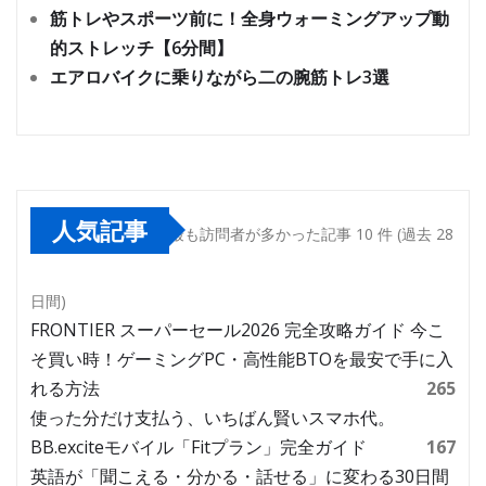
筋トレやスポーツ前に！全身ウォーミングアップ動
的ストレッチ【6分間】
エアロバイクに乗りながら二の腕筋トレ3選
人気記事
最も訪問者が多かった記事 10 件 (過去 28
日間)
FRONTIER スーパーセール2026 完全攻略ガイド 今こ
そ買い時！ゲーミングPC・高性能BTOを最安で手に入
れる方法
265
使った分だけ支払う、いちばん賢いスマホ代。
BB.exciteモバイル「Fitプラン」完全ガイド
167
英語が「聞こえる・分かる・話せる」に変わる30日間