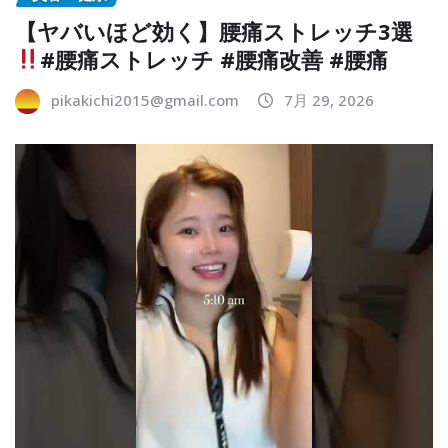
【ヤバいほど効く】腰痛ストレッチ3選
#腰痛ストレッチ #腰痛改善 #腰痛
pikakichi2015@gmail.com
7月 29, 2026