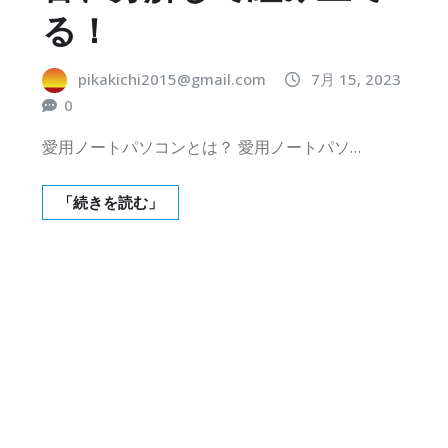
る！
pikakichi2015@gmail.com
7月 15, 2023
0
愛用ノートパソコンとは？ 愛用ノートパソ…
「続きを読む」