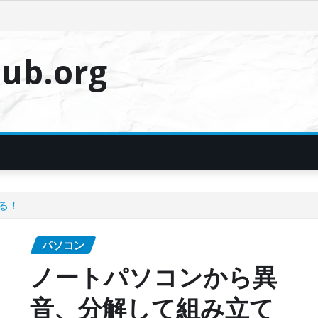
ub.org
る！
パソコン
ノートパソコンから異
音、分解して組み立て