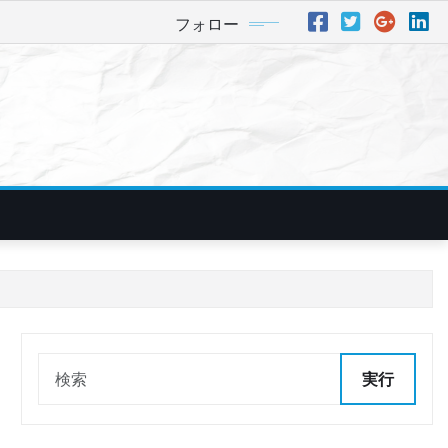
フォロー
実行