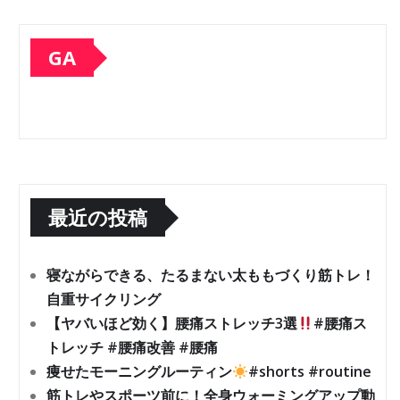
GA
最近の投稿
寝ながらできる、たるまない太ももづくり筋トレ！
自重サイクリング
【ヤバいほど効く】腰痛ストレッチ3選
#腰痛ス
トレッチ #腰痛改善 #腰痛
痩せたモーニングルーティン
#shorts #routine
筋トレやスポーツ前に！全身ウォーミングアップ動