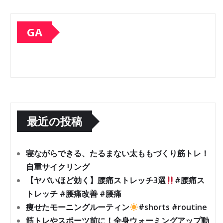
GA
最近の投稿
寝ながらできる、たるまない太ももづくり筋トレ！
自重サイクリング
【ヤバいほど効く】腰痛ストレッチ3選
#腰痛ス
トレッチ #腰痛改善 #腰痛
痩せたモーニングルーティン
#shorts #routine
筋トレやスポーツ前に！全身ウォーミングアップ動