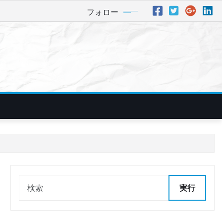
フォロー
実行