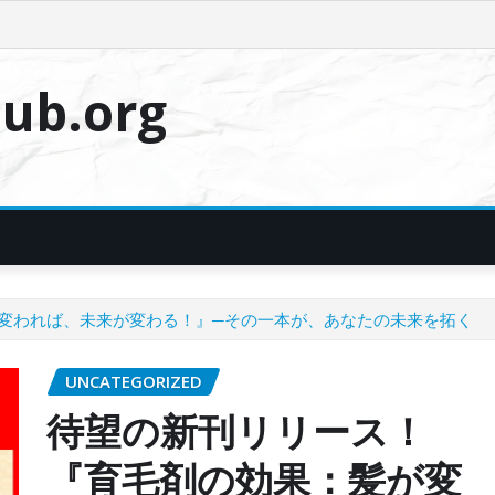
ub.org
変われば、未来が変わる！』─その一本が、あなたの未来を拓く
UNCATEGORIZED
待望の新刊リリース！
『育毛剤の効果：髪が変