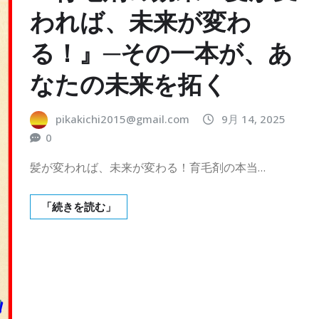
われば、未来が変わ
る！』─その一本が、あ
なたの未来を拓く
pikakichi2015@gmail.com
9月 14, 2025
0
髪が変われば、未来が変わる！育毛剤の本当…
「続きを読む」