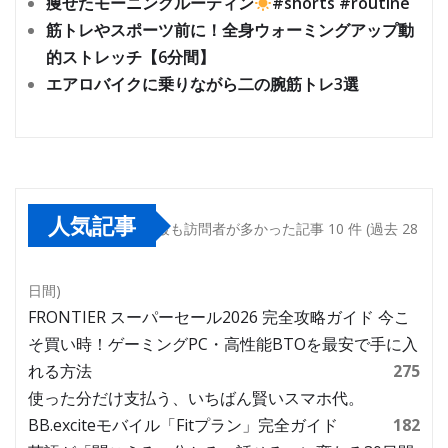
痩せたモーニングルーティン
#shorts #routine
筋トレやスポーツ前に！全身ウォーミングアップ動
的ストレッチ【6分間】
エアロバイクに乗りながら二の腕筋トレ3選
人気記事
最も訪問者が多かった記事 10 件 (過去 28
日間)
FRONTIER スーパーセール2026 完全攻略ガイド 今こ
そ買い時！ゲーミングPC・高性能BTOを最安で手に入
れる方法
275
使った分だけ支払う、いちばん賢いスマホ代。
BB.exciteモバイル「Fitプラン」完全ガイド
182