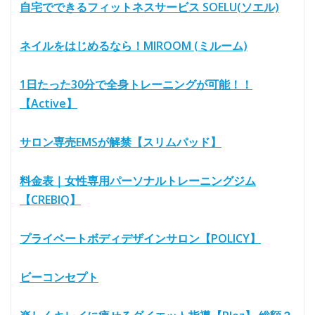
自宅でできるフィットネスサービス SOELU(ソエル)
ネイルをはじめるなら！MIROOM (ミルーム)
1日たった30分で全身トレーニングが可能！！
【Active】
サロン専売EMSが解禁【スリムパッド】
料金表｜女性専用パーソナルトレーニングジム
【CREBIQ】
プライベートボディデザインサロン【POLICY】
ビーコンセプト