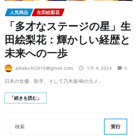
人気商品
生田絵梨花
「多才なステージの星」生
田絵梨花：輝かしい経歴と
未来への一歩
pikakichi2015@gmail.com
1月 4, 2024
0
日本の女優、歌手、そして乃木坂46の元メ…
「続きを読む」
実行