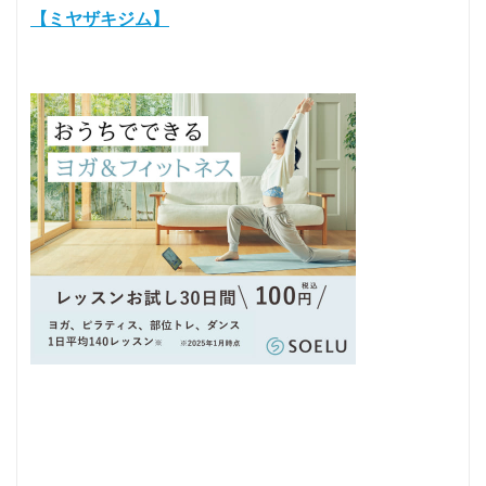
【ミヤザキジム】