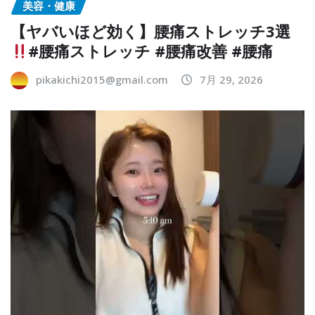
美容・健康
【ヤバいほど効く】腰痛ストレッチ3選
#腰痛ストレッチ #腰痛改善 #腰痛
pikakichi2015@gmail.com
7月 29, 2026