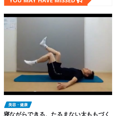
YOU MAY HAVE MISSED
美容・健康
寝ながらできる、たるまない太ももづく