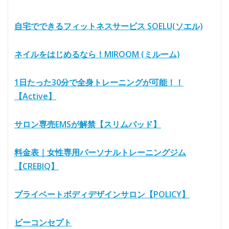
自宅でできるフィットネスサービス SOELU(ソエル)
ネイルをはじめるなら！MIROOM (ミルーム)
1日たった30分で全身トレーニングが可能！！
【Active】
サロン専売EMSが解禁【スリムパッド】
料金表｜女性専用パーソナルトレーニングジム
【CREBIQ】
プライベートボディデザインサロン【POLICY】
ビーコンセプト