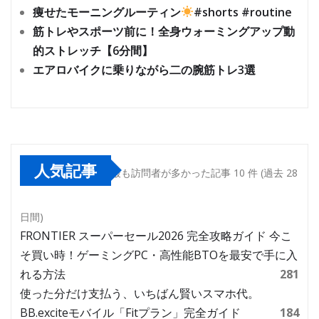
痩せたモーニングルーティン
#shorts #routine
筋トレやスポーツ前に！全身ウォーミングアップ動
的ストレッチ【6分間】
エアロバイクに乗りながら二の腕筋トレ3選
人気記事
最も訪問者が多かった記事 10 件 (過去 28
日間)
FRONTIER スーパーセール2026 完全攻略ガイド 今こ
そ買い時！ゲーミングPC・高性能BTOを最安で手に入
れる方法
281
使った分だけ支払う、いちばん賢いスマホ代。
BB.exciteモバイル「Fitプラン」完全ガイド
184