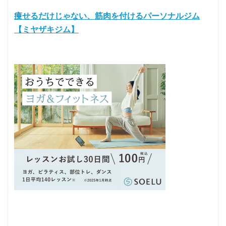
痩せるだけじゃない、筋肉を付けるパーソナルジム
【ミヤザキジム】