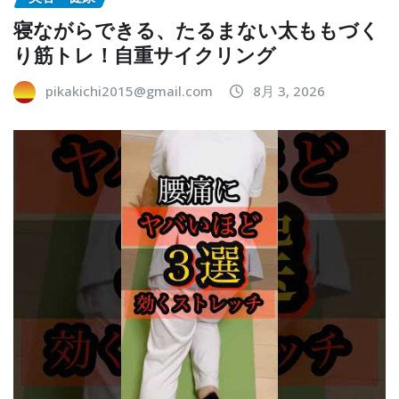
寝ながらできる、たるまない太ももづく
り筋トレ！自重サイクリング
pikakichi2015@gmail.com
8月 3, 2026