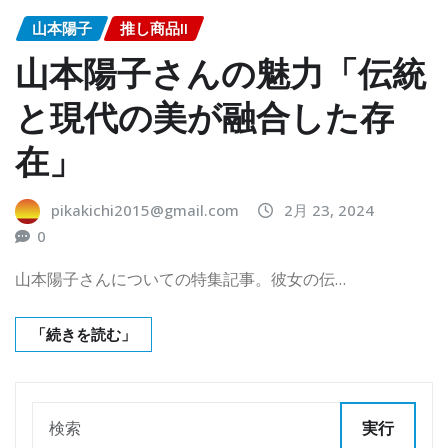
山本陽子
推し商品II
山本陽子さんの魅力「伝統
と現代の美が融合した存
在」
pikakichi2015@gmail.com
2月 23, 2024
0
山本陽子さんについての特集記事。彼女の伝…
「続きを読む」
実行