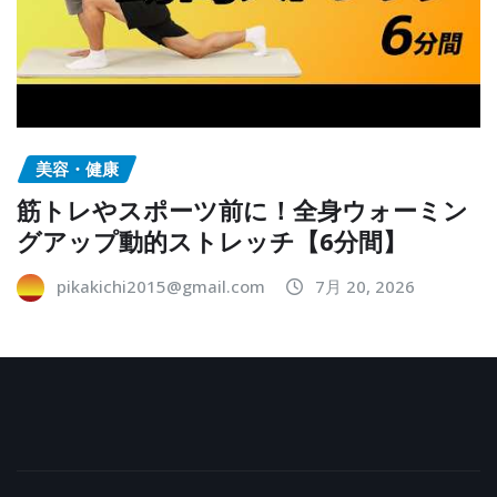
美容・健康
筋トレやスポーツ前に！全身ウォーミン
グアップ動的ストレッチ【6分間】
pikakichi2015@gmail.com
7月 20, 2026