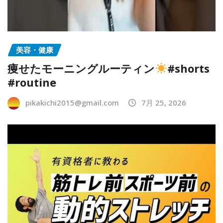
美容・健康
痩せたモーニングルーティン
#shorts
#routine
pikakichi2015@gmail.com
7月 25, 2026