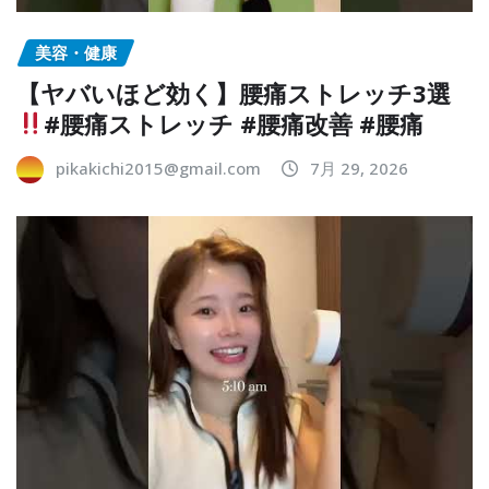
美容・健康
【ヤバいほど効く】腰痛ストレッチ3選
#腰痛ストレッチ #腰痛改善 #腰痛
pikakichi2015@gmail.com
7月 29, 2026