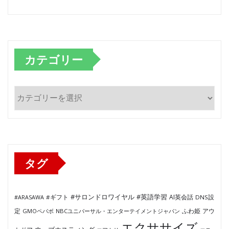
カテゴリー
カ
テ
ゴ
リ
ー
タグ
#サロンドロワイヤル
#英語学習
AI英会話
#ARASAWA
#ギフト
DNS設
ふわ姫
定
GMOペパボ
NBCユニバーサル・エンターテイメントジャパン
アウ
エクササイズ