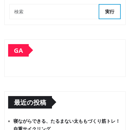
実行
GA
最近の投稿
寝ながらできる、たるまない太ももづくり筋トレ！
自重サイクリング