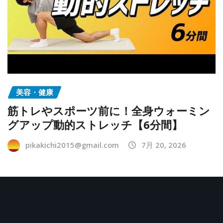
美容・健康
筋トレやスポーツ前に！全身ウォーミン
グアップ動的ストレッチ【6分間】
pikakichi2015@gmail.com
7月 20, 2026