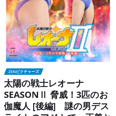
ZENピクチャーズ
太陽の戦士レオーナ
SEASONⅡ 脅威！3匹のお
伽魔人 [後編] 謎の男デス