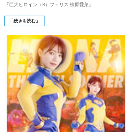
『巨大ヒロイン（R）フェリス 槇原愛菜』…
「続きを読む」