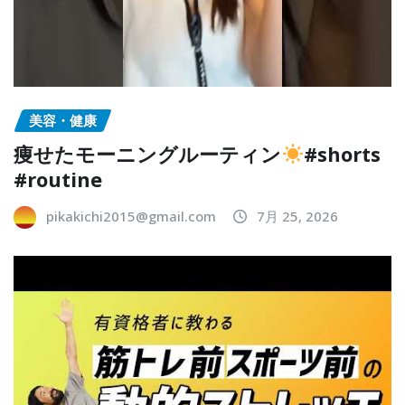
美容・健康
痩せたモーニングルーティン
#shorts
#routine
pikakichi2015@gmail.com
7月 25, 2026