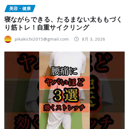
美容・健康
寝ながらできる、たるまない太ももづく
り筋トレ！自重サイクリング
pikakichi2015@gmail.com
8月 3, 2026