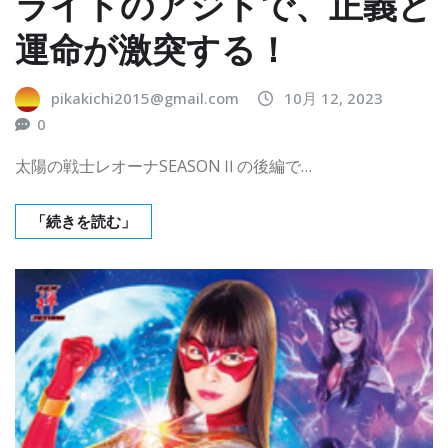
ライトのアジトで、正義と
運命が激突する！
pikakichi2015@gmail.com
10月 12, 2023
0
太陽の戦士レオーナSEASONⅡの後編で…
「続きを読む」