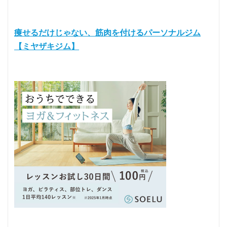
痩せるだけじゃない、筋肉を付けるパーソナルジム
【ミヤザキジム】