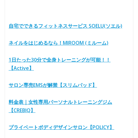
自宅でできるフィットネスサービス SOELU(ソエル)
ネイルをはじめるなら！MIROOM (ミルーム)
1日たった30分で全身トレーニングが可能！！
【Active】
サロン専売EMSが解禁【スリムパッド】
料金表｜女性専用パーソナルトレーニングジム
【CREBIQ】
プライベートボディデザインサロン【POLICY】