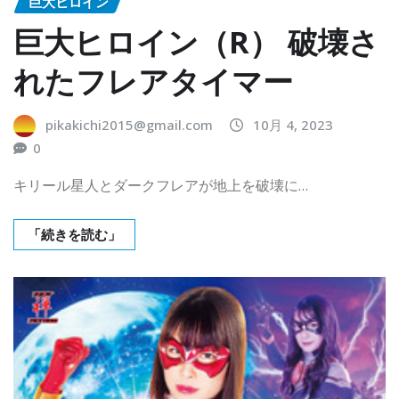
巨大ヒロイン
巨大ヒロイン（R） 破壊さ
れたフレアタイマー
pikakichi2015@gmail.com
10月 4, 2023
0
キリール星人とダークフレアが地上を破壊に…
「続きを読む」