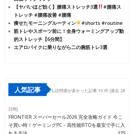
【ヤバいほど効く】腰痛ストレッチ3選
#腰痛ス
トレッチ #腰痛改善 #腰痛
痩せたモーニングルーティン
#shorts #routine
筋トレやスポーツ前に！全身ウォーミングアップ動
的ストレッチ【6分間】
エアロバイクに乗りながら二の腕筋トレ3選
人気記事
最も訪問者が多かった記事 10 件 (過去 28
日間)
FRONTIER スーパーセール2026 完全攻略ガイド 今こ
そ買い時！ゲーミングPC・高性能BTOを最安で手に入
れる方法
275