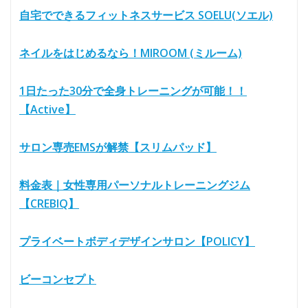
自宅でできるフィットネスサービス SOELU(ソエル)
ネイルをはじめるなら！MIROOM (ミルーム)
1日たった30分で全身トレーニングが可能！！
【Active】
サロン専売EMSが解禁【スリムパッド】
料金表｜女性専用パーソナルトレーニングジム
【CREBIQ】
プライベートボディデザインサロン【POLICY】
ビーコンセプト