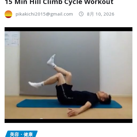
15 Min Hill Climb Cycle Workout
pikakichi2015@gmail.com
8月 10, 2026
美容・健康