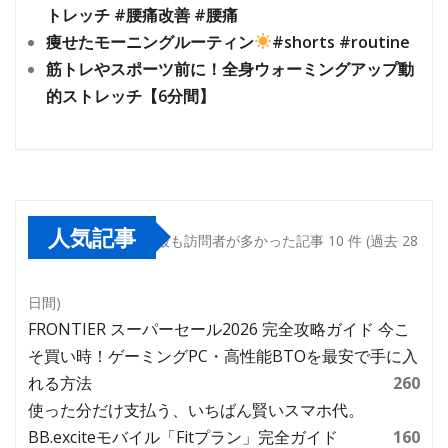
トレッチ #腰痛改善 #腰痛
痩せたモーニングルーティン
#shorts #routine
筋トレやスポーツ前に！全身ウォーミングアップ動
的ストレッチ【6分間】
人気記事
最も訪問者が多かった記事 10 件 (過去 28
日間)
FRONTIER スーパーセール2026 完全攻略ガイド 今こ
そ買い時！ゲーミングPC・高性能BTOを最安で手に入
れる方法
260
使った分だけ支払う、いちばん賢いスマホ代。
BB.exciteモバイル「Fitプラン」完全ガイド
160