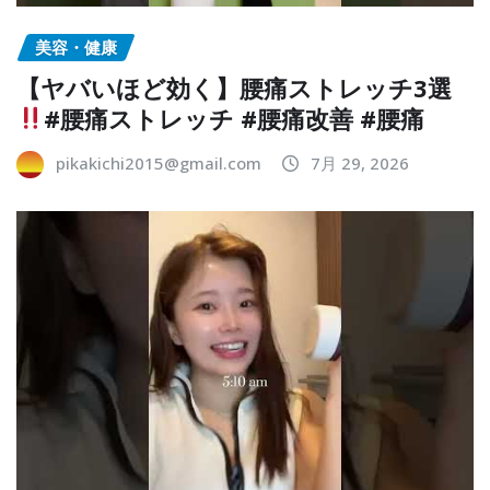
美容・健康
【ヤバいほど効く】腰痛ストレッチ3選
#腰痛ストレッチ #腰痛改善 #腰痛
pikakichi2015@gmail.com
7月 29, 2026