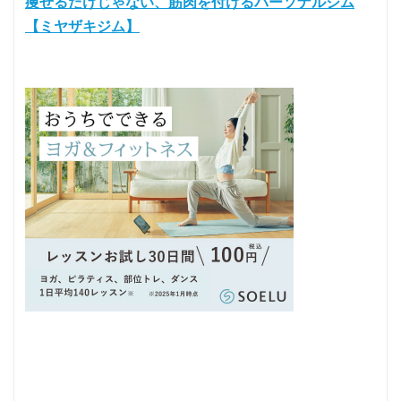
痩せるだけじゃない、筋肉を付けるパーソナルジム
【ミヤザキジム】