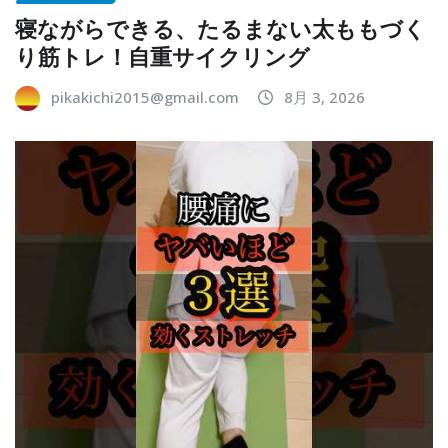
寝ながらできる、たるまない太ももづく
り筋トレ！自重サイクリング
pikakichi2015@gmail.com
8月 3, 2026