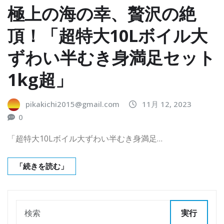
極上の海の幸、贅沢の絶
頂！「超特大10Lボイル大
ずわい半むき身満足セット
1kg超」
pikakichi2015@gmail.com
11月 12, 2023
0
「超特大10Lボイル大ずわい半むき身満足…
「続きを読む」
実行