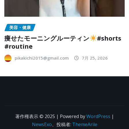
美容・健康
痩せたモーニングルーティン
#shorts
#routine
pikakichi2015@gmail.com
7月 25, 2026
著作権表示 © 2025 | Powered by
WordPress
|
NewsExo
、投稿者:
ThemeArile