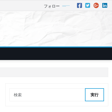
フォロー
実行