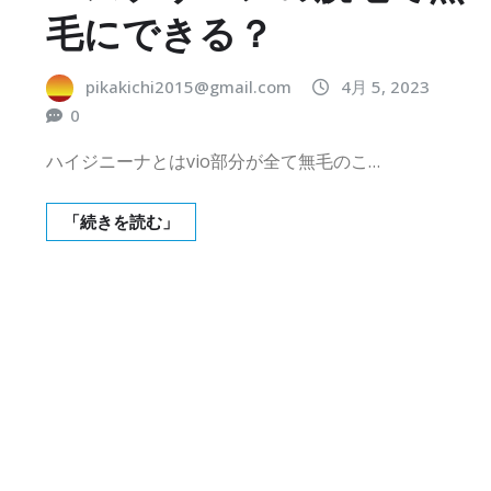
毛にできる？
pikakichi2015@gmail.com
4月 5, 2023
0
ハイジニーナとはvio部分が全て無毛のこ…
「続きを読む」