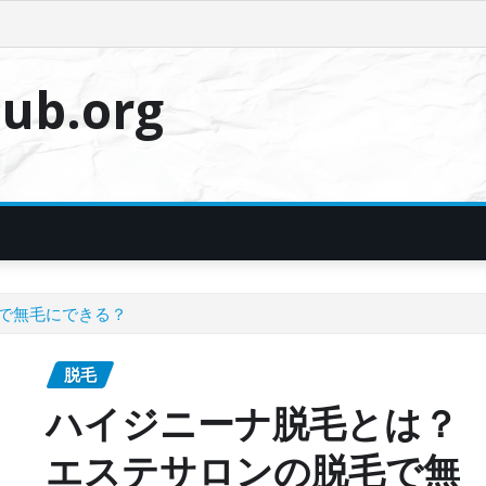
ub.org
で無毛にできる？
脱毛
ハイジニーナ脱毛とは？
エステサロンの脱毛で無