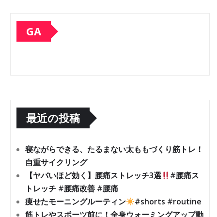
GA
最近の投稿
寝ながらできる、たるまない太ももづくり筋トレ！
自重サイクリング
【ヤバいほど効く】腰痛ストレッチ3選
#腰痛ス
トレッチ #腰痛改善 #腰痛
痩せたモーニングルーティン
#shorts #routine
筋トレやスポーツ前に！全身ウォーミングアップ動