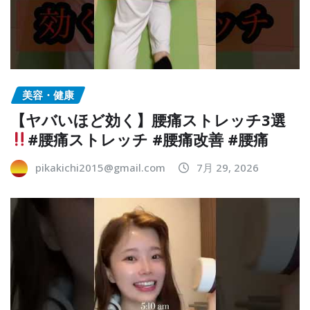
美容・健康
【ヤバいほど効く】腰痛ストレッチ3選
#腰痛ストレッチ #腰痛改善 #腰痛
pikakichi2015@gmail.com
7月 29, 2026