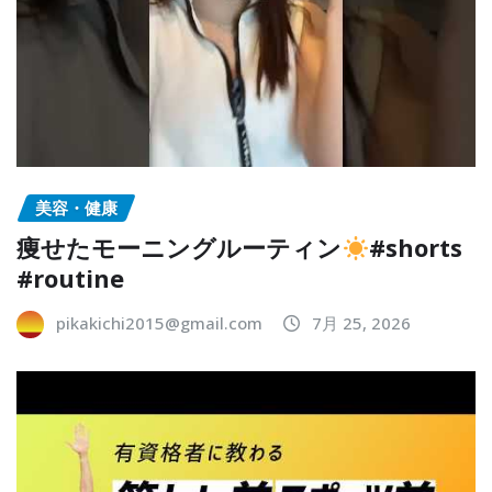
美容・健康
痩せたモーニングルーティン
#shorts
#routine
pikakichi2015@gmail.com
7月 25, 2026