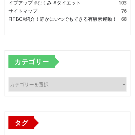
イプアップ #むくみ #ダイエット
103
サイトマップ
76
FITBOX紹介！静かにいつでもできる有酸素運動！
68
カテゴリー
カ
テ
ゴ
リ
ー
タグ