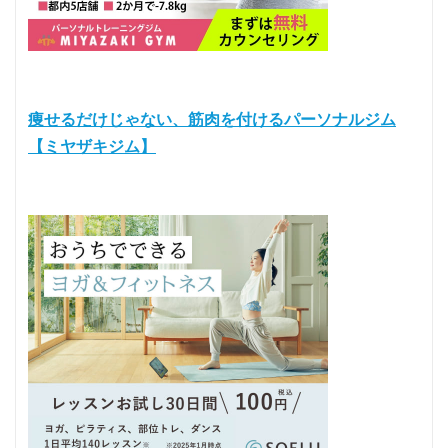
痩せるだけじゃない、筋肉を付けるパーソナルジム
【ミヤザキジム】