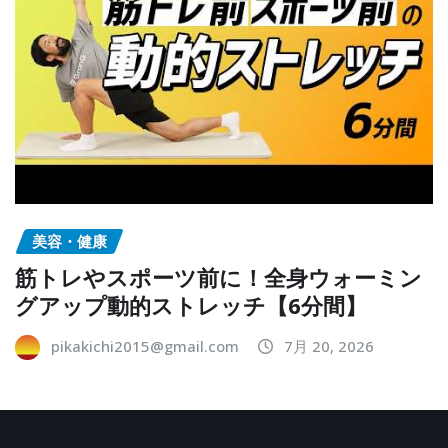
美容・健康
筋トレやスポーツ前に！全身ウォーミン
グアップ動的ストレッチ【6分間】
pikakichi2015@gmail.com
7月 20, 2026