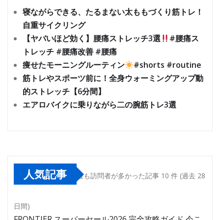
寝ながらできる、たるまない太ももづくり筋トレ！
自重サイクリング
【ヤバいほど効く】腰痛ストレッチ3選
#腰痛ス
トレッチ #腰痛改善 #腰痛
痩せたモーニングルーティン
#shorts #routine
筋トレやスポーツ前に！全身ウォーミングアップ動
的ストレッチ【6分間】
エアロバイクに乗りながら二の腕筋トレ3選
人気記事
最も訪問者が多かった記事 10 件 (過去 28
日間)
FRONTIER スーパーセール2026 完全攻略ガイド 今こ