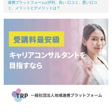
連携プラットフォーム) 評判、良い 口コミ、悪い口コ
ミ、メリットとデメリットは？