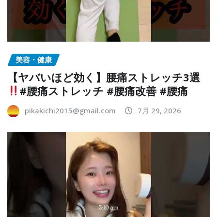
美容・健康
【ヤバいほど効く】腰痛ストレッチ3選
#腰痛ストレッチ #腰痛改善 #腰痛
pikakichi2015@gmail.com
7月 29, 2026