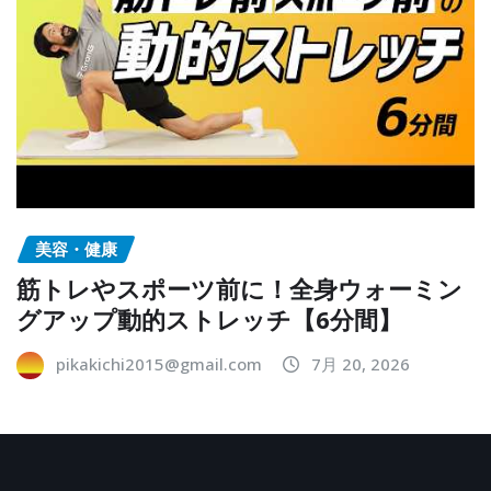
美容・健康
筋トレやスポーツ前に！全身ウォーミン
グアップ動的ストレッチ【6分間】
pikakichi2015@gmail.com
7月 20, 2026