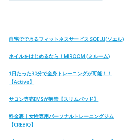
自宅でできるフィットネスサービス SOELU(ソエル)
ネイルをはじめるなら！MIROOM (ミルーム)
1日たった30分で全身トレーニングが可能！！
【Active】
サロン専売EMSが解禁【スリムパッド】
料金表｜女性専用パーソナルトレーニングジム
【CREBIQ】