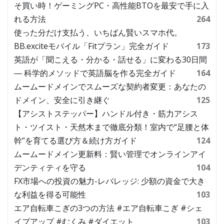
そ買い時！ゲーミングPC・高性能BTOを最安で手に入
れる方法
264
使った分だけ支払う、いちばん賢いスマホ代。
BB.exciteモバイル「Fitプラン」完全ガイド
173
英語が「聞こえる・分かる・話せる」に変わる30日間
― 科学的メソッドで英語脳を作る完全ガイド
164
ムームードメインでスムーズな契約者変更：あなたの
ドメイン、安全に引き継ぐ
125
【アシストステッパー】ハンドル付き・筋力アシス
ト・ツイスト・天然木まで徹底分類！室内で“足腰と体
幹”を育てる選び方＆続け方ガイド
124
ムームードメイン更新料：賢い管理でオンラインアイ
デンティティを守る
104
FX市場への投資の魅力-レバレッジ: 少額の資金で大き
な利益を得る可能性
103
エア自転車こぎの3つの方法 #エア自転車こぎ #シェ
イプアップ #むくみ #ダイエット
103