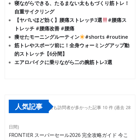
寝ながらできる、たるまない太ももづくり筋トレ！
自重サイクリング
【ヤバいほど効く】腰痛ストレッチ3選
#腰痛ス
トレッチ #腰痛改善 #腰痛
痩せたモーニングルーティン
#shorts #routine
筋トレやスポーツ前に！全身ウォーミングアップ動
的ストレッチ【6分間】
エアロバイクに乗りながら二の腕筋トレ3選
人気記事
最も訪問者が多かった記事 10 件 (過去 28
日間)
FRONTIER スーパーセール2026 完全攻略ガイド 今こ