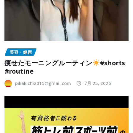
美容・健康
痩せたモーニングルーティン
#shorts
#routine
pikakichi2015@gmail.com
7月 25, 2026