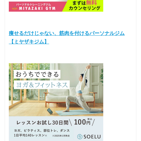
痩せるだけじゃない、筋肉を付けるパーソナルジム
【ミヤザキジム】