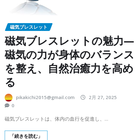
磁気ブレスレット
磁気ブレスレットの魅力—
磁気の力が身体のバランス
を整え、自然治癒力を高め
る
pikakichi2015@gmail.com
2月 27, 2025
0
磁気ブレスレットは、体内の血行を促進し、…
「続きを読む」