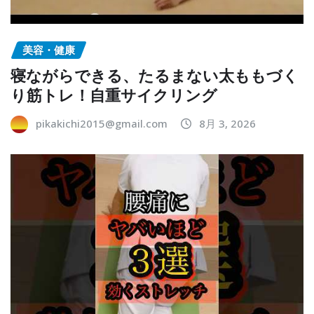
美容・健康
寝ながらできる、たるまない太ももづく
り筋トレ！自重サイクリング
pikakichi2015@gmail.com
8月 3, 2026