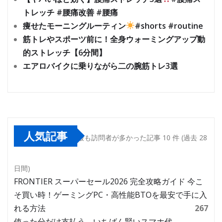
トレッチ #腰痛改善 #腰痛
痩せたモーニングルーティン
#shorts #routine
筋トレやスポーツ前に！全身ウォーミングアップ動
的ストレッチ【6分間】
エアロバイクに乗りながら二の腕筋トレ3選
人気記事
最も訪問者が多かった記事 10 件 (過去 28
日間)
FRONTIER スーパーセール2026 完全攻略ガイド 今こ
そ買い時！ゲーミングPC・高性能BTOを最安で手に入
れる方法
267
使った分だけ支払う、いちばん賢いスマホ代。