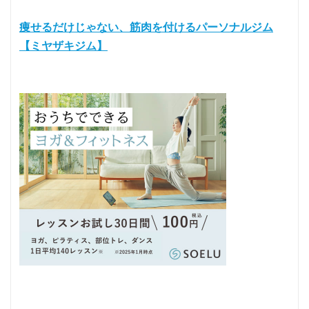
痩せるだけじゃない、筋肉を付けるパーソナルジム
【ミヤザキジム】