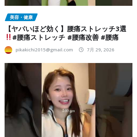
美容・健康
【ヤバいほど効く】腰痛ストレッチ3選
#腰痛ストレッチ #腰痛改善 #腰痛
pikakichi2015@gmail.com
7月 29, 2026