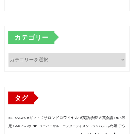
カテゴリー
カ
テ
ゴ
リ
ー
タグ
#サロンドロワイヤル
#英語学習
AI英会話
#ARASAWA
#ギフト
DNS設
ふわ姫
定
GMOペパボ
NBCユニバーサル・エンターテイメントジャパン
アウ