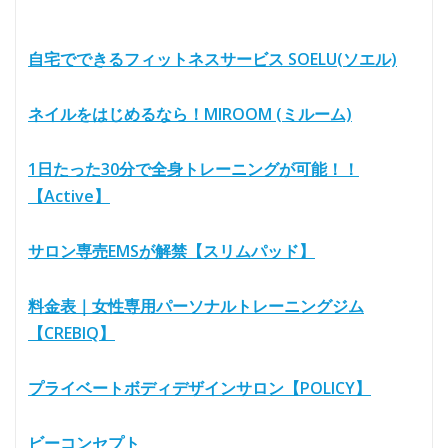
自宅でできるフィットネスサービス SOELU(ソエル)
ネイルをはじめるなら！MIROOM (ミルーム)
1日たった30分で全身トレーニングが可能！！
【Active】
サロン専売EMSが解禁【スリムパッド】
料金表｜女性専用パーソナルトレーニングジム
【CREBIQ】
プライベートボディデザインサロン【POLICY】
ビーコンセプト