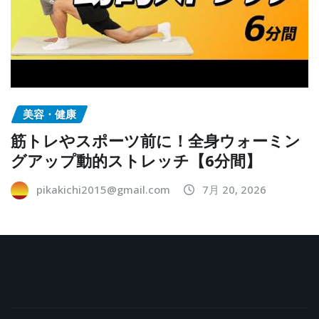
美容・健康
筋トレやスポーツ前に！全身ウォーミン
グアップ動的ストレッチ【6分間】
pikakichi2015@gmail.com
7月 20, 2026