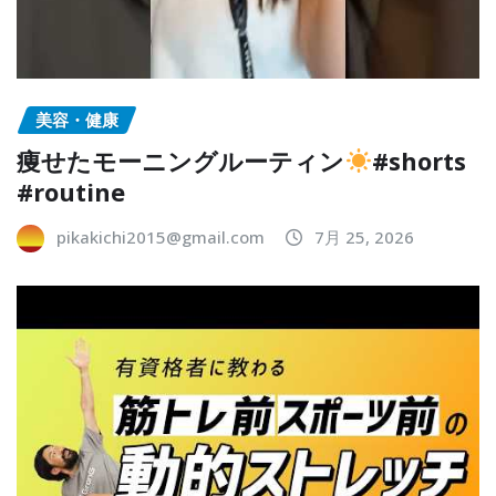
美容・健康
痩せたモーニングルーティン
#shorts
#routine
pikakichi2015@gmail.com
7月 25, 2026