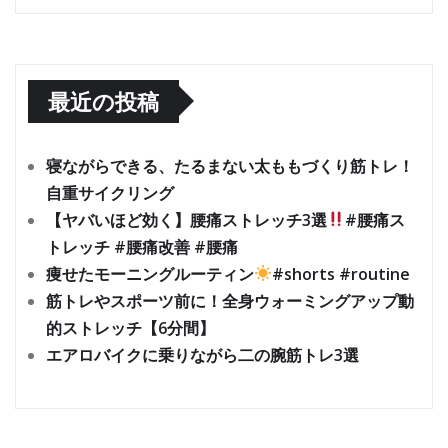
最近の投稿
寝ながらできる、たるまない太ももづくり筋トレ！
自重サイクリング
【ヤバいほど効く】腰痛ストレッチ3選
#腰痛ス
トレッチ #腰痛改善 #腰痛
痩せたモーニングルーティン
#shorts #routine
筋トレやスポーツ前に！全身ウォーミングアップ動
的ストレッチ【6分間】
エアロバイクに乗りながら二の腕筋トレ3選