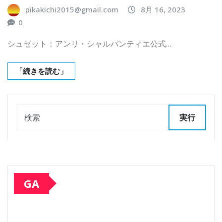
pikakichi2015@gmail.com
8月 16, 2023
0
シュゼット：アンリ・シャルパンティエ公式…
「続きを読む」
実行
GA