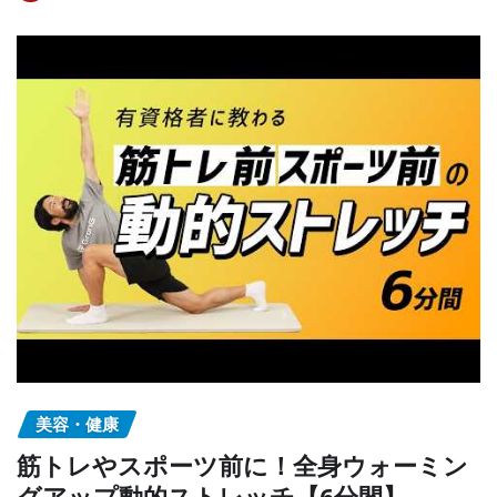
美容・健康
筋トレやスポーツ前に！全身ウォーミン
グアップ動的ストレッチ【6分間】