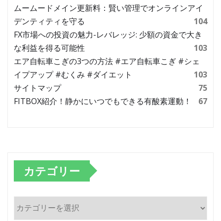
ムームードメイン更新料：賢い管理でオンラインアイ
デンティティを守る
104
FX市場への投資の魅力-レバレッジ: 少額の資金で大き
な利益を得る可能性
103
エア自転車こぎの3つの方法 #エア自転車こぎ #シェ
イプアップ #むくみ #ダイエット
103
サイトマップ
75
FITBOX紹介！静かにいつでもできる有酸素運動！
67
カテゴリー
カ
テ