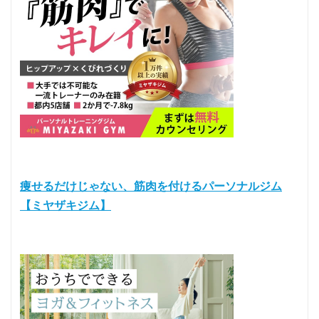
痩せるだけじゃない、筋肉を付けるパーソナルジム
【ミヤザキジム】