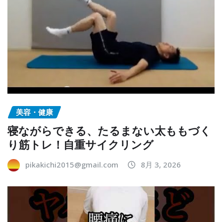
美容・健康
寝ながらできる、たるまない太ももづく
り筋トレ！自重サイクリング
pikakichi2015@gmail.com
8月 3, 2026