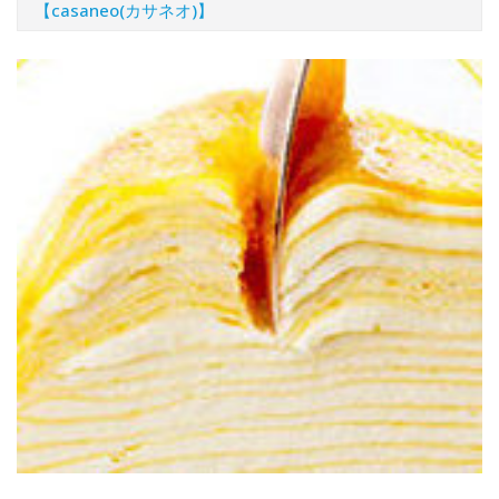
【casaneo(カサネオ)】