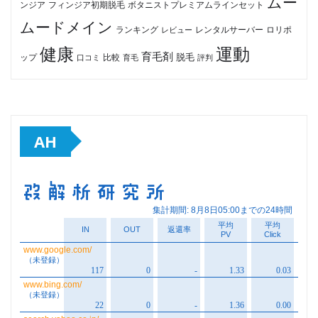
ムー
フィンジア初期脱毛
ボタニストプレミアムラインセット
ンジア
ムードメイン
ロリポ
ランキング
レビュー
レンタルサーバー
健康
運動
育毛剤
脱毛
ップ
比較
口コミ
評判
育毛
AH