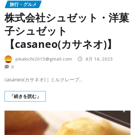
旅行・グルメ
株式会社シュゼット・洋菓
子シュゼット
【casaneo(カサネオ)】
pikakichi2015@gmail.com
8月 16, 2023
0
casaneo(カサネオ)｜ミルクレープ…
「続きを読む」