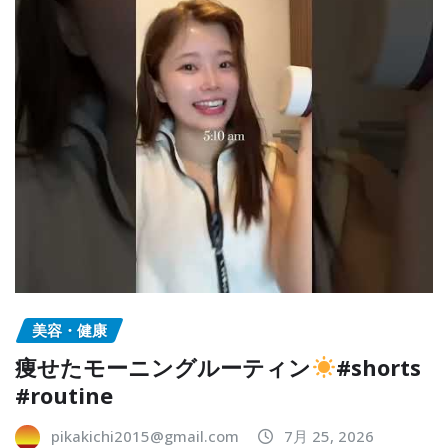
美容・健康
痩せたモーニングルーティン
#shorts
#routine
pikakichi2015@gmail.com
7月 25, 2026