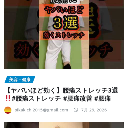
美容・健康
【ヤバいほど効く】腰痛ストレッチ3選
#腰痛ストレッチ #腰痛改善 #腰痛
pikakichi2015@gmail.com
7月 29, 2026