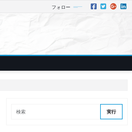
フォロー
実行