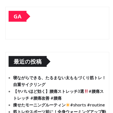
GA
最近の投稿
寝ながらできる、たるまない太ももづくり筋トレ！
自重サイクリング
【ヤバいほど効く】腰痛ストレッチ3選
#腰痛ス
トレッチ #腰痛改善 #腰痛
痩せたモーニングルーティン
#shorts #routine
筋トレやスポーツ前に！全身ウォーミングアップ動