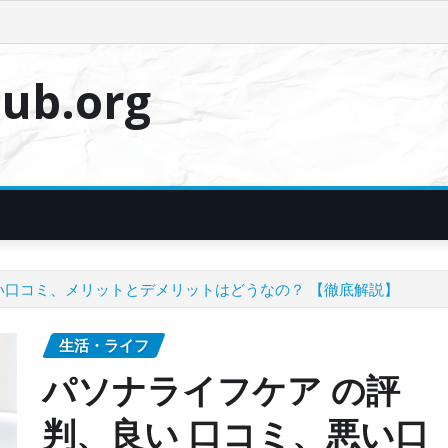
ub.org
い口コミ、メリットとデメリットはどうなの？ 【徹底解説】
生活・ライフ
パソナライフケア の評
判、良い 口コミ、悪い口