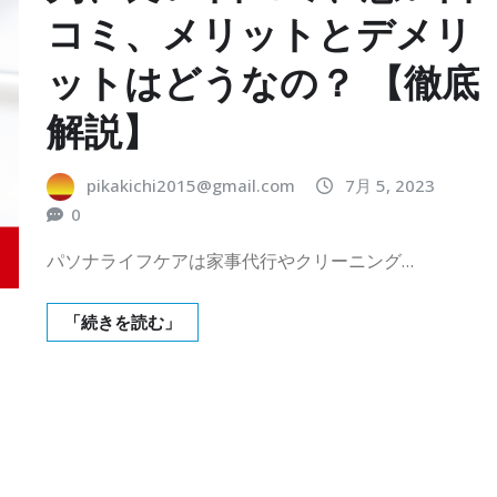
コミ、メリットとデメリ
ットはどうなの？ 【徹底
解説】
pikakichi2015@gmail.com
7月 5, 2023
0
パソナライフケアは家事代行やクリーニング…
「続きを読む」