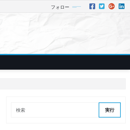
フォロー
実行