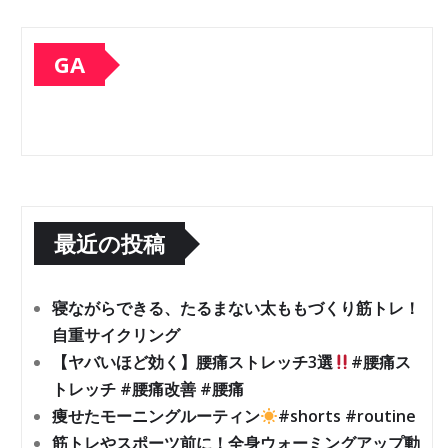
GA
最近の投稿
寝ながらできる、たるまない太ももづくり筋トレ！
自重サイクリング
【ヤバいほど効く】腰痛ストレッチ3選
#腰痛ス
トレッチ #腰痛改善 #腰痛
痩せたモーニングルーティン
#shorts #routine
筋トレやスポーツ前に！全身ウォーミングアップ動