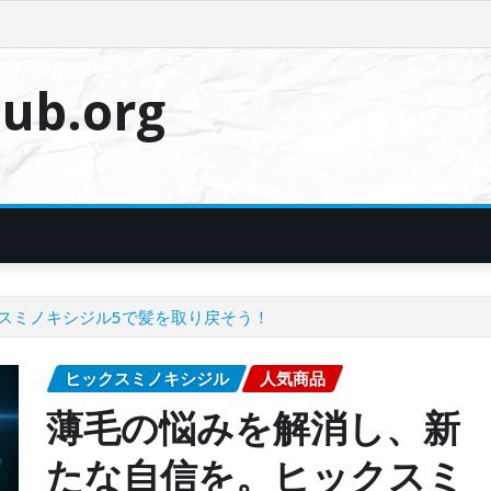
ub.org
スミノキシジル5で髪を取り戻そう！
ヒックスミノキシジル
人気商品
薄毛の悩みを解消し、新
たな自信を。ヒックスミ