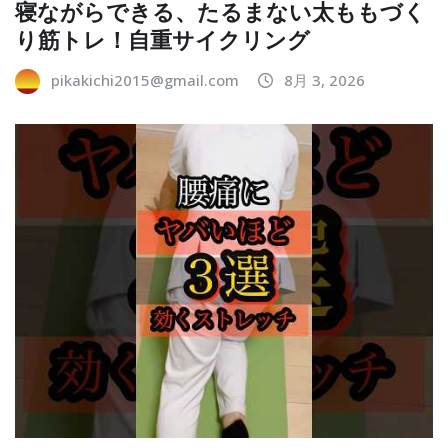
寝ながらできる、たるまない太ももづく
り筋トレ！自重サイクリング
pikakichi2015@gmail.com
8月 3, 2026