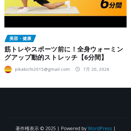
美容・健康
筋トレやスポーツ前に！全身ウォーミン
グアップ動的ストレッチ【6分間】
pikakichi2015@gmail.com
7月 20, 2026
著作権表示 © 2025 | Powered by
WordPress
|