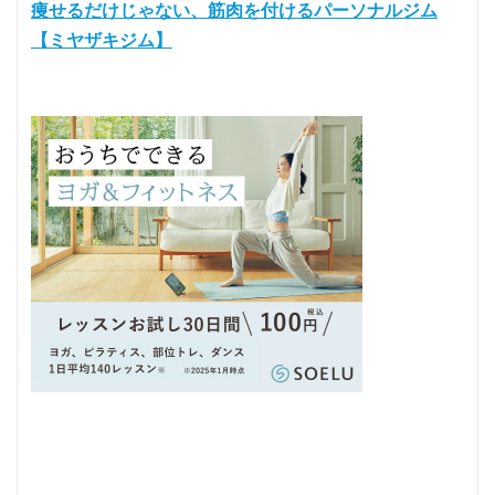
痩せるだけじゃない、筋肉を付けるパーソナルジム
【ミヤザキジム】