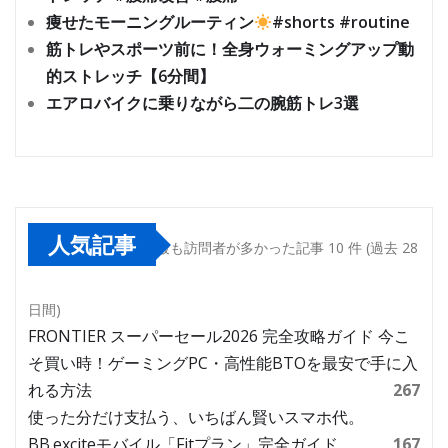
痩せたモーニングルーティン
#shorts #routine
筋トレやスポーツ前に！全身ウォーミングアップ動
的ストレッチ【6分間】
エアロバイクに乗りながら二の腕筋トレ3選
人気記事
最も訪問者が多かった記事 10 件 (過去 28
日間)
FRONTIER スーパーセール2026 完全攻略ガイド 今こ
そ買い時！ゲーミングPC・高性能BTOを最安で手に入
れる方法
267
使った分だけ支払う、いちばん賢いスマホ代。
BB.exciteモバイル「Fitプラン」完全ガイド
167