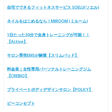
自宅でできるフィットネスサービス SOELU(ソエル)
ネイルをはじめるなら！MIROOM (ミルーム)
1日たった30分で全身トレーニングが可能！！
【Active】
サロン専売EMSが解禁【スリムパッド】
料金表｜女性専用パーソナルトレーニングジム
【CREBIQ】
プライベートボディデザインサロン【POLICY】
ビーコンセプト