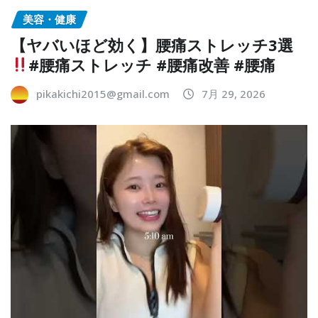
美容・健康
【ヤバいほど効く】腰痛ストレッチ3選
#腰痛ストレッチ #腰痛改善 #腰痛
pikakichi2015@gmail.com
7月 29, 2026