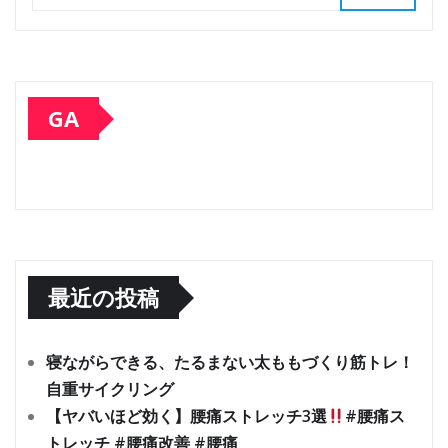
GA
最近の投稿
寝ながらできる、たるまない太ももづくり筋トレ！
自重サイクリング
【ヤバいほど効く】腰痛ストレッチ3選
#腰痛ス
トレッチ #腰痛改善 #腰痛