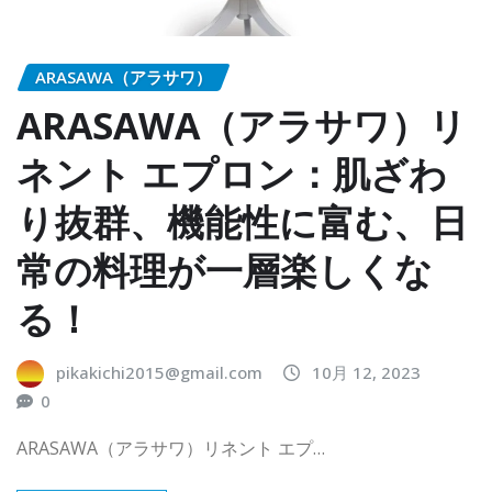
ARASAWA（アラサワ）
ARASAWA（アラサワ）リ
ネント エプロン：肌ざわ
り抜群、機能性に富む、日
常の料理が一層楽しくな
る！
pikakichi2015@gmail.com
10月 12, 2023
0
ARASAWA（アラサワ）リネント エプ…