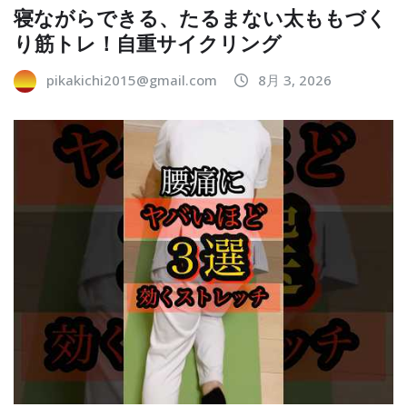
寝ながらできる、たるまない太ももづく
り筋トレ！自重サイクリング
pikakichi2015@gmail.com
8月 3, 2026