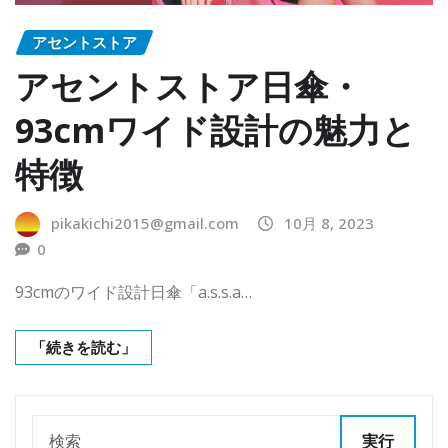
アセントストア
アセントストア日傘・
93cmワイド設計の魅力と
特徴
pikakichi2015@gmail.com
10月 8, 2023
0
93cmのワイド設計日傘「a.s.s.a…
「続きを読む」
実行