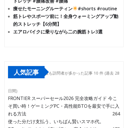
トレッチ #腰痛改善 #腰痛
痩せたモーニングルーティン
#shorts #routine
筋トレやスポーツ前に！全身ウォーミングアップ動
的ストレッチ【6分間】
エアロバイクに乗りながら二の腕筋トレ3選
人気記事
最も訪問者が多かった記事 10 件 (過去 28
日間)
FRONTIER スーパーセール2026 完全攻略ガイド 今こ
そ買い時！ゲーミングPC・高性能BTOを最安で手に入
れる方法
264
使った分だけ支払う、いちばん賢いスマホ代。