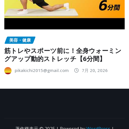
美容・健康
筋トレやスポーツ前に！全身ウォーミン
グアップ動的ストレッチ【6分間】
pikakichi2015@gmail.com
7月 20, 2026
著作権表示 © 2025 | Powered by
WordPress
|