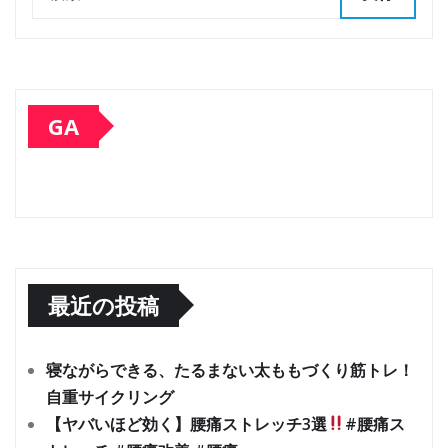
GA
最近の投稿
寝ながらできる、たるまない太ももづくり筋トレ！
自重サイクリング
【ヤバいほど効く】腰痛ストレッチ3選
#腰痛ス