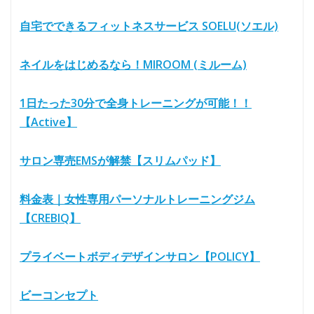
自宅でできるフィットネスサービス SOELU(ソエル)
ネイルをはじめるなら！MIROOM (ミルーム)
1日たった30分で全身トレーニングが可能！！
【Active】
サロン専売EMSが解禁【スリムパッド】
料金表｜女性専用パーソナルトレーニングジム
【CREBIQ】
プライベートボディデザインサロン【POLICY】
ビーコンセプト