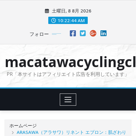
コ
土曜日, 8 8月 2026
ン
テ
10:22:45 AM
ン
フォロー
ツ
に
ス
macatawacyclingcl
キ
ッ
PR「本サイトはアフィリエイト広告を利用しています」
プ
ホームページ
ARASAWA（アラサワ）リネント エプロン：肌ざわり