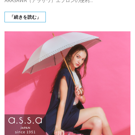
ARASAWA（アラサワ）エプロンの便利…
「続きを読む」