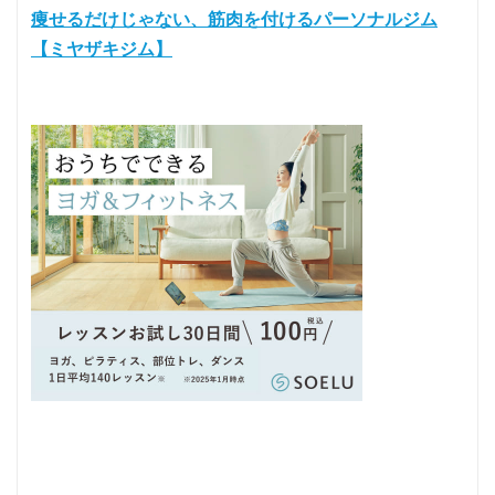
痩せるだけじゃない、筋肉を付けるパーソナルジム
【ミヤザキジム】