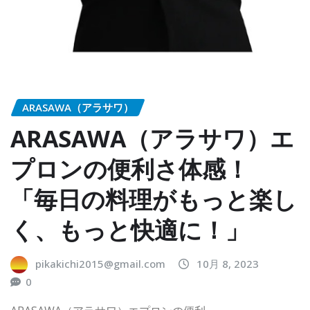
ARASAWA（アラサワ）
ARASAWA（アラサワ）エ
プロンの便利さ体感！
「毎日の料理がもっと楽し
く、もっと快適に！」
pikakichi2015@gmail.com
10月 8, 2023
0