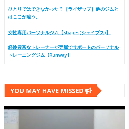
ひとりではできなかった？［ライザップ］他のジムと
はここが違う。
女性専用パーソナルジム【Shapes(シェイプス)】
経験豊富なトレーナーが専属でサポートのパーソナル
トレーニングジム【Runway】
YOU MAY HAVE MISSED