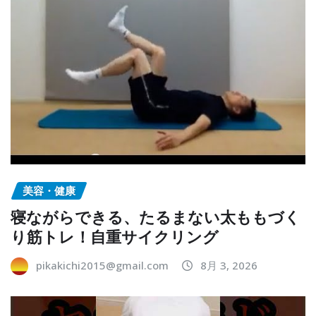
美容・健康
寝ながらできる、たるまない太ももづく
り筋トレ！自重サイクリング
pikakichi2015@gmail.com
8月 3, 2026