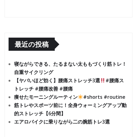
最近の投稿
寝ながらできる、たるまない太ももづくり筋トレ！
自重サイクリング
【ヤバいほど効く】腰痛ストレッチ3選
#腰痛ス
トレッチ #腰痛改善 #腰痛
痩せたモーニングルーティン
#shorts #routine
筋トレやスポーツ前に！全身ウォーミングアップ動
的ストレッチ【6分間】
エアロバイクに乗りながら二の腕筋トレ3選