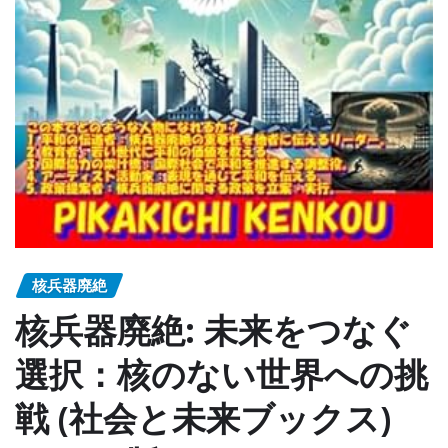
核兵器廃絶
核兵器廃絶: 未来をつなぐ
選択：核のない世界への挑
戦 (社会と未来ブックス)