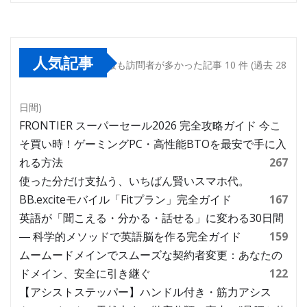
人気記事
最も訪問者が多かった記事 10 件 (過去 28
日間)
FRONTIER スーパーセール2026 完全攻略ガイド 今こ
そ買い時！ゲーミングPC・高性能BTOを最安で手に入
れる方法
267
使った分だけ支払う、いちばん賢いスマホ代。
BB.exciteモバイル「Fitプラン」完全ガイド
167
英語が「聞こえる・分かる・話せる」に変わる30日間
― 科学的メソッドで英語脳を作る完全ガイド
159
ムームードメインでスムーズな契約者変更：あなたの
ドメイン、安全に引き継ぐ
122
【アシストステッパー】ハンドル付き・筋力アシス