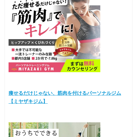
痩せるだけじゃない、筋肉を付けるパーソナルジム
【ミヤザキジム】