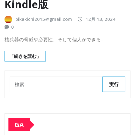
Kindle版
pikakichi2015@gmail.com
12月 13, 2024
0
核兵器の脅威や必要性、そして個人ができる…
「続きを読む」
実行
GA