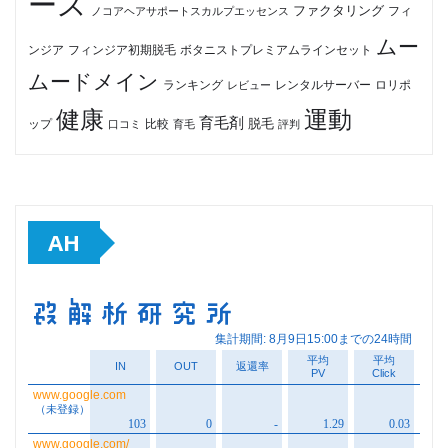
ース
ファクタリング
ノコアヘアサポートスカルプエッセンス
フィ
ムー
フィンジア初期脱毛
ボタニストプレミアムラインセット
ンジア
ムードメイン
ロリポ
ランキング
レビュー
レンタルサーバー
健康
運動
育毛剤
脱毛
ップ
比較
口コミ
評判
育毛
AH