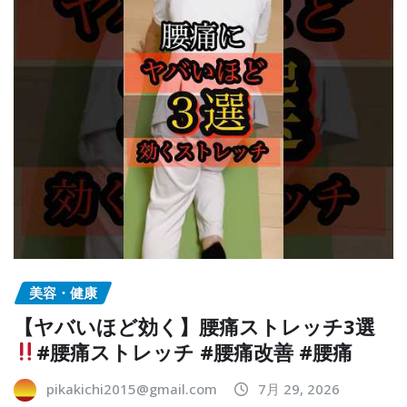
美容・健康
【ヤバいほど効く】腰痛ストレッチ3選
#腰痛ストレッチ #腰痛改善 #腰痛
pikakichi2015@gmail.com
7月 29, 2026