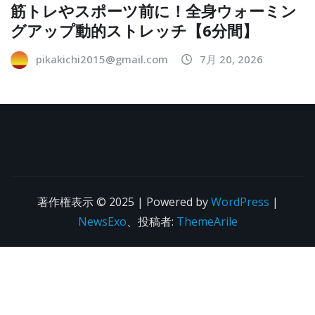
筋トレやスポーツ前に！全身ウォーミン
グアップ動的ストレッチ【6分間】
pikakichi2015@gmail.com
7月 20, 2026
著作権表示 © 2025 | Powered by
WordPress
|
NewsExo
、投稿者:
ThemeArile