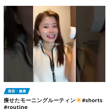
美容・健康
痩せたモーニングルーティン
#shorts
#routine