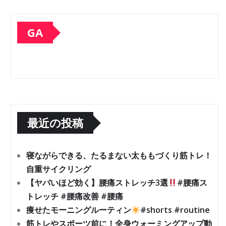
GA
最近の投稿
寝ながらできる、たるまない太ももづくり筋トレ！
自重サイクリング
【ヤバいほど効く】腰痛ストレッチ3選
#腰痛ス
トレッチ #腰痛改善 #腰痛
痩せたモーニングルーティン
#shorts #routine
筋トレやスポーツ前に！全身ウォーミングアップ動