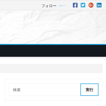
フォロー
実行