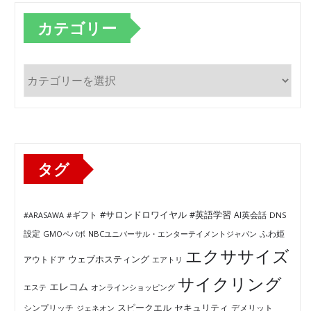
カテゴリー
カ
テ
ゴ
リ
ー
タグ
#サロンドロワイヤル
#英語学習
AI英会話
#ARASAWA
#ギフト
DNS
ふわ姫
設定
GMOペパボ
NBCユニバーサル・エンターテイメントジャパン
エクササイズ
ウェブホスティング
アウトドア
エアトリ
サイクリング
エレコム
エステ
オンラインショッピング
セキュリティ
スピークエル
デメリット
シンプリッチ
ジェネオン