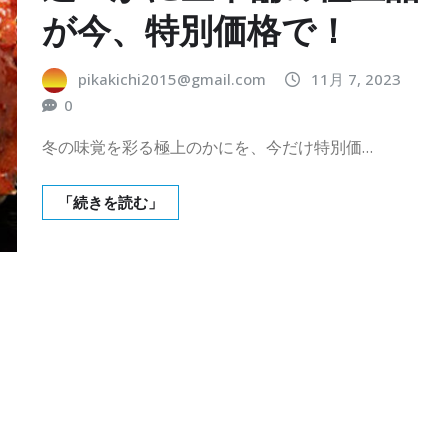
が今、特別価格で！
pikakichi2015@gmail.com
11月 7, 2023
0
冬の味覚を彩る極上のかにを、今だけ特別価…
「続きを読む」