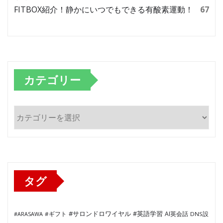
FITBOX紹介！静かにいつでもできる有酸素運動！
67
カテゴリー
カ
テ
ゴ
リ
ー
タグ
#サロンドロワイヤル
#英語学習
AI英会話
#ARASAWA
#ギフト
DNS設