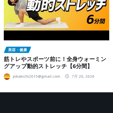
美容・健康
筋トレやスポーツ前に！全身ウォーミン
グアップ動的ストレッチ【6分間】
pikakichi2015@gmail.com
7月 20, 2026