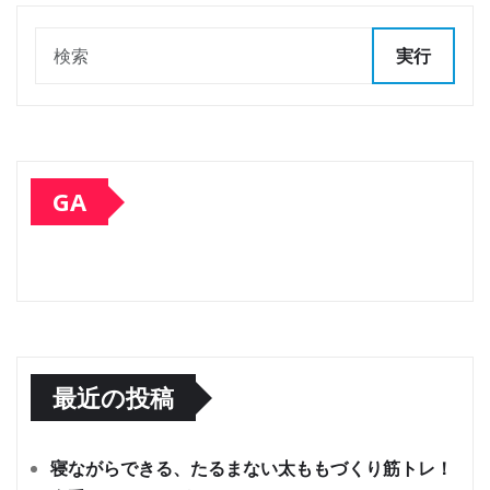
実行
GA
最近の投稿
寝ながらできる、たるまない太ももづくり筋トレ！