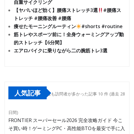
自重サイクリング
【ヤバいほど効く】腰痛ストレッチ3選
#腰痛ス
トレッチ #腰痛改善 #腰痛
痩せたモーニングルーティン
#shorts #routine
筋トレやスポーツ前に！全身ウォーミングアップ動
的ストレッチ【6分間】
エアロバイクに乗りながら二の腕筋トレ3選
人気記事
最も訪問者が多かった記事 10 件 (過去 28
日間)
FRONTIER スーパーセール2026 完全攻略ガイド 今こ
そ買い時！ゲーミングPC・高性能BTOを最安で手に入