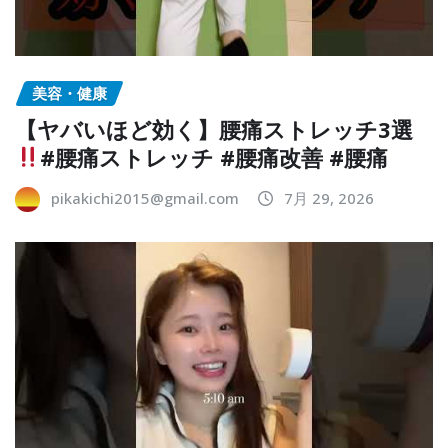
美容・健康
【ヤバいほど効く】腰痛ストレッチ3選
#腰痛ストレッチ #腰痛改善 #腰痛
pikakichi2015@gmail.com
7月 29, 2026