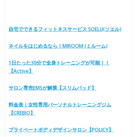
自宅でできるフィットネスサービス SOELU(ソエル)
ネイルをはじめるなら！MIROOM (ミルーム)
1日たった30分で全身トレーニングが可能！！
【Active】
サロン専売EMSが解禁【スリムパッド】
料金表｜女性専用パーソナルトレーニングジム
【CREBIQ】
プライベートボディデザインサロン【POLICY】