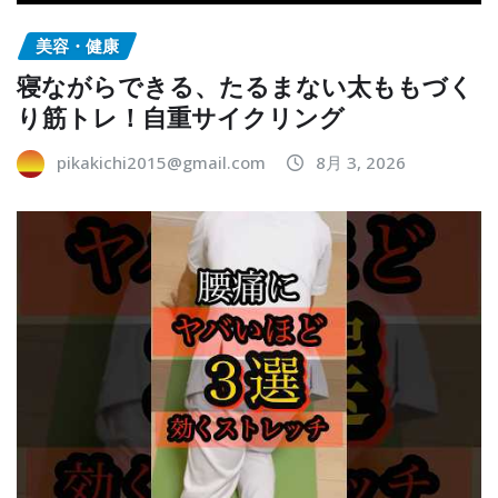
美容・健康
寝ながらできる、たるまない太ももづく
り筋トレ！自重サイクリング
pikakichi2015@gmail.com
8月 3, 2026