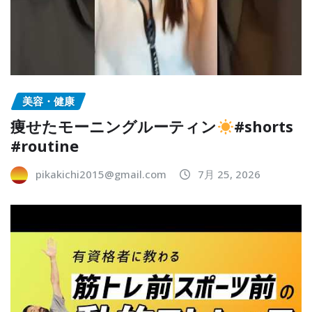
美容・健康
痩せたモーニングルーティン
#shorts
#routine
pikakichi2015@gmail.com
7月 25, 2026