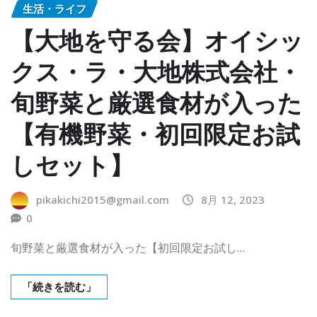
生活・ライフ
【大地を守る会】オイシッ
クス・ラ・大地株式会社・
旬野菜と厳選食材が入った
【有機野菜・初回限定お試
しセット】
pikakichi2015@gmail.com
8月 12, 2023
0
旬野菜と厳選食材が入った【初回限定お試し…
「続きを読む」