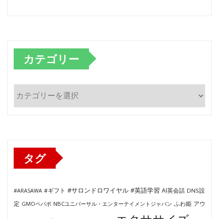
カテゴリー
カ
テ
ゴ
リ
ー
タグ
#サロンドロワイヤル
#英語学習
AI英会話
#ARASAWA
#ギフト
DNS設
ふわ姫
定
GMOペパボ
NBCユニバーサル・エンターテイメントジャパン
アウ