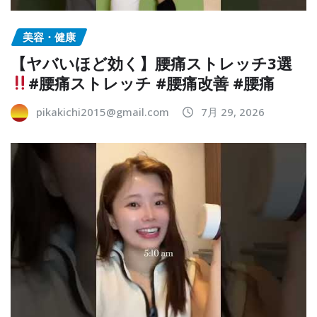
美容・健康
【ヤバいほど効く】腰痛ストレッチ3選
#腰痛ストレッチ #腰痛改善 #腰痛
pikakichi2015@gmail.com
7月 29, 2026