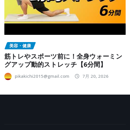
美容・健康
筋トレやスポーツ前に！全身ウォーミン
グアップ動的ストレッチ【6分間】
pikakichi2015@gmail.com
7月 20, 2026