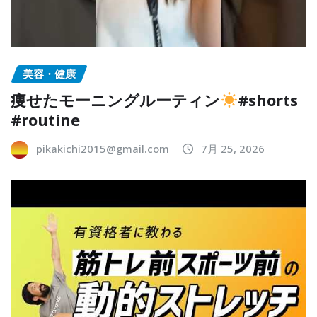
美容・健康
痩せたモーニングルーティン
#shorts
#routine
pikakichi2015@gmail.com
7月 25, 2026