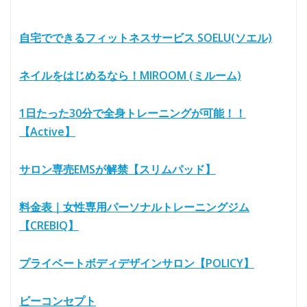
自宅でできるフィットネスサービス SOELU(ソエル)
ネイルをはじめるなら！MIROOM (ミルーム)
1日たった30分で全身トレーニングが可能！！
【Active】
サロン専売EMSが解禁【スリムパッド】
料金表｜女性専用パーソナルトレーニングジム
【CREBIQ】
プライベートボディデザインサロン【POLICY】
ビーコンセプト