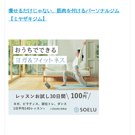
痩せるだけじゃない、筋肉を付けるパーソナルジム
【ミヤザキジム】