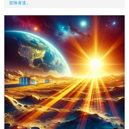
冒険者達」