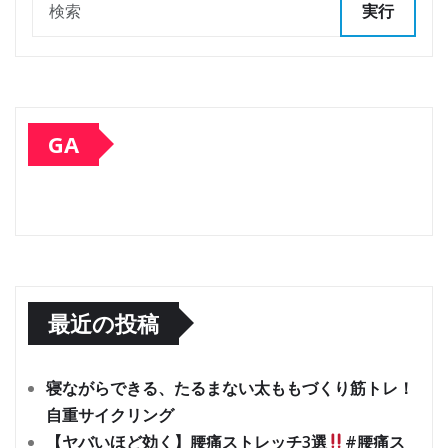
実行
GA
最近の投稿
寝ながらできる、たるまない太ももづくり筋トレ！
自重サイクリング
【ヤバいほど効く】腰痛ストレッチ3選
#腰痛ス