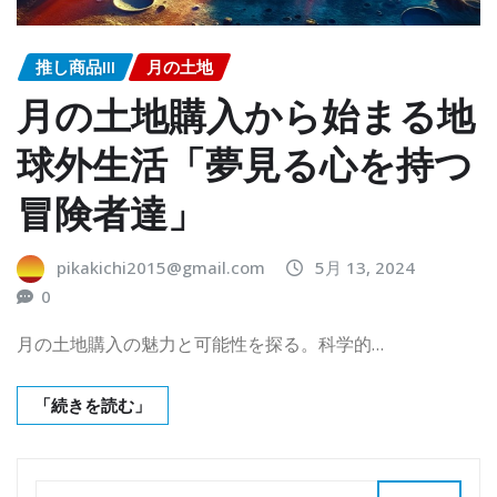
推し商品III
月の土地
月の土地購入から始まる地
球外生活「夢見る心を持つ
冒険者達」
pikakichi2015@gmail.com
5月 13, 2024
0
月の土地購入の魅力と可能性を探る。科学的…
「続きを読む」