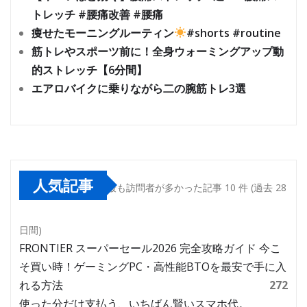
トレッチ #腰痛改善 #腰痛
痩せたモーニングルーティン
#shorts #routine
筋トレやスポーツ前に！全身ウォーミングアップ動
的ストレッチ【6分間】
エアロバイクに乗りながら二の腕筋トレ3選
人気記事
最も訪問者が多かった記事 10 件 (過去 28
日間)
FRONTIER スーパーセール2026 完全攻略ガイド 今こ
そ買い時！ゲーミングPC・高性能BTOを最安で手に入
れる方法
272
使った分だけ支払う、いちばん賢いスマホ代。