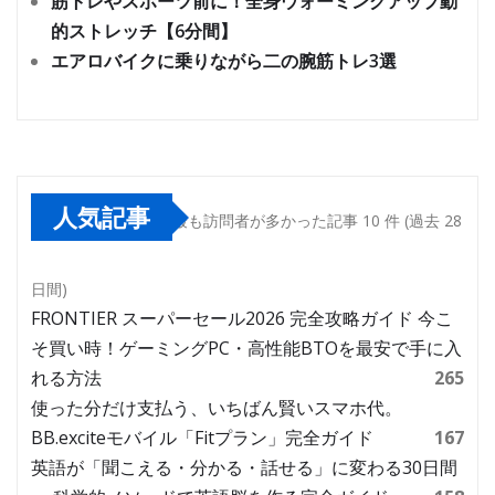
筋トレやスポーツ前に！全身ウォーミングアップ動
的ストレッチ【6分間】
エアロバイクに乗りながら二の腕筋トレ3選
人気記事
最も訪問者が多かった記事 10 件 (過去 28
日間)
FRONTIER スーパーセール2026 完全攻略ガイド 今こ
そ買い時！ゲーミングPC・高性能BTOを最安で手に入
れる方法
265
使った分だけ支払う、いちばん賢いスマホ代。
BB.exciteモバイル「Fitプラン」完全ガイド
167
英語が「聞こえる・分かる・話せる」に変わる30日間