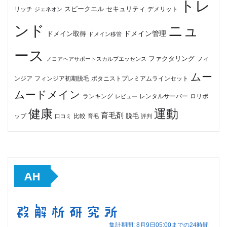
トレ
セキュリティ
スピークエル
デメリット
リッチ
ジェネオン
ンド
ニュ
ドメイン管理
ドメイン取得
ドメイン移管
ース
ファクタリング
ノコアヘアサポートスカルプエッセンス
フィ
ムー
フィンジア初期脱毛
ボタニストプレミアムラインセット
ンジア
ムードメイン
ロリポ
ランキング
レビュー
レンタルサーバー
健康
運動
育毛剤
脱毛
ップ
比較
口コミ
評判
育毛
AH