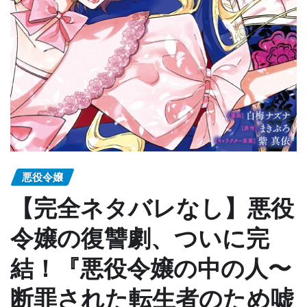
悪役令嬢
【完全ネタバレなし】悪役
令嬢の復讐劇、ついに完
結！『悪役令嬢の中の人〜
断罪された転生者のため嘘