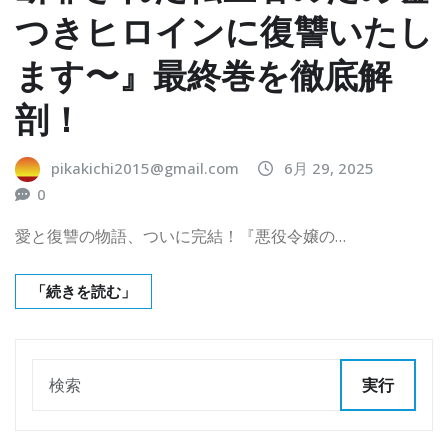
つきヒロインに復讐いたし
ます〜』最終巻を徹底解
剖！
pikakichi2015@gmail.com
6月 29, 2025
0
愛と復讐の物語、ついに完結！『悪役令嬢の…
「続きを読む」
実行