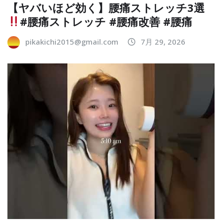
【ヤバいほど効く】腰痛ストレッチ3選
#腰痛ストレッチ #腰痛改善 #腰痛
pikakichi2015@gmail.com
7月 29, 2026