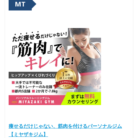
MT
痩せるだけじゃない、筋肉を付けるパーソナルジム
【ミヤザキジム】