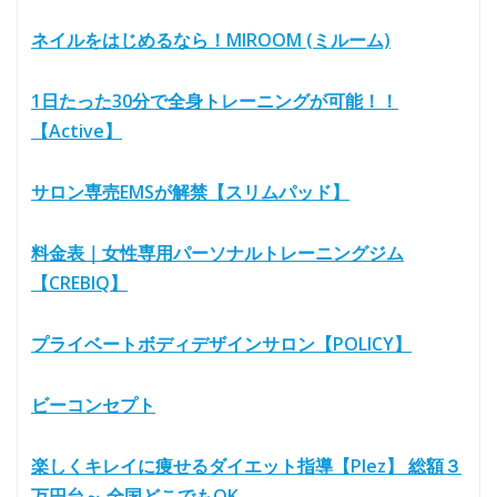
ネイルをはじめるなら！MIROOM (ミルーム)
1日たった30分で全身トレーニングが可能！！
【Active】
サロン専売EMSが解禁【スリムパッド】
料金表｜女性専用パーソナルトレーニングジム
【CREBIQ】
プライベートボディデザインサロン【POLICY】
ビーコンセプト
楽しくキレイに痩せるダイエット指導【Plez】 総額３
万円台～ 全国どこでもOK