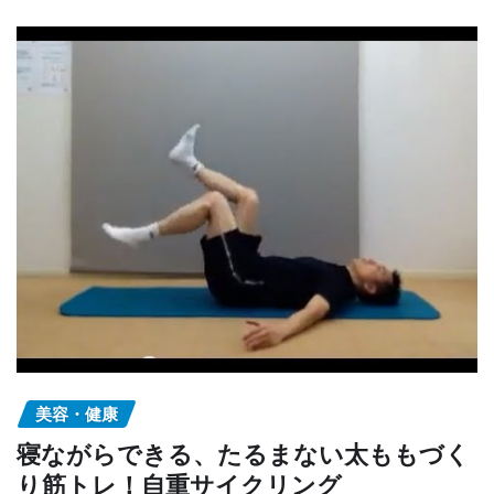
美容・健康
寝ながらできる、たるまない太ももづく
り筋トレ！自重サイクリング