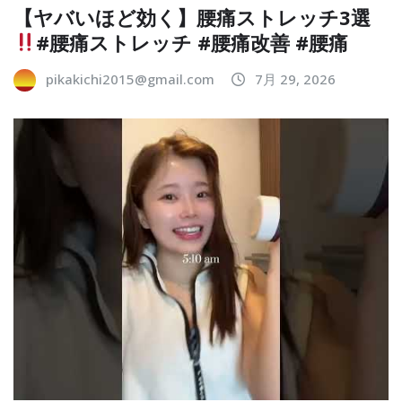
【ヤバいほど効く】腰痛ストレッチ3選
#腰痛ストレッチ #腰痛改善 #腰痛
pikakichi2015@gmail.com
7月 29, 2026