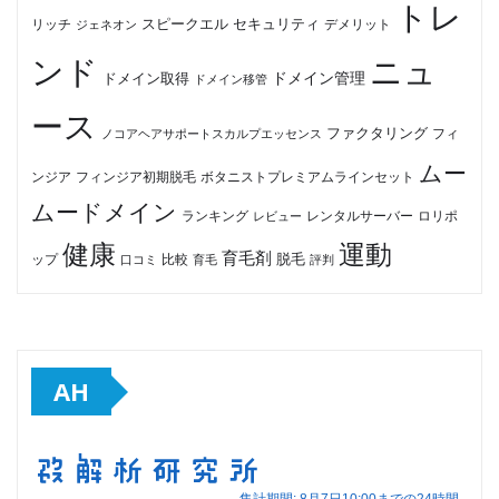
トレ
セキュリティ
スピークエル
デメリット
リッチ
ジェネオン
ンド
ニュ
ドメイン管理
ドメイン取得
ドメイン移管
ース
ファクタリング
ノコアヘアサポートスカルプエッセンス
フィ
ムー
フィンジア初期脱毛
ボタニストプレミアムラインセット
ンジア
ムードメイン
ロリポ
ランキング
レビュー
レンタルサーバー
健康
運動
育毛剤
脱毛
ップ
比較
口コミ
評判
育毛
AH