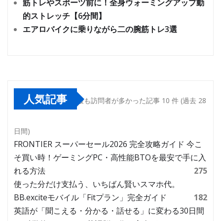
筋トレやスポーツ前に！全身ウォーミングアップ動
的ストレッチ【6分間】
エアロバイクに乗りながら二の腕筋トレ3選
人気記事
最も訪問者が多かった記事 10 件 (過去 28
日間)
FRONTIER スーパーセール2026 完全攻略ガイド 今こ
そ買い時！ゲーミングPC・高性能BTOを最安で手に入
れる方法
275
使った分だけ支払う、いちばん賢いスマホ代。
BB.exciteモバイル「Fitプラン」完全ガイド
182
英語が「聞こえる・分かる・話せる」に変わる30日間