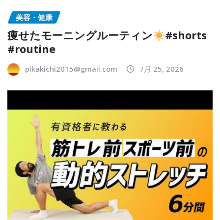
美容・健康
痩せたモーニングルーティン
#shorts
#routine
pikakichi2015@gmail.com
7月 25, 2026