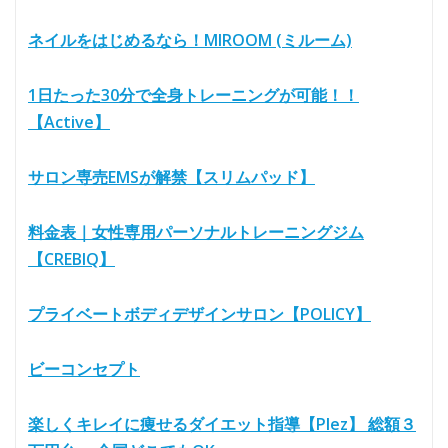
ネイルをはじめるなら！MIROOM (ミルーム)
1日たった30分で全身トレーニングが可能！！
【Active】
サロン専売EMSが解禁【スリムパッド】
料金表｜女性専用パーソナルトレーニングジム
【CREBIQ】
プライベートボディデザインサロン【POLICY】
ビーコンセプト
楽しくキレイに痩せるダイエット指導【Plez】 総額３