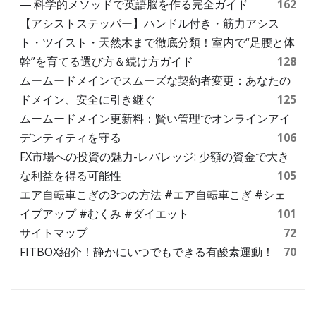
― 科学的メソッドで英語脳を作る完全ガイド
162
【アシストステッパー】ハンドル付き・筋力アシス
ト・ツイスト・天然木まで徹底分類！室内で“足腰と体
幹”を育てる選び方＆続け方ガイド
128
ムームードメインでスムーズな契約者変更：あなたの
ドメイン、安全に引き継ぐ
125
ムームードメイン更新料：賢い管理でオンラインアイ
デンティティを守る
106
FX市場への投資の魅力-レバレッジ: 少額の資金で大き
な利益を得る可能性
105
エア自転車こぎの3つの方法 #エア自転車こぎ #シェ
イプアップ #むくみ #ダイエット
101
サイトマップ
72
FITBOX紹介！静かにいつでもできる有酸素運動！
70