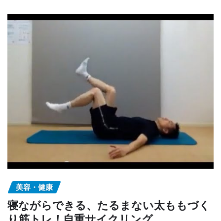
美容・健康
寝ながらできる、たるまない太ももづく
り筋トレ！自重サイクリング