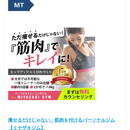
MT
痩せるだけじゃない、筋肉を付けるパーソナルジム
【ミヤザキジム】