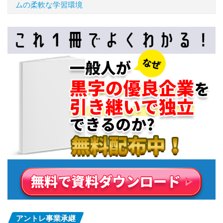
ムの柔軟な学習環境
アントレ事業承継