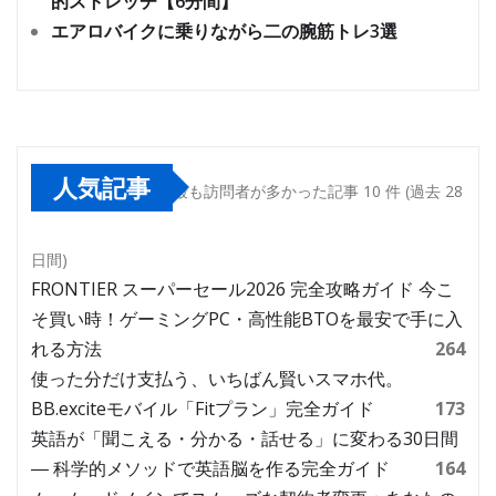
的ストレッチ【6分間】
エアロバイクに乗りながら二の腕筋トレ3選
人気記事
最も訪問者が多かった記事 10 件 (過去 28
日間)
FRONTIER スーパーセール2026 完全攻略ガイド 今こ
そ買い時！ゲーミングPC・高性能BTOを最安で手に入
れる方法
264
使った分だけ支払う、いちばん賢いスマホ代。
BB.exciteモバイル「Fitプラン」完全ガイド
173
英語が「聞こえる・分かる・話せる」に変わる30日間
― 科学的メソッドで英語脳を作る完全ガイド
164