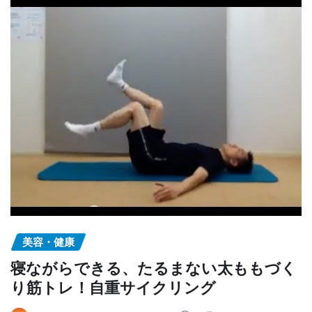
美容・健康
寝ながらできる、たるまない太ももづく
り筋トレ！自重サイクリング