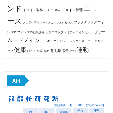
ンド
ニュ
ドメイン管理
ドメイン取得
ドメイン移管
ース
ファクタリング
ノコアヘアサポートスカルプエッセンス
フィ
ムー
フィンジア初期脱毛
ボタニストプレミアムラインセット
ンジア
ムードメイン
ロリポ
ランキング
レビュー
レンタルサーバー
健康
運動
育毛剤
脱毛
ップ
比較
口コミ
評判
育毛
AH