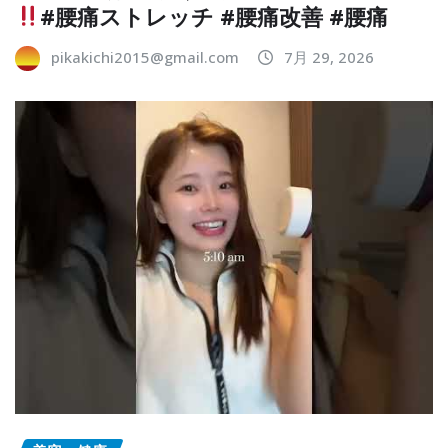
#腰痛ストレッチ #腰痛改善 #腰痛
pikakichi2015@gmail.com
7月 29, 2026