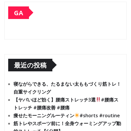
GA
最近の投稿
寝ながらできる、たるまない太ももづくり筋トレ！
自重サイクリング
【ヤバいほど効く】腰痛ストレッチ3選
#腰痛ス
トレッチ #腰痛改善 #腰痛
痩せたモーニングルーティン
#shorts #routine
筋トレやスポーツ前に！全身ウォーミングアップ動