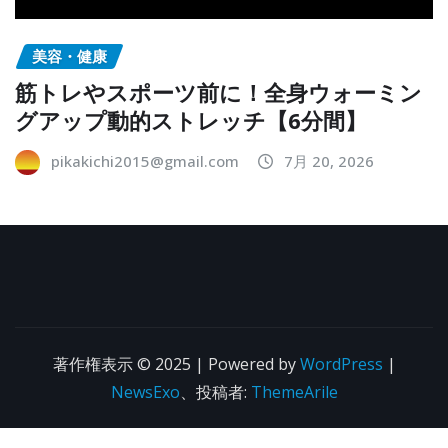
美容・健康
筋トレやスポーツ前に！全身ウォーミン
グアップ動的ストレッチ【6分間】
pikakichi2015@gmail.com
7月 20, 2026
著作権表示 © 2025 | Powered by
WordPress
|
NewsExo
、投稿者:
ThemeArile