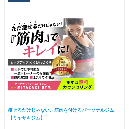
痩せるだけじゃない、筋肉を付けるパーソナルジム
【ミヤザキジム】