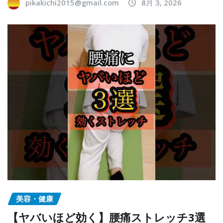
pikakichi2015@gmail.com
8月 3, 2026
美容・健康
【ヤバいほど効く】腰痛ストレッチ3選