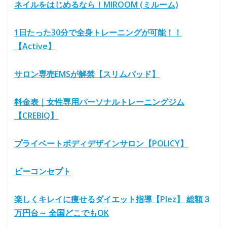
ネイルをはじめるなら！MIROOM (ミルーム)
1日たった30分で全身トレーニングが可能！！
【Active】
サロン専売EMSが解禁【スリムパッド】
料金表｜女性専用パーソナルトレーニングジム
【CREBIQ】
プライベートボディデザインサロン【POLICY】
ビーコンセプト
楽しくキレイに痩せるダイエット指導【Plez】 総額３
万円台～ 全国どこでもOK